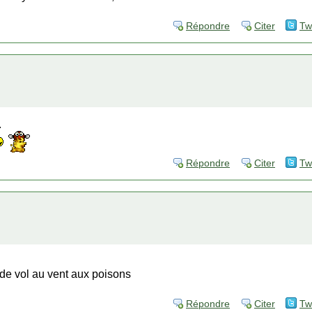
Répondre
Citer
Tw
.
Répondre
Citer
Tw
e de vol au vent aux poisons
Répondre
Citer
Tw