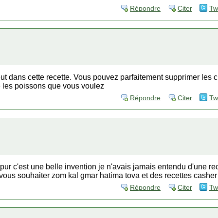
Répondre
Citer
Tw
eut dans cette recette. Vous pouvez parfaitement supprimer les 
e les poissons que vous voulez
Répondre
Citer
Tw
ur c'est une belle invention je n'avais jamais entendu d'une rece
a vous souhaiter zom kal gmar hatima tova et des recettes casher
Répondre
Citer
Tw