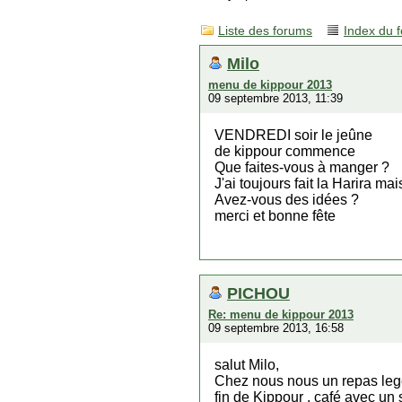
Liste des forums
Index du 
Milo
menu de kippour 2013
09 septembre 2013, 11:39
VENDREDI soir le jeûne
de kippour commence
Que faites-vous à manger ?
J'ai toujours fait la Harira ma
Avez-vous des idées ?
merci et bonne fête
PICHOU
Re: menu de kippour 2013
09 septembre 2013, 16:58
salut Milo,
Chez nous nous un repas leger
fin de Kippour , café avec un 