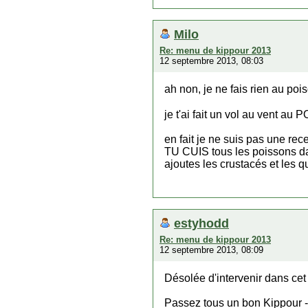
Milo
Re: menu de kippour 2013
12 septembre 2013, 08:03
ah non, je ne fais rien au po
je t'ai fait un vol au vent a
en fait je ne suis pas une recet
TU CUIS tous les poissons dans
ajoutes les crustacés et les q
estyhodd
Re: menu de kippour 2013
12 septembre 2013, 08:09
Désolée d'intervenir dans cet
Passez tous un bon Kippour 