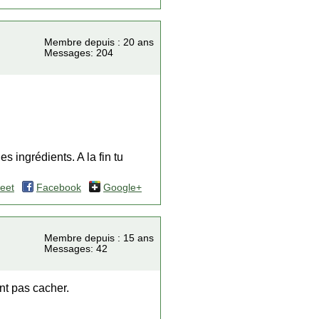
Membre depuis : 20 ans
Messages: 204
s ingrédients. A la fin tu
eet
Facebook
Google+
Membre depuis : 15 ans
Messages: 42
nt pas cacher.