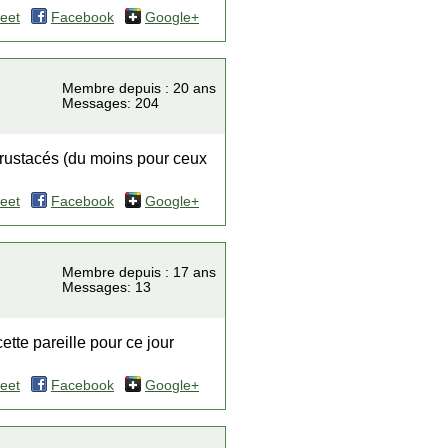
eet
Facebook
Google+
Membre depuis : 20 ans
Messages: 204
crustacés (du moins pour ceux
eet
Facebook
Google+
Membre depuis : 17 ans
Messages: 13
tte pareille pour ce jour
eet
Facebook
Google+