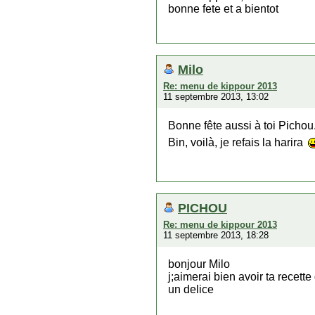
bonne fete et a bientot
Milo
Re: menu de kippour 2013
11 septembre 2013, 13:02
Bonne fête aussi à toi Pichou
Bin, voilà, je refais la harira
PICHOU
Re: menu de kippour 2013
11 septembre 2013, 18:28
bonjour Milo
j;aimerai bien avoir ta recett
un delice