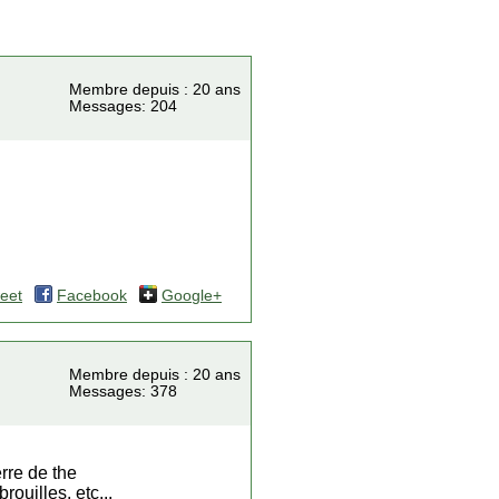
Membre depuis : 20 ans
Messages: 204
eet
Facebook
Google+
Membre depuis : 20 ans
Messages: 378
rre de the
ouilles, etc...