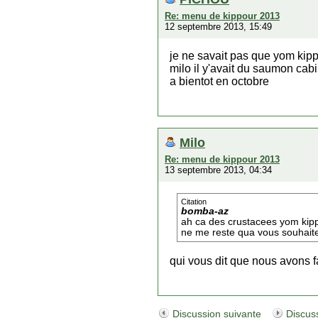
Re: menu de kippour 2013
12 septembre 2013, 15:49
je ne savait pas que yom kippou
milo il y'avait du saumon cab
a bientot en octobre
Milo
Re: menu de kippour 2013
13 septembre 2013, 04:34
Citation
bomba-az
ah ca des crustacees yom kippur
ne me reste qua vous souhaite
qui vous dit que nous avons f
Discussion suivante
Discus