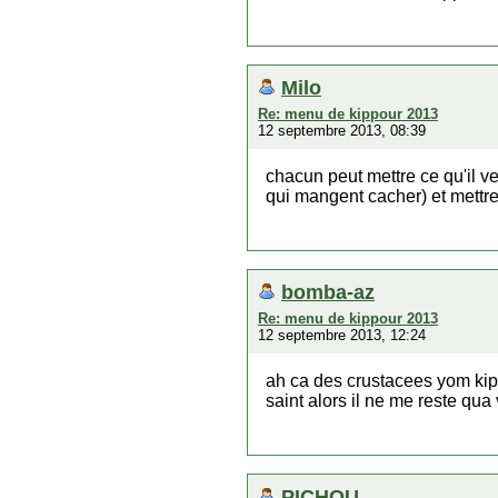
Milo
Re: menu de kippour 2013
12 septembre 2013, 08:39
chacun peut mettre ce qu'il v
qui mangent cacher) et mettr
bomba-az
Re: menu de kippour 2013
12 septembre 2013, 12:24
ah ca des crustacees yom kipp
saint alors il ne me reste qu
PICHOU