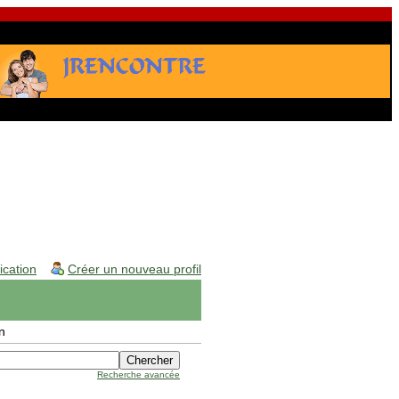
fication
Créer un nouveau profil
n
Recherche avancée