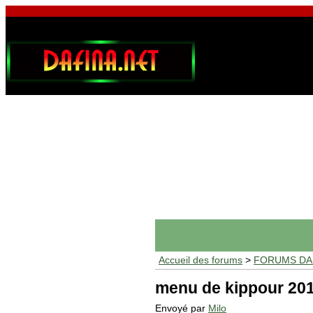
Accueil des forums
>
FORUMS DAF
menu de kippour 20
Envoyé par
Milo