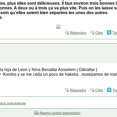
ites, plus elles sont délicieuses. Il faut environ trois bonne
nnes. A deux ou à trois ça va plus vite. Puis on les laisse
 soin qu’elles soient bien séparées les unes des autres.
s.
Répondre
Citer
Tw
a hija de Leon y Nina Benattar Amselem ( Gibraltar )
y -Kenitra y se me ceda un poco de haketia , nosepamos de mal 
Répondre
Citer
Tw
sion précédente
Aperçu avant impression