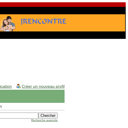
fication
Créer un nouveau profil
n
Recherche avancée