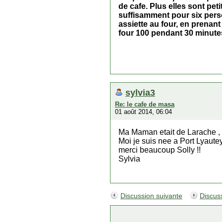
de cafe. Plus elles sont pet
suffisamment pour six perso
assiette au four, en prenant
four 100 pendant 30 minute
sylvia3
Re: le cafe de masa
01 août 2014, 06:04
Ma Maman etait de Larache , l
Moi je suis nee a Port Lyaute
merci beaucoup Solly !!
Sylvia
Discussion suivante
Discus