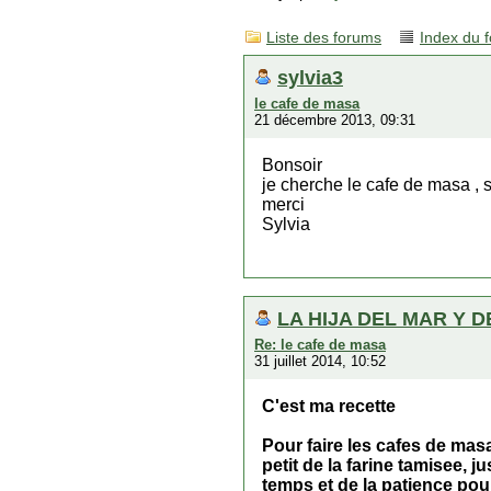
Liste des forums
Index du 
sylvia3
le cafe de masa
21 décembre 2013, 09:31
Bonsoir
je cherche le cafe de masa , 
merci
Sylvia
LA HIJA DEL MAR Y D
Re: le cafe de masa
31 juillet 2014, 10:52
C'est ma recette
Pour faire les cafes de masa
petit de la farine tamisee,
temps et de la patience pour