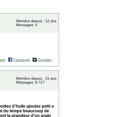
Membre depuis : 12 ans
Messages: 4
eet
Facebook
Google+
Membre depuis : 21 ans
Messages: 8 717
uttes d’huile ajoutez petit a
 faut du temps beaucoup de
 ont la grandeur d'un grain