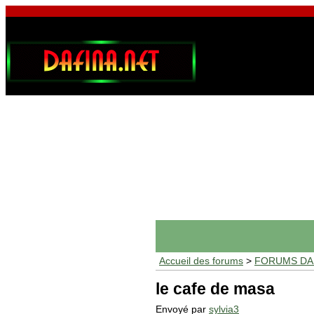
Accueil des forums
>
FORUMS DAF
le cafe de masa
Envoyé par
sylvia3