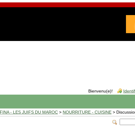
Bienvenu(e)!
Identi
INA - LES JUIFS DU MAROC
>
NOURRITURE - CUISINE
> Discussio