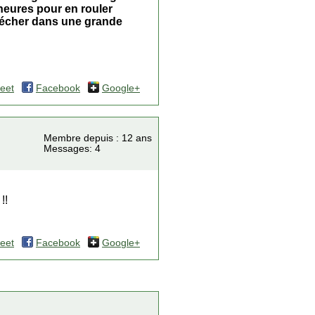
s heures pour en rouler
 sécher dans une grande
eet
Facebook
Google+
Membre depuis : 12 ans
Messages: 4
!!
eet
Facebook
Google+