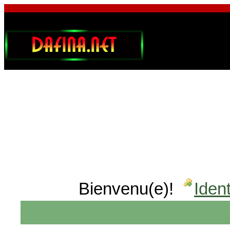
Bienvenu(e)!
Ident