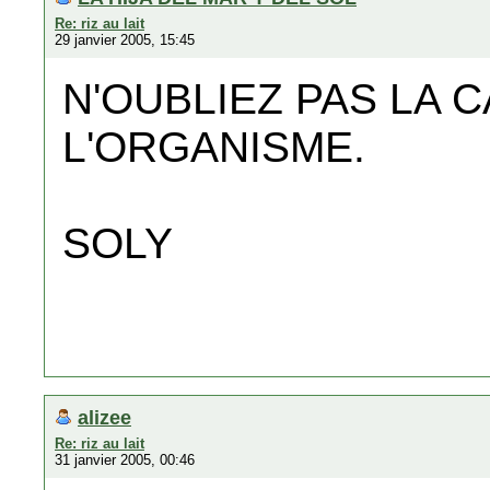
Re: riz au lait
29 janvier 2005, 15:45
N'OUBLIEZ PAS LA
L'ORGANISME.
SOLY
alizee
Re: riz au lait
31 janvier 2005, 00:46