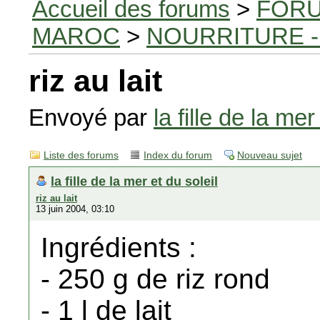
Accueil des forums
>
FORU
MAROC
>
NOURRITURE -
riz au lait
Envoyé par
la fille de la mer
Liste des forums
Index du forum
Nouveau sujet
la fille de la mer et du soleil
riz au lait
13 juin 2004, 03:10
Ingrédients :
- 250 g de riz rond
- 1 l de lait