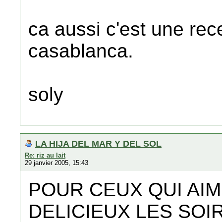
ca aussi c'est une re
casablanca.
soly
LA HIJA DEL MAR Y DEL SOL
Re: riz au lait
29 janvier 2005, 15:43
POUR CEUX QUI AIM
DELICIEUX LES SOIR