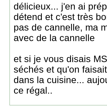
délicieux... j'en ai pr
détend et c'est très bo
pas de cannelle, ma mè
avec de la cannelle
et si je vous disais 
séchés et qu'on faisait 
dans la cuisine... auj
ce régal..