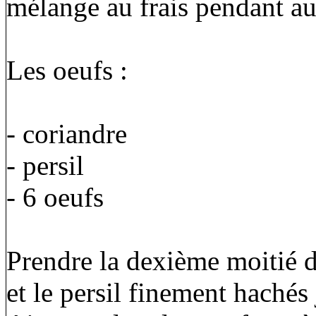
mélange au frais pendant au
Les oeufs :
- coriandre
- persil
- 6 oeufs
Prendre la dexième moitié de
et le persil finement hachés