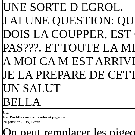
UNE SORTE D EGROL.
J AI UNE QUESTION: Q
DOIS LA COUPPER, EST
PAS???. ET TOUTE LA M
A MOI CA M EST ARRIV
JE LA PREPARE DE CET
UN SALUT
BELLA
tita
Re: Pastillas aux amandes et pigeons
20 janvier 2005, 12:56
On peut remplacer les pigeo