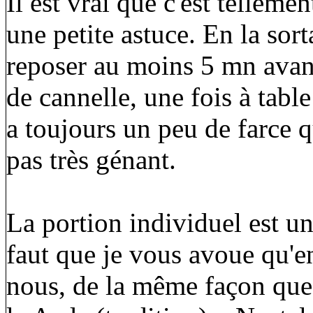
Il est vrai que c'est tellemen
une petite astuce. En la sorta
reposer au moins 5 mn avant
de cannelle, une fois à table
a toujours un peu de farce q
pas très génant.
La portion individuel est un
faut que je vous avoue qu'en
nous, de la même façon que 