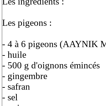
Les ingrédients :
Les pigeons :
- 4 à 6 pigeons (AAYNIK
- huile
- 500 g d'oignons émincés
- gingembre
- safran
- sel