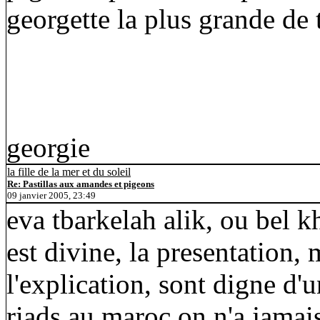
georgette la plus grande de 
georgie
la fille de la mer et du soleil
Re: Pastillas aux amandes et pigeons
09 janvier 2005, 23:49
eva tbarkelah alik, ou bel k
est divine, la presenta
l'explication, sont digne d'
riads,au maroc on n'a jamais 