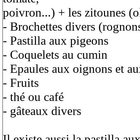
poivron...) + les zitounes (o
- Brochettes divers (rognon
- Pastilla aux pigeons
- Coquelets au cumin
- Epaules aux oignons et a
- Fruits
- thé ou café
- gâteaux divers
Il existe aussi la pastilla au