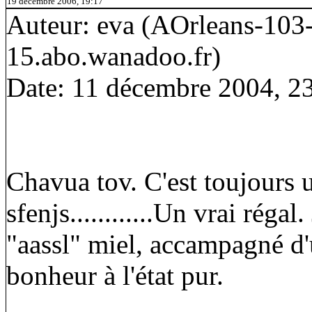
19 décembre 2006, 19:17
Auteur: eva (AOrleans-103
15.abo.wanadoo.fr)
Date: 11 décembre 2004, 2
Chavua tov. C'est toujours u
sfenjs............Un vrai réga
"aassl" miel, accampagné d'un
bonheur à l'état pur.