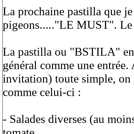
La prochaine pastilla que je 
pigeons....."LE MUST". Le v
La pastilla ou "BSTILA" en a
général comme une entrée. A
invitation) toute simple, o
comme celui-ci :
- Salades diverses (au moins
tomate,