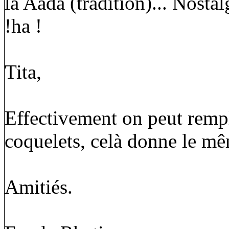
la Aada (tradition)... Nostal
!ha !
Tita,
Effectivement on peut rempl
coquelets, celà donne le mê
Amitiés.