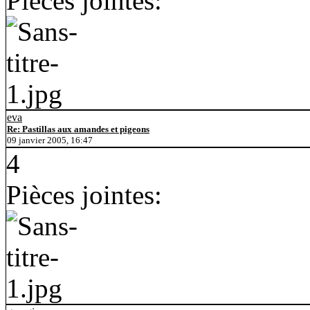
Pièces jointes:
eva
Re: Pastillas aux amandes et pigeons
09 janvier 2005, 16:47
4
Pièces jointes: