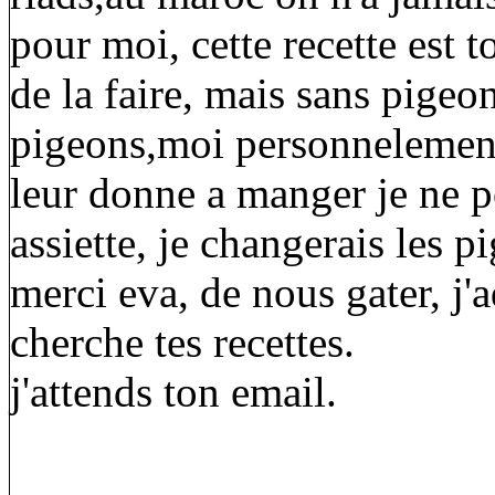
pour moi, cette recette est t
de la faire, mais sans pigeo
pigeons,moi personnelement
leur donne a manger je ne p
assiette, je changerais les p
merci eva, de nous gater, j'a
cherche tes recettes.
j'attends ton email.