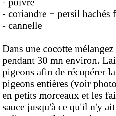
- poivre
- coriandre + persil hachés
- cannelle
Dans une cocotte mélangez t
pendant 30 mn environ. Laiss
pigeons afin de récupérer la
pigeons entières (voir phot
en petits morceaux et les fai
sauce jusqu'à ce qu'il n'y ai