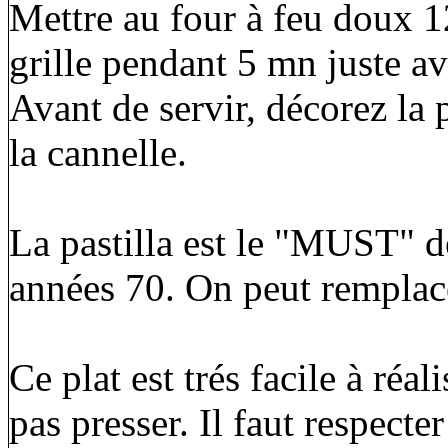
Mettre au four à feu doux 1
grille pendant 5 mn juste ava
Avant de servir, décorez la 
la cannelle.
La pastilla est le "MUST" de
années 70. On peut remplace
Ce plat est trés facile à réal
pas presser. Il faut respect