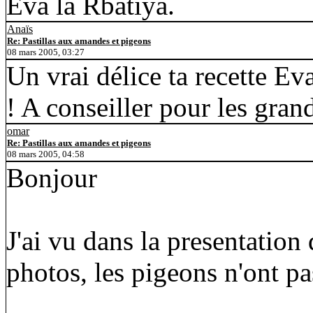
Eva la Rbatiya.
Anaïs
Re: Pastillas aux amandes et pigeons
08 mars 2005, 03:27
Un vrai délice ta recette Eva 
! A conseiller pour les grand
omar
Re: Pastillas aux amandes et pigeons
08 mars 2005, 04:58
Bonjour
J'ai vu dans la presentation
photos, les pigeons n'ont pa