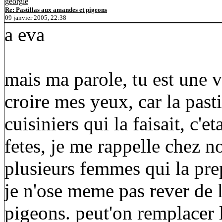
georgie
Re: Pastillas aux amandes et pigeons
09 janvier 2005, 22:38
a eva
mais ma parole, tu est une vr
croire mes yeux, car la pasti
cuisiniers qui la faisait, c'e
fetes, je me rappelle chez no
plusieurs femmes qui la prep
je n'ose meme pas rever de l
pigeons. peut'on remplacer 