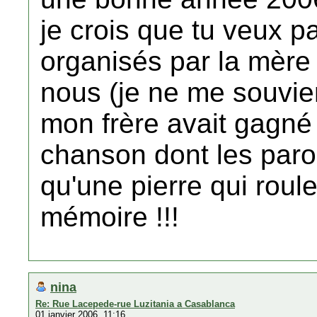
je crois que tu veux p
organisés par la mère
nous (je ne me souvie
mon frère avait gagné 
chanson dont les parol
qu'une pierre qui roule
mémoire !!!
nina
Re: Rue Lacepede-rue Luzitania a Casablanca
01 janvier 2006, 11:16