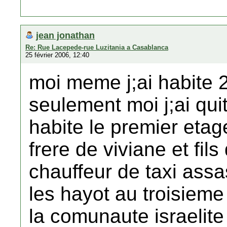
jean jonathan
Re: Rue Lacepede-rue Luzitania a Casablanca
25 février 2006, 12:40
moi meme j;ai habite
seulement moi j;ai quit
habite le premier etag
frere de viviane et fil
chauffeur de taxi ass
les hayot au troisieme 
la comunaute israelite