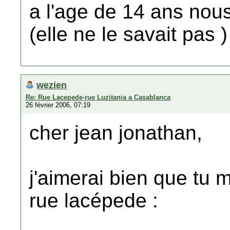
a l'age de 14 ans nous
(elle ne le savait pas )
wezien
Re: Rue Lacepede-rue Luzitania a Casablanca
26 février 2006, 07:19
cher jean jonathan,
j'aimerai bien que tu 
rue lacépede :