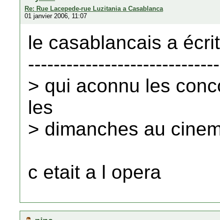
Re: Rue Lacepede-rue Luzitania a Casablanca
01 janvier 2006, 11:07
le casablancais a écrit
------------------------------
> qui aconnu les conc
les
> dimanches au cinema
c etait a l opera