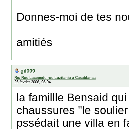
Donnes-moi de tes no
amitiés
gil009
Re: Rue Lacepede-rue Luzitania a Casablanca
26 février 2006, 08:04
la famillle Bensaid qu
chaussures "le soulier
pssédait une villa en 