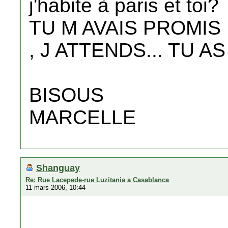
j'habite à paris et toi?
TU M AVAIS PROMIS
, J ATTENDS... TU 
BISOUS
MARCELLE
Shanguay
Re: Rue Lacepede-rue Luzitania a Casablanca
11 mars 2006, 10:44