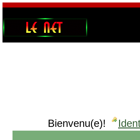
Bienvenu(e)!
Ident