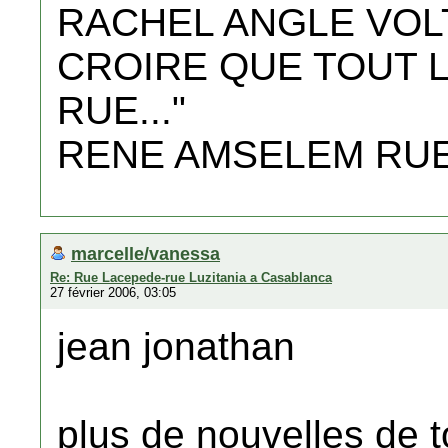
RACHEL ANGLE VOL
CROIRE QUE TOUT L
RUE..."
RENE AMSELEM RUE
marcelle/vanessa
Re: Rue Lacepede-rue Luzitania a Casablanca
27 février 2006, 03:05
jean jonathan
plus de nouvelles de to