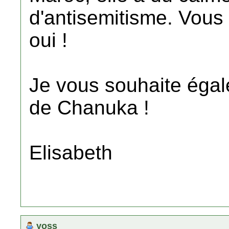
d'antisemitisme. Vous
oui !
Je vous souhaite égal
de Chanuka !
Elisabeth
yoss