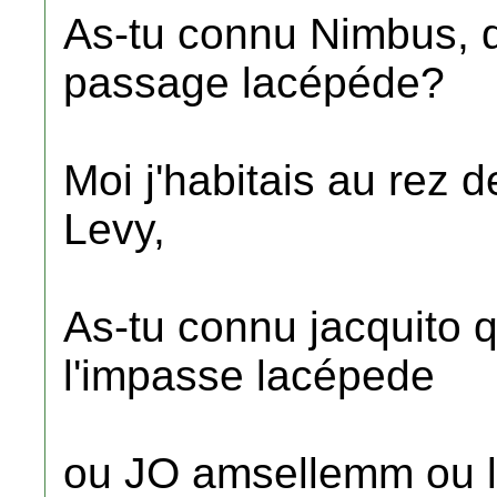
As-tu connu Nimbus, qu
passage lacépéde?
Moi j'habitais au rez 
Levy,
As-tu connu jacquito qu
l'impasse lacépede
ou JO amsellemm ou le