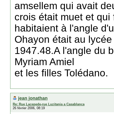
amsellem qui avait deu
crois était muet et qui
habitaient à l'angle 
Ohayon était au lycée
1947.48.A l'angle du 
Myriam Amiel
et les filles Tolédano.
jean jonathan
Re: Rue Lacepede-rue Luzitania a Casablanca
26 février 2006, 08:19