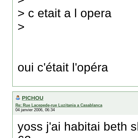
> c etait a l opera
>
oui c'était l'opéra
PICHOU
Re: Rue Lacepede-rue Luzitania a Casablanca
04 janvier 2006, 06:34
yoss j'ai habitai bet