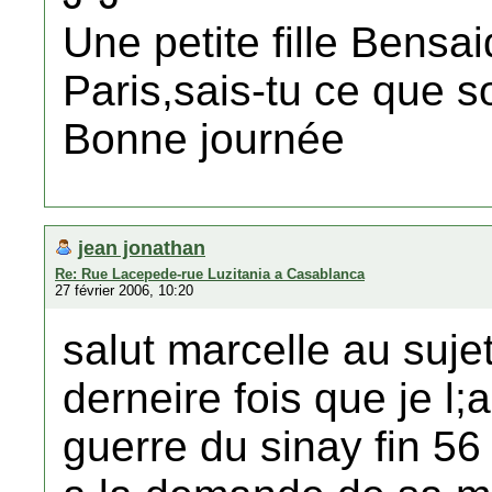
Une petite fille Bensa
Paris,sais-tu ce que 
Bonne journée
jean jonathan
Re: Rue Lacepede-rue Luzitania a Casablanca
27 février 2006, 10:20
salut marcelle au suje
derneire fois que je l;a
guerre du sinay fin 56