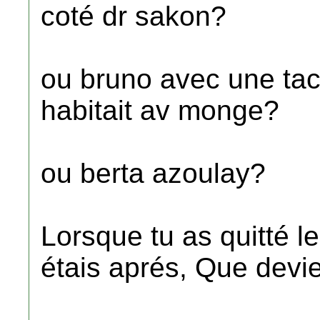
coté dr sakon?
ou bruno avec une tac
habitait av monge?
ou berta azoulay?
Lorsque tu as quitté 
étais aprés, Que devi