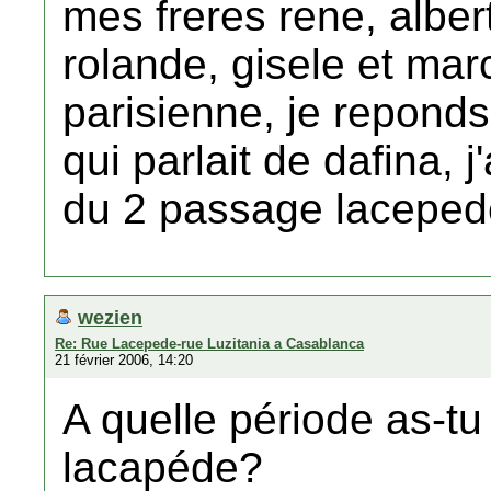
mes freres rene, alber
rolande, gisele et marc
parisienne, je repond
qui parlait de dafina, j
du 2 passage lacepede
wezien
Re: Rue Lacepede-rue Luzitania a Casablanca
21 février 2006, 14:20
A quelle période as-tu
lacapéde?