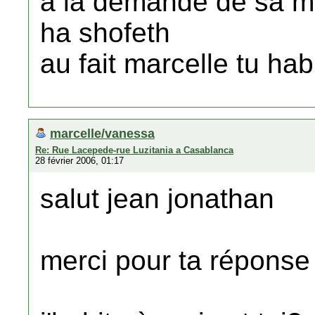
a la demande de sa mer
ha shofeth
au fait marcelle tu ha
marcelle/vanessa
Re: Rue Lacepede-rue Luzitania a Casablanca
28 février 2006, 01:17
salut jean jonathan
merci pour ta réponse