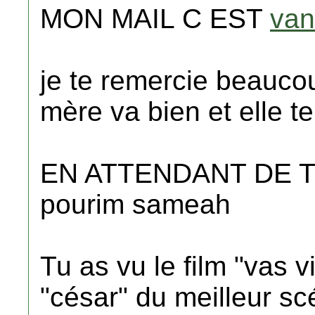
MON MAIL C EST
van
je te remercie beaucou
mère va bien et elle te
EN ATTENDANT DE T
pourim sameah
Tu as vu le film "vas v
"césar" du meilleur scé