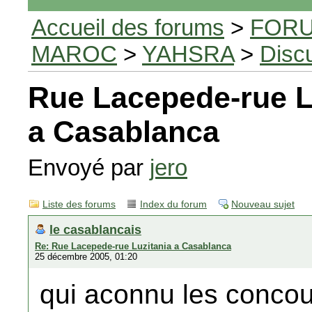
Accueil des forums
>
FORU
MAROC
>
YAHSRA
>
Disc
Rue Lacepede-rue L
a Casablanca
Envoyé par
jero
Liste des forums
Index du forum
Nouveau sujet
le casablancais
Re: Rue Lacepede-rue Luzitania a Casablanca
25 décembre 2005, 01:20
qui aconnu les concou