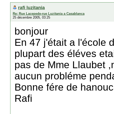
rafi luzitania
Re: Rue Lacepede-rue Luzitania a Casablanca
25 décembre 2005, 03:25
bonjour
En 47 j'était a l'école 
plupart des éléves eta
pas de Mme Llaubet ,
aucun probléme pendan
Bonne fére de hanou
Rafi