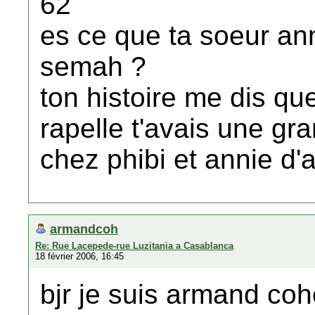
62
es ce que ta soeur ann
semah ?
ton histoire me dis qu
rapelle t'avais une gra
chez phibi et annie d
armandcoh
Re: Rue Lacepede-rue Luzitania a Casablanca
18 février 2006, 16:45
bjr je suis armand coh