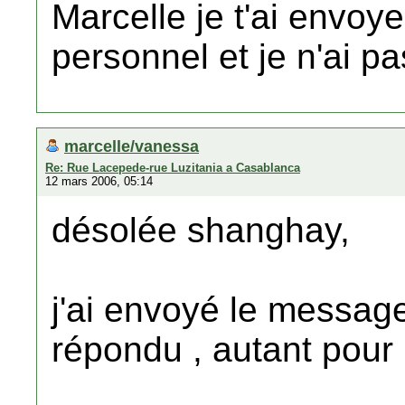
Marcelle je t'ai envo
personnel et je n'ai p
marcelle/vanessa
Re: Rue Lacepede-rue Luzitania a Casablanca
12 mars 2006, 05:14
désolée shanghay,
j'ai envoyé le message
répondu , autant pour 