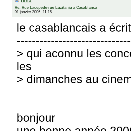
nina
Re: Rue Lacepede-rue Luzitania a Casablanca
01 janvier 2006, 11:15
le casablancais a écrit
------------------------------
> qui aconnu les conc
les
> dimanches au cinema
bonjour
une bonne année 200