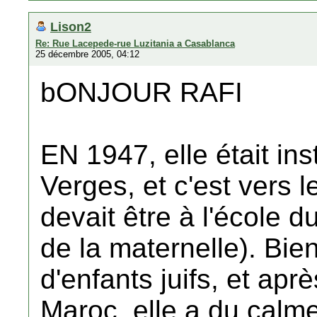
Lison2
Re: Rue Lacepede-rue Luzitania a Casablanca
25 décembre 2005, 04:12
bONJOUR RAFI
EN 1947, elle était inst
Verges, et c'est vers 
devait être à l'école d
de la maternelle). Bie
d'enfants juifs, et ap
Maroc, elle a du calm