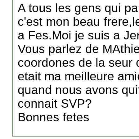
A tous les gens qui 
c'est mon beau frere,l
a Fes.Moi je suis a J
Vous parlez de MAthie
coordones de la seur 
etait ma meilleure am
quand nous avons quit
connait SVP?
Bonnes fetes