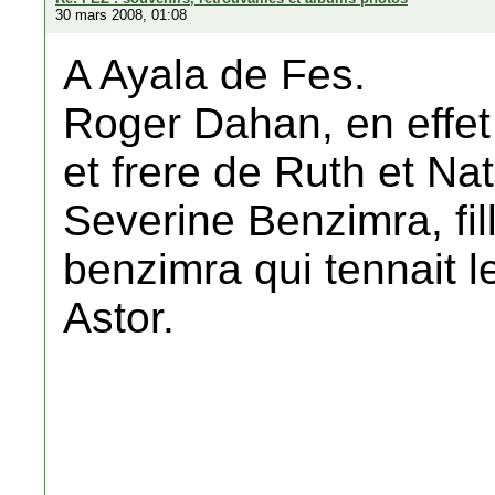
30 mars 2008, 01:08
A Ayala de Fes.
Roger Dahan, en effet
et frere de Ruth et Na
Severine Benzimra, fil
benzimra qui tennait l
Astor.