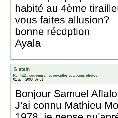
habité au 4ème tiraill
vous faites allusion?
bonne récdption
Ayala
stein
Re: FEZ : souvenirs, retrouvailles et albums photos
01 avril 2008, 07:01
Bonjour Samuel Aflalo
J'ai connu Mathieu Moy
1978 ,je pense qu'après