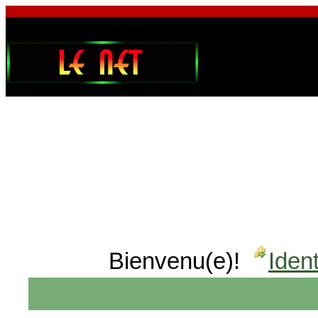
Bienvenu(e)!
Ident