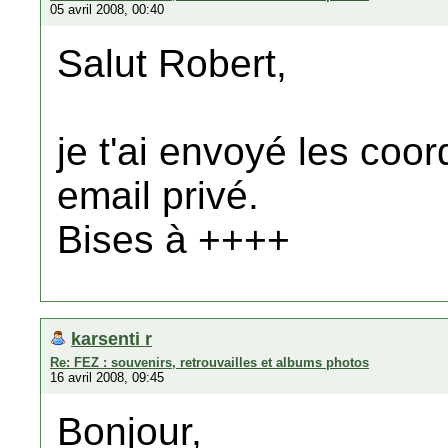
05 avril 2008, 00:40
Salut Robert,
je t'ai envoyé les coo
email privé.
Bises à ++++
karsenti r
Re: FEZ : souvenirs, retrouvailles et albums photos
16 avril 2008, 09:45
Bonjour,