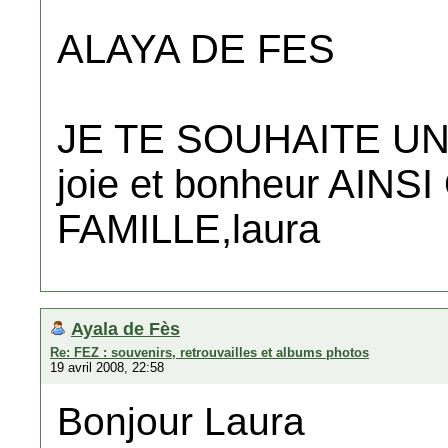
ALAYA DE FES
JE TE SOUHAITE U
joie et bonheur AINS
FAMILLE,laura
Ayala de Fès
Re: FEZ : souvenirs, retrouvailles et albums photos
19 avril 2008, 22:58
Bonjour Laura