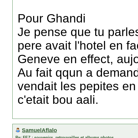
Pour Ghandi
Je pense que tu parle
pere avait l'hotel en fa
Geneve en effect, aujo
Au fait qqun a demand
vendait les pepites en
c'etait bou aali.
SamuelAflalo
Re: FEZ : souvenirs, retrouvailles et albums photos