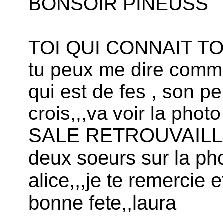
BONSOIR PINEUSS
TOI QUI CONNAIT TO
tu peux me dire comme
qui est de fes , son per
crois,,,va voir la phot
SALE RETROUVAILLES
deux soeurs sur la pho
alice
,,,je te remercie 
bonne fete,,laura