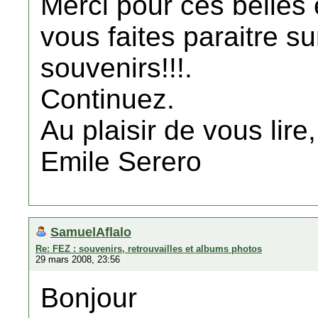
Merci pour ces belles
vous faites paraitre s
souvenirs!!!.
Continuez.
Au plaisir de vous lire,
Emile Serero
SamuelAflalo
Re: FEZ : souvenirs, retrouvailles et albums photos
29 mars 2008, 23:56
Bonjour