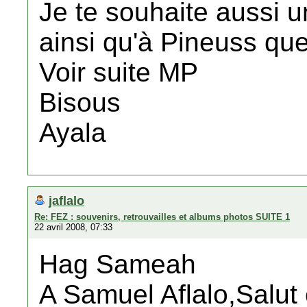
Je te souhaite aussi 
ainsi qu'à Pineuss que j
Voir suite MP
Bisous
Ayala
jaflalo
Re: FEZ : souvenirs, retrouvailles et albums photos SUITE 1
22 avril 2008, 07:33
Hag Sameah
A Samuel Aflalo,Salut 