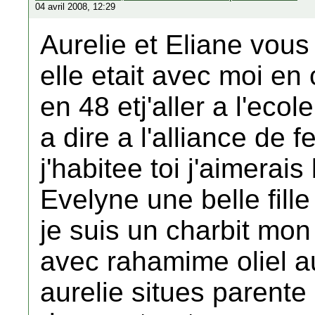
04 avril 2008, 12:29
Aurelie et Eliane vou
elle etait avec moi en
en 48 etj'aller a l'eco
a dire a l'alliance de 
j'habitee toi j'aimerai
Evelyne une belle fille
je suis un charbit mon
avec rahamime oliel 
aurelie situes parent