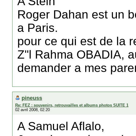
A Stein
Roger Dahan est un bo
a Paris.
pour ce qui est de la 
Z"l Rahma OBADIA, auc
demander a mes paren
pineuss
Re: FEZ : souvenirs, retrouvailles et albums photos SUITE 1
02 avril 2008, 02:20
A Samuel Aflalo,