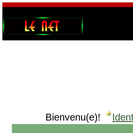
Bienvenu(e)!
Ident