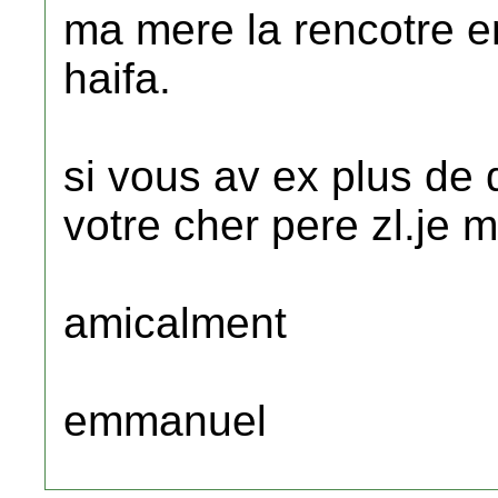
ma mere la rencotre en
haifa.
si vous av ex plus d
votre cher pere zl.je m'
amicalment
emmanuel