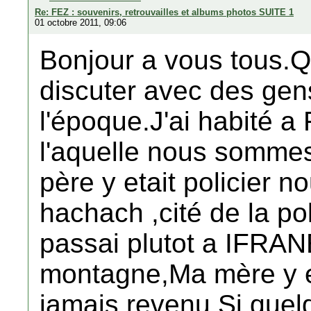
Re: FEZ : souvenirs, retrouvailles et albums photos SUITE 1
01 octobre 2011, 09:06
Bonjour a vous tous.Qu
discuter avec des gens
l'époque.J'ai habité 
l'aquelle nous somm
père y etait policier n
hachach ,cité de la pol
passai plutot a IFRANE
montagne,Ma mère y es
jamais revenu.Si quelq