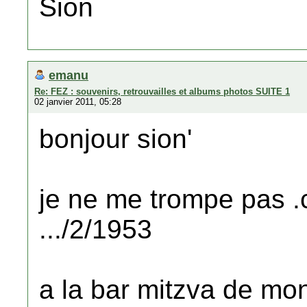
Sion
emanu
Re: FEZ : souvenirs, retrouvailles et albums photos SUITE 1
02 janvier 2011, 05:28
bonjour sion'
je ne me trompe pas .c
.../2/1953
a la bar mitzva de mon