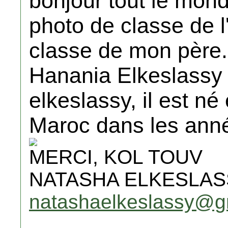
bonjour tout le mon
photo de classe de l
classe de mon père.
Hanania Elkeslassy (
elkeslassy, il est né
Maroc dans les ann
MERCI, KOL TOUV
NATASHA ELKESLAS
natashaelkeslassy@g