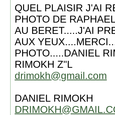
QUEL PLAISIR J'AI 
PHOTO DE RAPHAEL 
AU BERET.....J'AI 
AUX YEUX....MERCI..
PHOTO.....DANIEL R
RIMOKH Z"L
drimokh@gmail.com
DANIEL RIMOKH
DRIMOKH@GMAIL.