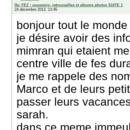
Re: FEZ : souvenirs, retrouvailles et albums photos SUITE 1
24 décembre 2012, 13:45
bonjour tout le monde
je désire avoir des inf
mimran qui etaient mes
centre ville de fes du
je me rappele des nom
Marco et de leurs peti
passer leurs vacances
sarah.
dans ce meme immeubl