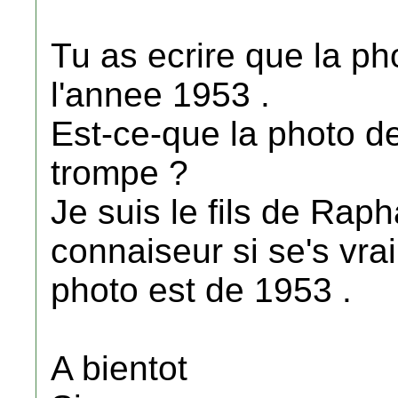
Tu as ecrire que la p
l'annee 1953 .
Est-ce-que la photo d
trompe ?
Je suis le fils de Raph
connaiseur si se's vra
photo est de 1953 .
A bientot