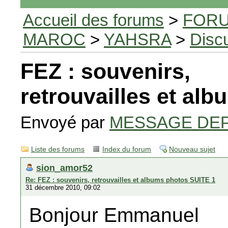
Accueil des forums
>
FORU
MAROC
>
YAHSRA
>
Disc
FEZ : souvenirs,
retrouvailles et al
Envoyé par
MESSAGE DE
Liste des forums
Index du forum
Nouveau sujet
sion_amor52
Re: FEZ : souvenirs, retrouvailles et albums photos SUITE 1
31 décembre 2010, 09:02
Bonjour Emmanuel