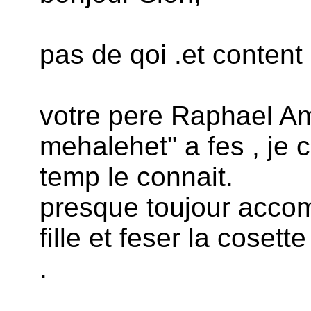
pas de qoi .et content 
votre pere Raphael A
mehalehet" a fes , je 
temp le connait.
presque toujour acco
fille et feser la coset
.