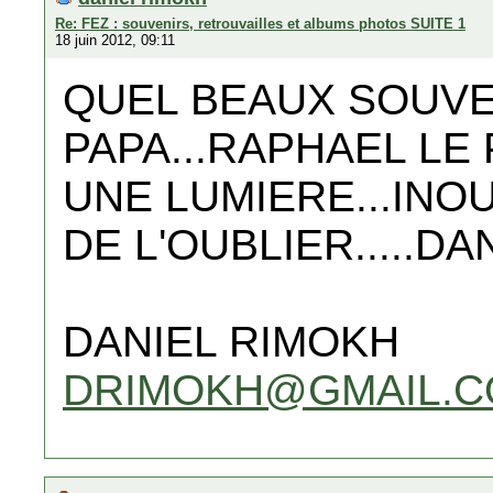
Re: FEZ : souvenirs, retrouvailles et albums photos SUITE 1
18 juin 2012, 09:11
QUEL BEAUX SOUVEN
PAPA...RAPHAEL LE PA
UNE LUMIERE...INOU
DE L'OUBLIER.....D
DANIEL RIMOKH
DRIMOKH@GMAIL.