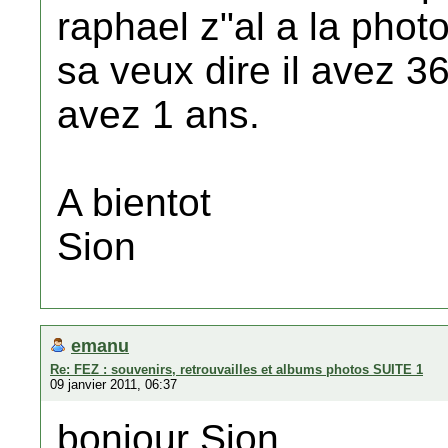
raphael z"al a la photo
sa veux dire il avez 3
avez 1 ans.
A bientot
Sion
emanu
Re: FEZ : souvenirs, retrouvailles et albums photos SUITE 1
09 janvier 2011, 06:37
bonjour Sion,