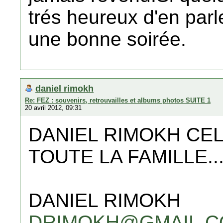
trés heureux d'en parl
une bonne soirée.
daniel rimokh
Re: FEZ : souvenirs, retrouvailles et albums photos SUITE 1
20 avril 2012, 09:31
DANIEL RIMOKH CELA
TOUTE LA FAMILLE....
DANIEL RIMOKH
DRIMOKH@GMAIL.