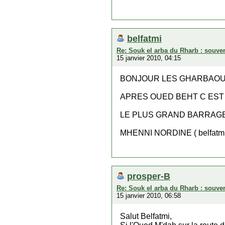
belfatmi
Re: Souk el arba du Rharb : souven
15 janvier 2010, 04:15
BONJOUR LES GHARBAOU
APRES OUED BEHT C EST 
LE PLUS GRAND BARRAGE
MHENNI NORDINE ( belfatmi
prosper-B
Re: Souk el arba du Rharb : souven
15 janvier 2010, 06:58
Salut Belfatmi,