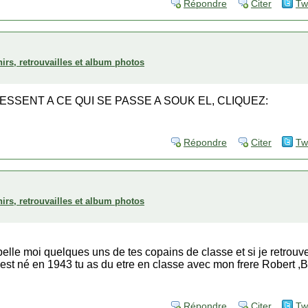
Répondre
Citer
Tw
irs, retrouvailles et album photos
ESSENT A CE QUI SE PASSE A SOUK EL, CLIQUEZ:
Répondre
Citer
Tw
irs, retrouvailles et album photos
pelle moi quelques uns de tes copains de classe et si je retro
u est né en 1943 tu as du etre en classe avec mon frere Robert ,Bu
Répondre
Citer
Tw