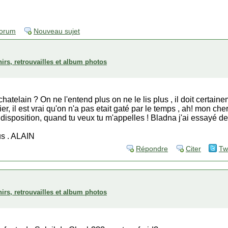
forum
Nouveau sujet
irs, retrouvailles et album photos
atelain ? On ne l'entend plus on ne le lis plus , il doit certain
vier, il est vrai qu'on n'a pas etait gaté par le temps , ah! mon che
 disposition, quand tu veux tu m'appelles ! Bladna j'ai essayé de
us . ALAIN
Répondre
Citer
Tw
irs, retrouvailles et album photos