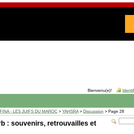
Bienvenu(e)!
Identi
INA - LES JUIFS DU MAROC
>
YAHSRA
>
Discussion
> Page 28
 : souvenirs, retrouvailles et