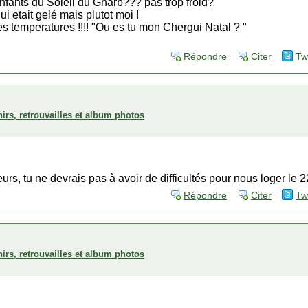
ants du Soleil du Gharb??? pas trop froid?
ui etait gelé mais plutot moi !
des temperatures !!!! "Ou es tu mon Chergui Natal ? "
Répondre
Citer
Tw
irs, retrouvailles et album photos
urs, tu ne devrais pas à avoir de difficultés pour nous loger le 2
Répondre
Citer
Tw
irs, retrouvailles et album photos