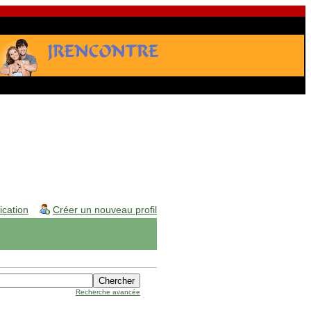
fication
Créer un nouveau profil
Recherche avancée