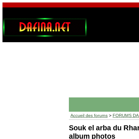
Accueil des forums
>
FORUMS DAF
Souk el arba du Rharb
album photos