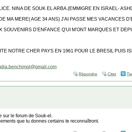
ICE. NINA DE SOUK EL ARBA.(EMMIGRE EN ISRAEL- ASH
E MA MERE( AGE 34 ANS) J'AI PASSE MES VACANCES D
 SOUVENIRS D'ENFANCE Q'UI M'ONT MARQUES ET DEPUIS
UITE NOTRE CHER PAYS EN 1961 POUR LE BRESIL PUIS IS
udia.benchimol@gmail.com
Répondre
Citer
Tw
 sur le forum de Souk-el.
ements que tu donnes certains te reconnaîtront.