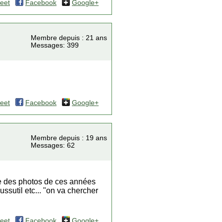
eet
Facebook
Google+
Membre depuis : 21 ans
Messages: 399
eet
Facebook
Google+
Membre depuis : 19 ans
Messages: 62
uve des photos de ces années
ssutil etc... "on va chercher
eet
Facebook
Google+