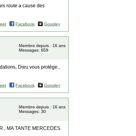
urs route a cause des
eet
Facebook
Google+
Membre depuis : 16 ans
Messages: 659
dations, Dieu vous protège ,
eet
Facebook
Google+
Membre depuis : 16 ans
Messages: 30
IR , MA TANTE MERCEDES