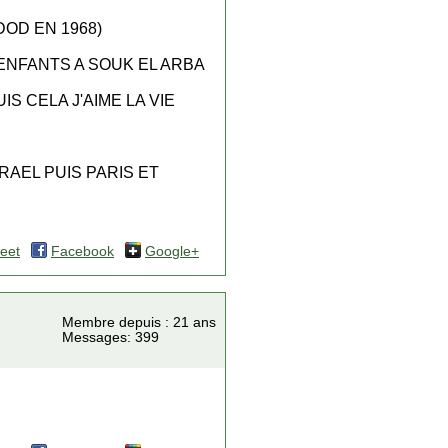
DOD EN 1968)
'ENFANTS A SOUK EL ARBA
 CELA J'AIME LA VIE
RAEL PUIS PARIS ET
eet
Facebook
Google+
Membre depuis : 21 ans
Messages: 399