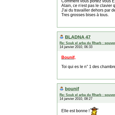
Comment vous portez vous Enf
Alain, ce n'est pas le clavier q
J'ai du travailler dehors par 
Tres grosses bises à tous.
BLADNA 47
Re: Souk el arba du Rharb : souven
14 janvier 2010, 06:33
Bounif,
Toi qui es le n° 1 des chambre
bounif
Re: Souk el arba du Rharb : souven
14 janvier 2010, 08:27
Elle est bonne !