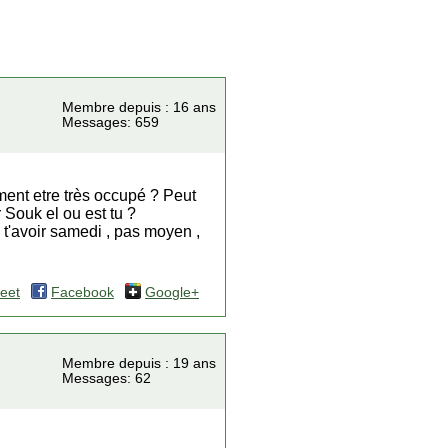
Membre depuis : 16 ans
Messages: 659
ement etre très occupé ? Peut
r Souk el ou est tu ?
 t'avoir samedi , pas moyen ,
eet
Facebook
Google+
Membre depuis : 19 ans
Messages: 62