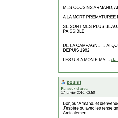
MES COUSINS ARMAND, AL
A LA MORT PREMATUREE D
SE SONT MES PLUS BEAUX
PAISSIBLE
DE LA CAMPAGNE . J'AI Q
DEPUIS 1982
LES U.S.A MON E-MAIL:
cla
bounif
Re: souk el arba
17 janvier 2010, 02:50
Bonjour Armand, et bienvenue
J'espère qu'avec les renseign
Amicalement