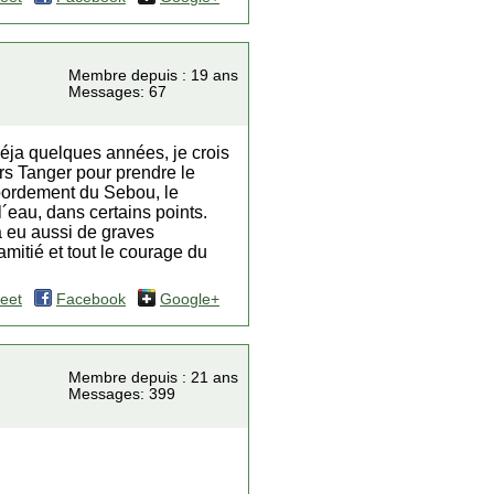
Membre depuis : 19 ans
Messages: 67
déja quelques années, je crois
ers Tanger pour prendre le
ébordement du Sebou, le
´eau, dans certains points.
 a eu aussi de graves
mitié et tout le courage du
eet
Facebook
Google+
Membre depuis : 21 ans
Messages: 399