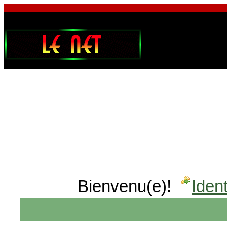
Bienvenu(e)!
Ident