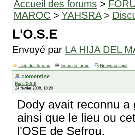
Accueil des forums
>
FORU
MAROC
>
YAHSRA
>
Disc
L'O.S.E
Envoyé par
LA HIJA DEL M
Liste des forums
Index du forum
Nouveau sujet
clementine
Re: L'O.S.E
24 février 2008, 10:20
Dody avait reconnu a 
ainsi que le lieu ou ce
l'OSE de Sefrou.