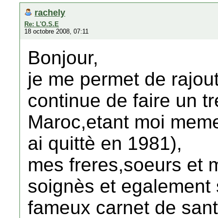
rachely
Re: L'O.S.E
18 octobre 2008, 07:11
Bonjour,
je me permet de rajout
continue de faire un tr
Maroc,etant moi meme 
ai quittè en 1981),
mes freres,soeurs et
soignès et egalement 
fameux carnet de sant