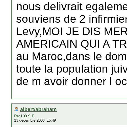
nous delivrait egalem
souviens de 2 infirmi
Levy,MOI JE DIS MER
AMERICAIN QUI A T
au Maroc,dans le doma
toute la population ju
de m avoir donner l oc
albert/abraham
Re: L'O.S.E
13 décembre 2008, 16:49