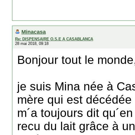
Minacasa
Re: DISPENSAIRE O.S.E A CASABLANCA
28 mai 2018, 09:18
Bonjour tout le monde
je suis Mina née à C
mère qui est décédée i
m´a toujours dit qu´en 
recu du lait grâce à un 