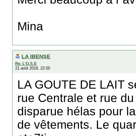
Mina
LA IBENSE
Re: L'O.S.E
21 août 2018, 22:55
LA GOUTE DE LAIT se 
rue Centrale et rue d
disparue hélas pour l
de vêtements. Le qua