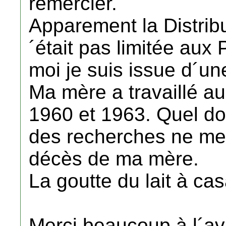
remercier.
Apparement la Distribu
´était pas limitée aux 
moi je suis issue d´u
Ma mère a travaillé au
1960 et 1963. Quel do
des recherches ne me 
décès de ma mère.
La goutte du lait à c
Merci beaucoup à l´av