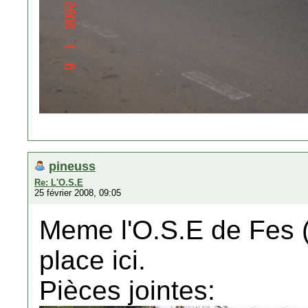
pineuss
Re: L'O.S.E
25 février 2008, 09:05
Meme l'O.S.E de Fes (o
place ici.
Pièces jointes: