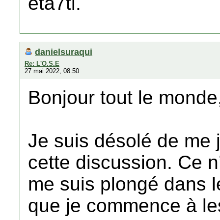
eta7ti.
danielsuraqui
Re: L'O.S.E
27 mai 2022, 08:50
Bonjour tout le monde
Je suis désolé de me j
cette discussion. Ce 
me suis plongé dans l
que je commence à les