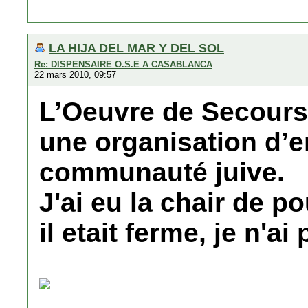
LA HIJA DEL MAR Y DEL SOL
Re: DISPENSAIRE O.S.E A CASABLANCA
22 mars 2010, 09:57
L’Oeuvre de Secours 
une organisation d’e
communauté juive.
J'ai eu la chair de p
il etait ferme, je n'ai