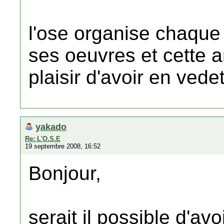
l'ose organise chaque
ses oeuvres et cette 
plaisir d'avoir en ve
yakado
Re: L'O.S.E
19 septembre 2008, 16:52
Bonjour,
serait il possible d'av