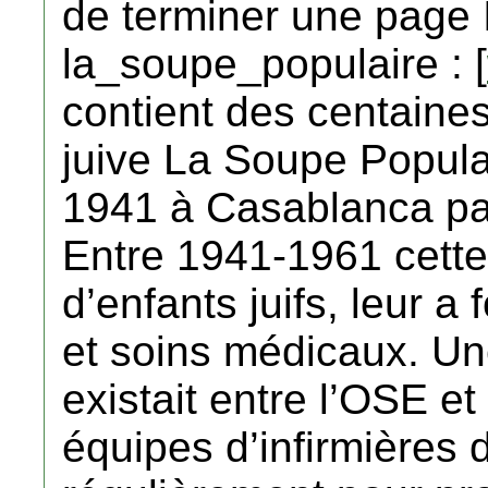
de terminer une page I
la_soupe_populaire : [
contient des centaines 
juive La Soupe Popula
1941 à Casablanca par
Entre 1941-1961 cette
d’enfants juifs, leur a
et soins médicaux. Une
existait entre l’OSE e
équipes d’infirmières 