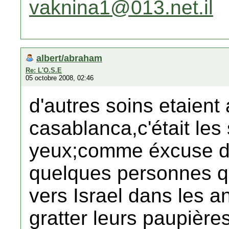
vaknina1@013.net.il
albert/abraham
Re: L'O.S.E
05 octobre 2008, 02:46
d'autres soins etaient
casablanca,c'était le
yeux;comme éxcuse de
quelques personnes qu
vers Israel dans les an
gratter leurs paupières