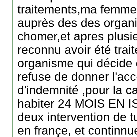
traitements,ma femm
auprès des des organ
chomer,et apres plusi
reconnu avoir été trait
organisme qui décide 
refuse de donner l'ac
d'indemnité ,pour la c
habiter 24 MOIS EN 
deux intervention de 
en françe, et continnu