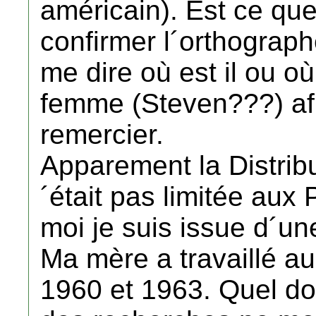
américain). Est ce qu
confirmer l´orthograph
me dire où est il ou o
femme (Steven???) afi
remercier.
Apparement la Distribu
´était pas limitée aux 
moi je suis issue d´u
Ma mère a travaillé au
1960 et 1963. Quel do