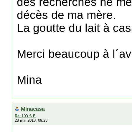
des recherches ne me 
décès de ma mère.
La goutte du lait à c
Merci beaucoup à l´av
Mina
Minacasa
Re: L'O.S.E
28 mai 2018, 09:23