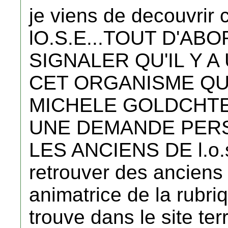
je viens de decouvrir 
lO.S.E...TOUT D'AB
SIGNALER QU'IL Y 
CET ORGANISME QUI
MICHELE GOLDCHTEI
UNE DEMANDE PERS
LES ANCIENS DE l.o.s
retrouver des anciens 
animatrice de la rubri
trouve dans le site terr