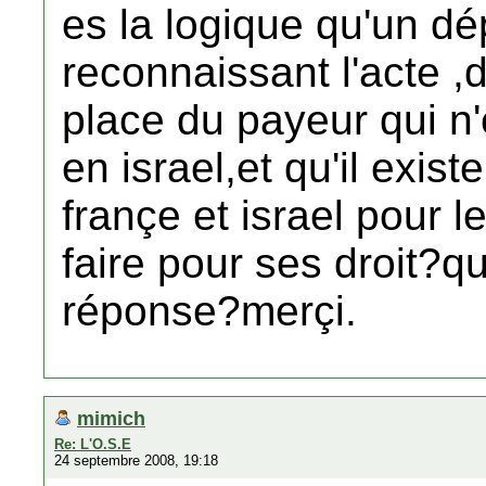
es la logique qu'un d
reconnaissant l'acte ,d
place du payeur qui n'
en israel,et qu'il exis
françe et israel pour 
faire pour ses droit?qu
réponse?merçi.
mimich
Re: L'O.S.E
24 septembre 2008, 19:18