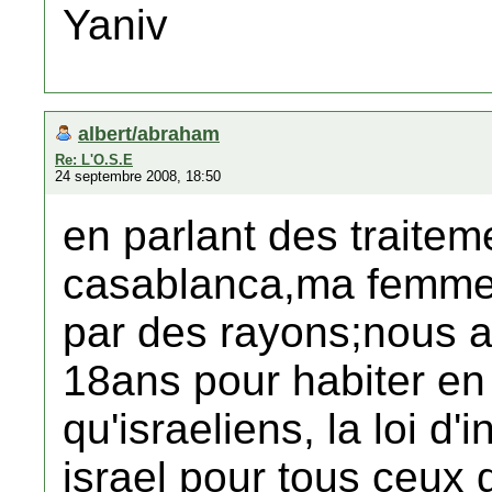
Yaniv
albert/abraham
Re: L'O.S.E
24 septembre 2008, 18:50
en parlant des traitem
casablanca,ma femme a 
par des rayons;nous a
18ans pour habiter en 
qu'israeliens, la loi d
israel pour tous ceux 