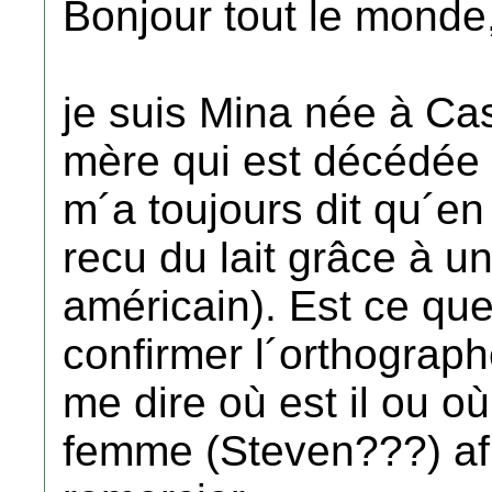
Bonjour tout le monde
je suis Mina née à C
mère qui est décédée i
m´a toujours dit qu´en 
recu du lait grâce à un 
américain). Est ce qu
confirmer l´orthograph
me dire où est il ou o
femme (Steven???) afi