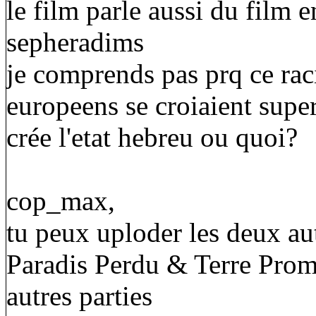
le film parle aussi du film e
sepheradims
je comprends pas prq ce raci
europeens se croiaient supe
crée l'etat hebreu ou quoi?
cop_max,
tu peux uploder les deux au
Paradis Perdu & Terre Promis
autres parties