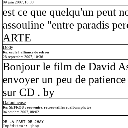
09 juin 2007, 16:00
est ce que quelqu'un peut no
assouline "entre paradis per
ARTE
Dody
Re: ecole l'alliance de sefrou
28 septembre 2007, 10:36
Bonjour le film de David As
envoyer un peu de patience 
sur CD . by
Dafouineuse
Re: SEFROU : souvenirs, retrouvailles et album photos
04 octobre 2007, 08:02
DE LA PART DE JHAY

Expéditeur: jhay
