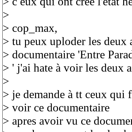
> c eux qui ont crée l'etat 
>
> cop_max,
> tu peux uploder les deux a
> documentaire 'Entre Para
> ' j'ai hate à voir les deux 
>
> je demande à tt ceux qui 
> voir ce documentaire
> apres avoir vu ce documen