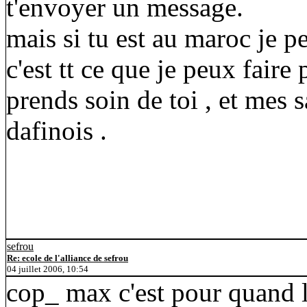
t'envoyer un message.
mais si tu est au maroc je 
c'est tt ce que je peux faire
prends soin de toi , et mes s
dafinois .
sefrou
Re: ecole de l'alliance de sefrou
04 juillet 2006, 10:54
cop_ max c'est pour quand l