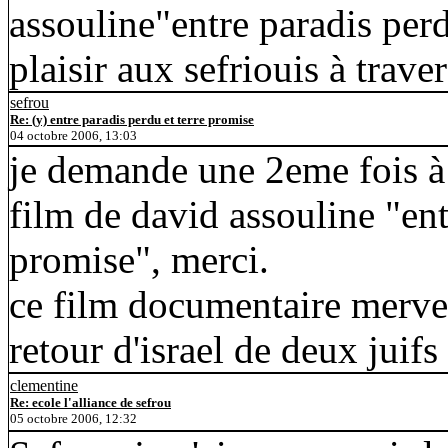
assouline"entre paradis perd
plaisir aux sefriouis à trav
sefrou
Re: (y) entre paradis perdu et terre promise
04 octobre 2006, 13:03
je demande une 2eme fois à
film de david assouline "ent
promise", merci.
ce film documentaire merve
retour d'israel de deux juifs 
clementine
Re: ecole l'alliance de sefrou
05 octobre 2006, 12:32