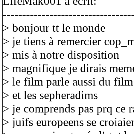
LifeMak001 a écrit:
---------------------------------
> bonjour tt le monde
> je tiens à remercier cop_m
> mis à notre disposition
> magnifique je dirais mem
> le film parle aussi du fil
> et les sepheradims
> je comprends pas prq ce ra
> juifs europeens se croiaie