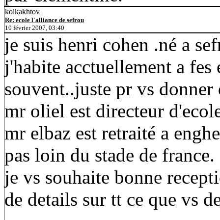
kolkakhtov
Re: ecole l'alliance de sefrou
10 février 2007, 03:40
je suis henri cohen .né a se
j'habite acctuellement a fes e
souvent..juste pr vs donner
mr oliel est directeur d'ecole
mr elbaz est retraité a enghe
pas loin du stade de france.
je vs souhaite bonne recepti
de details sur tt ce que vs d