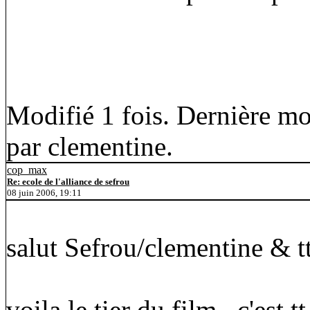
Modifié 1 fois. Dernière mo
par clementine.
cop_max
Re: ecole de l'alliance de sefrou
08 juin 2006, 19:11
salut Sefrou/clementine & tt
voila le tier du film , c'est t