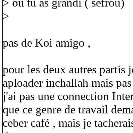
> où tu as grandi ( sefrou)
>
pas de Koi amigo ,
pour les deux autres partis 
aploader inchallah mais pas
j'ai pas une connection Inte
que ce genre de travail dem
ceber café , mais je tacherai