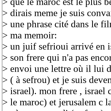
> que le maroc est le plus 
> dirais meme je suis conva
> une phrase cité dans le fi
> ma memoir:
> un juif sefrioui arrivé en i
> son frere qui n'a pas encor
> envoi une lettre où il lui d
> ( à sefrou) et je suis deve
> israel). mon frere , israel 
> le maroc) et jerusalem c la