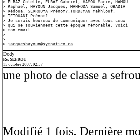
> ELBAZ Colette, ELBAZ Gabriel, HAMOU Marie, HAMOU

> Raphael, HAYOUN Jacques, MAHFODA Samuel, OBADIA

> Rédoua, SERROUYA Prénom?,TORDJMAN Makhlouf,

> TETOUANI Prénom?

> Je serais heureux de communiquer avec tous ceux

> qui se souviennent cette époque mémorable. Voici

> mon email

> 

>                                            

> 
jacqueshayoun@sympatico.ca
Dody
Re: SEFROU
15 octobre 2007, 02:57
une photo de classe a sefrou 
Modifié 1 fois. Dernière mo