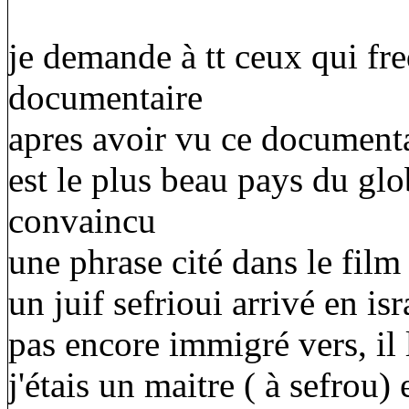
je demande à tt ceux qui fr
documentaire
apres avoir vu ce documenta
est le plus beau pays du glo
convaincu
une phrase cité dans le fil
un juif sefrioui arrivé en isr
pas encore immigré vers, il l
j'étais un maitre ( à sefrou)