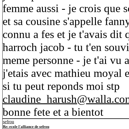
femme aussi - je crois que 
et sa cousine s'appelle fann
connu a fes et je t'avais dit
harroch jacob - tu t'en souvi
meme personne - je t'ai vu au
j'etais avec mathieu moyal e
si tu peut reponds moi stp
claudine_harush@walla.co
bonne fete et a bientot
sefrou
Re: ecole l'alliance de sefrou