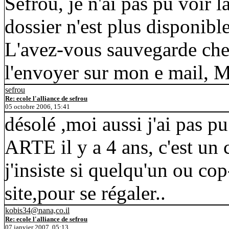
Sefrou, je n'ai pas pu voir l
dossier n'est plus disponibl
L'avez-vous sauvegarde che
l'envoyer sur mon e mail, M
sefrou
Re: ecole l'alliance de sefrou
05 octobre 2006, 15:41
désolé ,moi aussi j'ai pas pu 
ARTE il y a 4 ans, c'est un 
j'insiste si quelqu'un ou co
site,pour se régaler..
kobis34@nana,co.il
Re: ecole l'alliance de sefrou
07 janvier 2007, 05:13