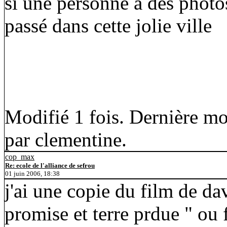
si une personne a des photo
passé dans cette jolie ville
Modifié 1 fois. Dernière mo
par clementine.
cop_max
Re: ecole de l'alliance de sefrou
01 juin 2006, 18:38
j'ai une copie du film de da
promise et terre prdue " ou fi