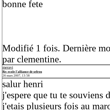
bonne fete
Modifié 1 fois. Dernière mo
par clementine.
meravi
Re: ecole l'alliance de sefrou
26 mars 2007, 13:58
salur henri
j'espere que tu te souviens 
j'etais plusieurs fois au maro