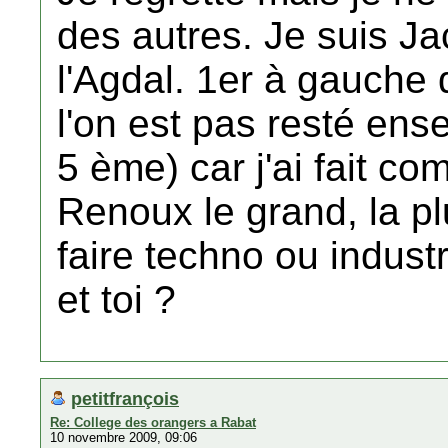
des autres. Je suis J
l'Agdal. 1er à gauche d
l'on est pas resté en
5 ème) car j'ai fait c
Renoux le grand, la pl
faire techno ou industr
et toi ?
petitfrançois
Re: College des orangers a Rabat
10 novembre 2009, 09:06