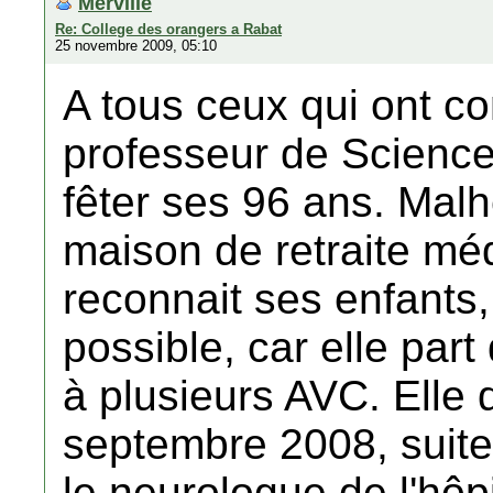
Merville
Re: College des orangers a Rabat
25 novembre 2009, 05:10
A tous ceux qui ont 
professeur de Sciences
fêter ses 96 ans. Mal
maison de retraite mé
reconnait ses enfants
possible, car elle part
à plusieurs AVC. Elle 
septembre 2008, suite 
le neurologue de l'hôp