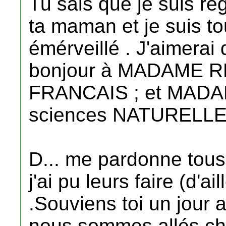
Tu sais que je suis ré
ta maman et je suis to
émérveillé . J'aimerai
bonjour à MADAME R
FRANCAIS ; et MADA
sciences NATURELLE
D... me pardonne tou
j'ai pu leurs faire (d'ai
.Souviens toi un jour 
nous sommes allés ch