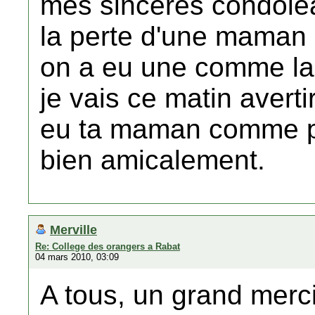
mes sincères condoléa
la perte d'une maman 
on a eu une comme la 
je vais ce matin averti
eu ta maman comme p
bien amicalement.
Merville
Re: College des orangers a Rabat
04 mars 2010, 03:09
A tous, un grand merc