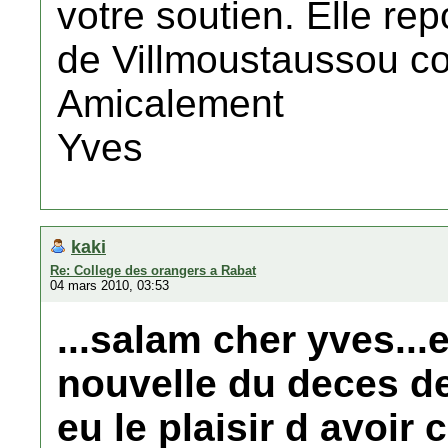
votre soutien. Elle re
de Villmoustaussou c
Amicalement
Yves
kaki
Re: College des orangers a Rabat
04 mars 2010, 03:53
...salam cher yves...
nouvelle du deces de
eu le plaisir d avoi