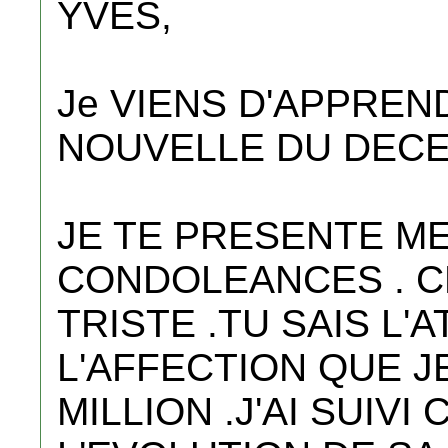
YVES,
Je VIENS D'APPREN
NOUVELLE DU DECE
JE TE PRESENTE M
CONDOLEANCES . CR
TRISTE .TU SAIS L
L'AFFECTION QUE J
MILLION .J'AI SUIV