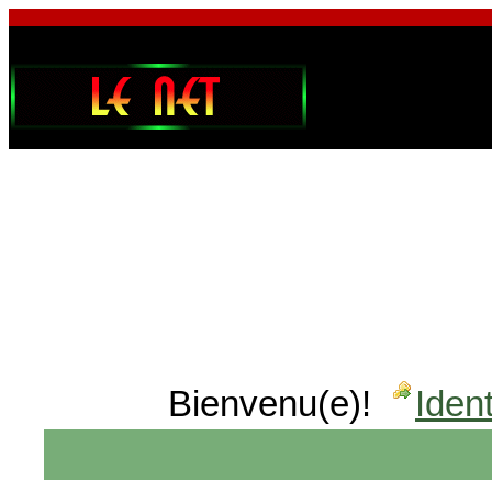
Bienvenu(e)!
Ident