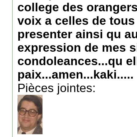
college des orangers
voix a celles de tou
presenter ainsi qu a
expression de mes s
condoleances...qu el
paix...amen...kaki.....
Pièces jointes: