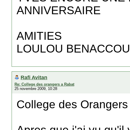
ANNIVERSAIRE
AMITIES
LOULOU BENACCO
Rafi Avitan
Re: College des orangers a Rabat
25 novembre 2009, 10:28
College des Orangers
Apres que j'ai vu qu'il 