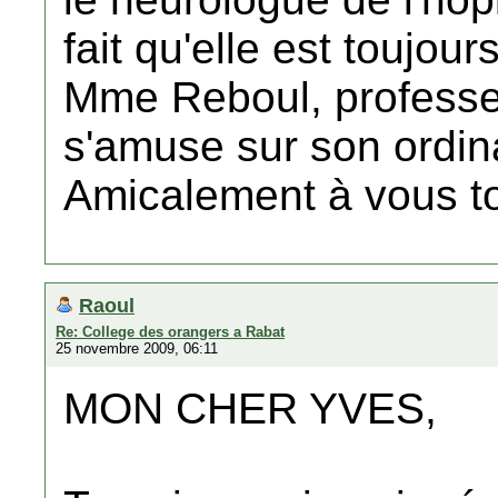
fait qu'elle est toujou
Mme Reboul, professeu
s'amuse sur son ordin
Amicalement à vous t
Raoul
Re: College des orangers a Rabat
25 novembre 2009, 06:11
MON CHER YVES,