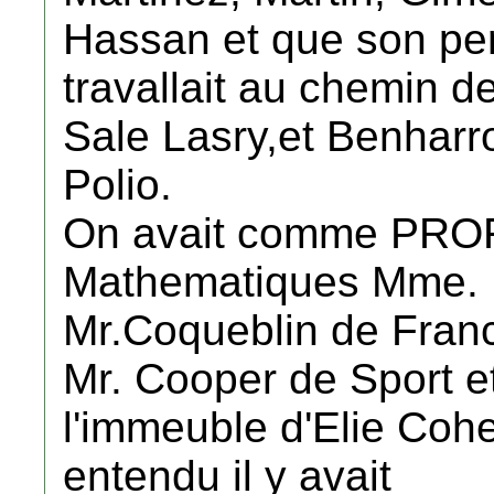
Hassan et que son pe
travallait au chemin d
Sale Lasry,et Benharro
Polio.
On avait comme PROF
Mathematiques Mme. 
Mr.Coqueblin de Franc
Mr. Cooper de Sport et 
l'immeuble d'Elie Cohe
entendu il y avait