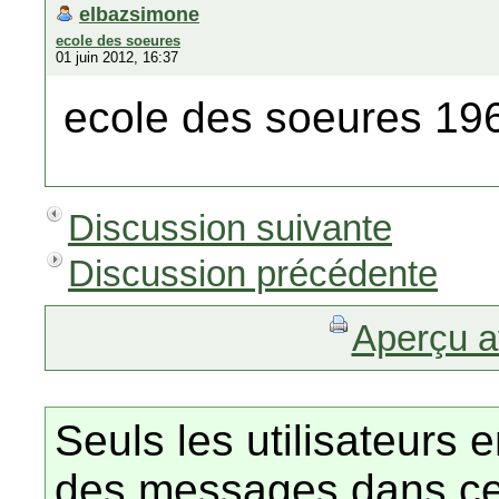
elbazsimone
ecole des soeures
01 juin 2012, 16:37
ecole des soeures 19
Discussion suivante
Discussion précédente
Aperçu a
Seuls les utilisateurs 
des messages dans ce