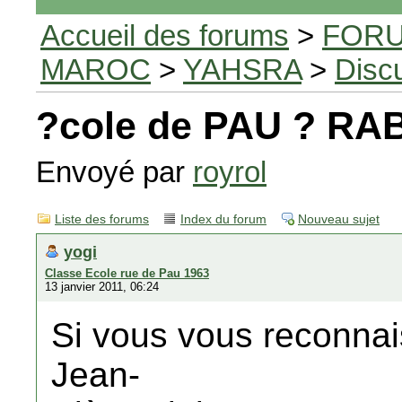
Accueil des forums
>
FORU
MAROC
>
YAHSRA
>
Disc
?cole de PAU ? RA
Envoyé par
royrol
Liste des forums
Index du forum
Nouveau sujet
yogi
Classe Ecole rue de Pau 1963
13 janvier 2011, 06:24
Si vous vous reconnais
Jean-