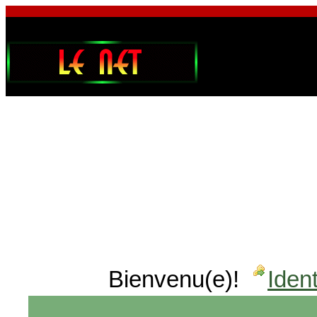
Bienvenu(e)!
Ident