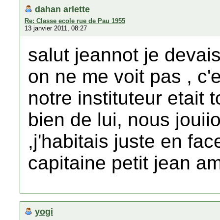
dahan arlette
Re: Classe ecole rue de Pau 1955
13 janvier 2011, 08:27
salut jeannot je devais
on ne me voit pas , c'e
notre instituteur etait
bien de lui, nous jou
,j'habitais juste en fac
capitaine petit jean am
yogi