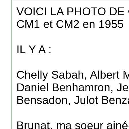
VOICI LA PHOTO DE
CM1 et CM2 en 1955
IL Y A :
Chelly Sabah, Albert
Daniel Benhamron, Jean
Bensadon, Julot Benz
Brunat, ma soeur ain