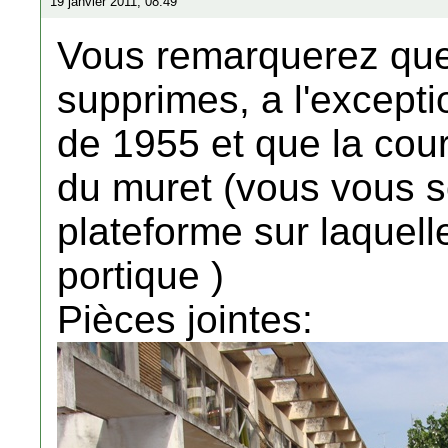
19 janvier 2011, 08:49
Vous remarquerez que 
supprimes, a l'excepti
de 1955 et que la cou
du muret (vous vous 
plateforme sur laquelle
portique )
Pièces jointes: