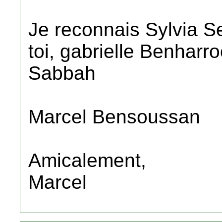
Je reconnais Sylvia S
toi, gabrielle Benharro
Sabbah
Marcel Bensoussan
Amicalement,
Marcel