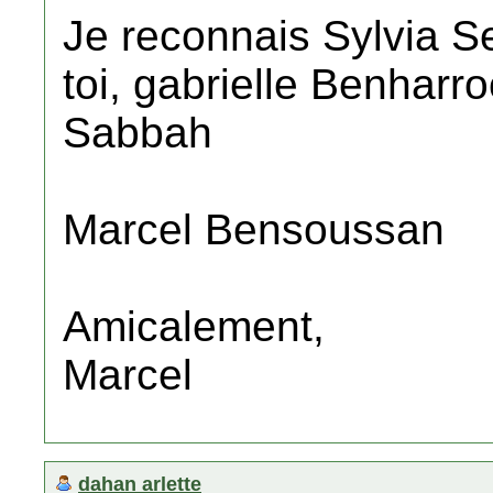
Je reconnais Sylvia S
toi, gabrielle Benharro
Sabbah
Marcel Bensoussan
Amicalement,
Marcel
dahan arlette