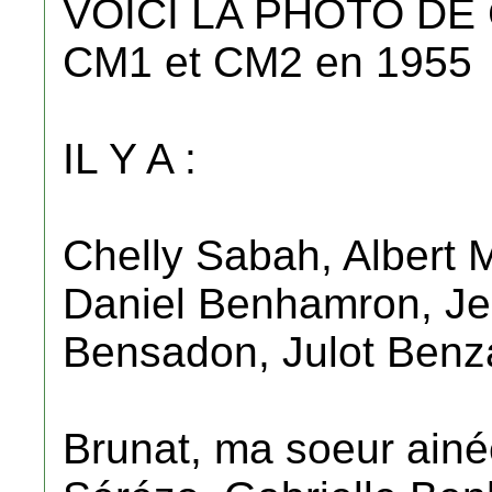
VOICI LA PHOTO DE
CM1 et CM2 en 1955
IL Y A :
Chelly Sabah, Albert
Daniel Benhamron, Jean
Bensadon, Julot Benz
Brunat, ma soeur ain