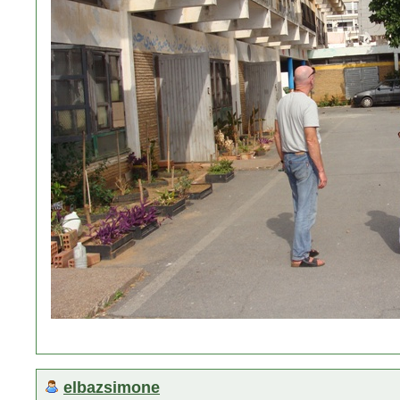
elbazsimone