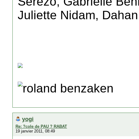
Sérézo, Gabrielle Benh
Juliette Nidam, Dahan 
roland benzaken
yogi
Re: ?cole de PAU ? RABAT
19 janvier 2011, 08:49