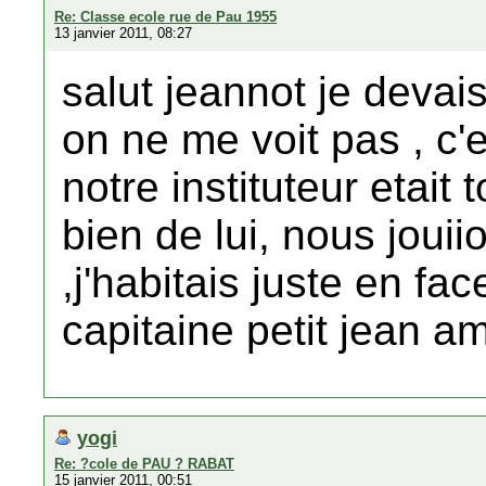
Re: Classe ecole rue de Pau 1955
13 janvier 2011, 08:27
salut jeannot je devais
on ne me voit pas , c'e
notre instituteur etait
bien de lui, nous jou
,j'habitais juste en fac
capitaine petit jean am
yogi
Re: ?cole de PAU ? RABAT
15 janvier 2011, 00:51