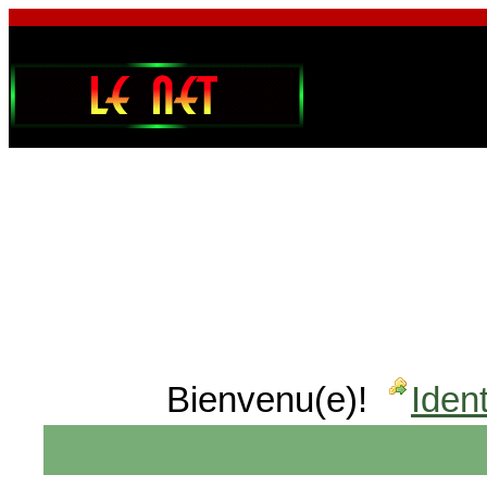
Bienvenu(e)!
Ident