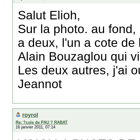
Salut Elioh,
Sur la photo. au fond, i
a deux, l'un a cote de l
Alain Bouzaglou qui v
Les deux autres, j'ai 
Jeannot
royrol
Re: ?cole de PAU ? RABAT
16 janvier 2011, 07:14