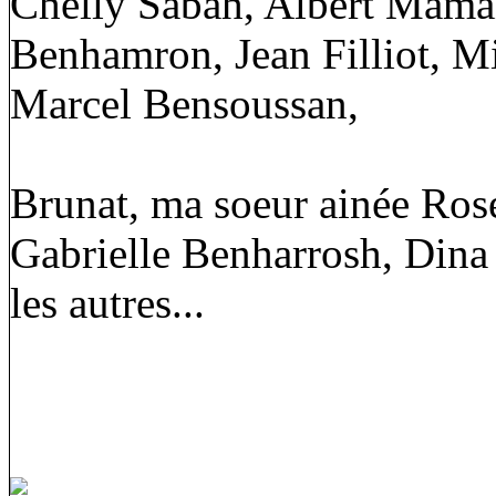
Chelly Sabah, Albert Mama
Benhamron, Jean Filliot, M
Marcel Bensoussan,
Brunat, ma soeur ainée Ros
Gabrielle Benharrosh, Dina 
les autres...