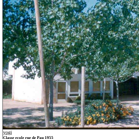
yogi
Classe ecole rue de Pau 1955