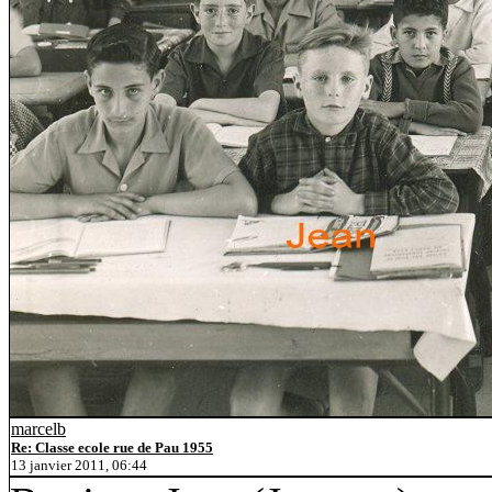
marcelb
Re: Classe ecole rue de Pau 1955
13 janvier 2011, 06:44