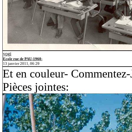
yogi
Ecole rue de PAU-1960-
13 janvier 2011, 06:29
Et en couleur- Commentez-
Pièces jointes: