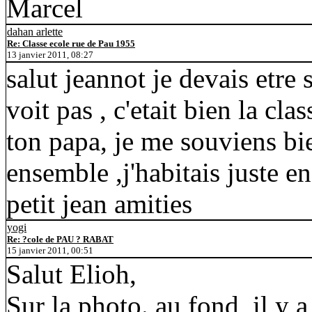
Marcel
dahan arlette
Re: Classe ecole rue de Pau 1955
13 janvier 2011, 08:27
salut jeannot je devais etre
voit pas , c'etait bien la cla
ton papa, je me souviens bi
ensemble ,j'habitais juste en
petit jean amities
yogi
Re: ?cole de PAU ? RABAT
15 janvier 2011, 00:51
Salut Elioh,
Sur la photo. au fond, il y a