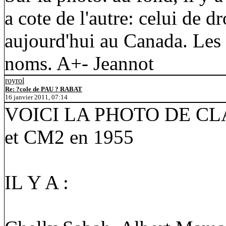
a cote de l'autre: celui de d
aujourd'hui au Canada. Les d
noms. A+- Jeannot
royrol
Re: ?cole de PAU ? RABAT
16 janvier 2011, 07:14
VOICI LA PHOTO DE CL
et CM2 en 1955
IL Y A :