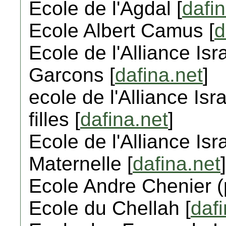
Ecole de l'Agdal [
dafin
Ecole Albert Camus [
d
Ecole de l'Alliance Isr
Garcons [
dafina.net
]
ecole de l'Alliance Isr
filles [
dafina.net
]
Ecole de l'Alliance Isr
Maternelle [
dafina.net
]
Ecole Andre Chenier (p
Ecole du Chellah [
dafi