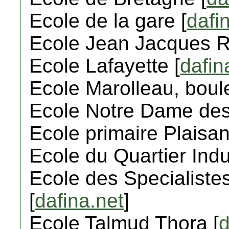
Ecole de la gare [
dafi
Ecole Jean Jacques R
Ecole Lafayette [
dafin
Ecole Marolleau, boule
Ecole Notre Dame des 
Ecole primaire Plaisan
Ecole du Quartier Indus
Ecole des Specialistes
[
dafina.net
]
Ecole Talmud Thora [
d