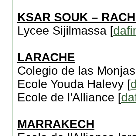
KSAR SOUK – RACH
Lycee Sijilmassa [
dafi
LARACHE
Colegio de las Monjas
Ecole Youda Halevy [
d
Ecole de l'Alliance [
da
MARRAKECH