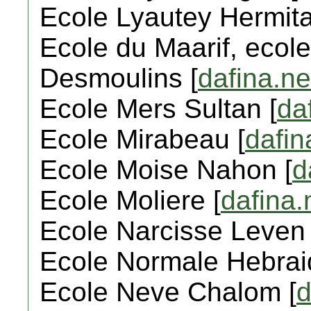
Ecole Lyautey Hermita
Ecole du Maarif, ecole
Desmoulins [
dafina.ne
Ecole Mers Sultan [
da
Ecole Mirabeau [
dafin
Ecole Moise Nahon [
d
Ecole Moliere [
dafina.
Ecole Narcisse Leven 
Ecole Normale Hebrai
Ecole Neve Chalom [
d