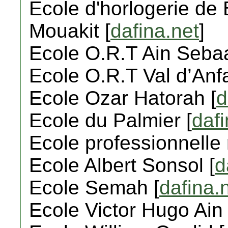
Ecole d'horlogerie de
Mouakit [
dafina.net
]
Ecole O.R.T Ain Sebaa
Ecole O.R.T Val d’Anfa
Ecole Ozar Hatorah [
d
Ecole du Palmier [
dafi
Ecole professionnelle 
Ecole Albert Sonsol [
d
Ecole Semah [
dafina.
Ecole Victor Hugo Ain