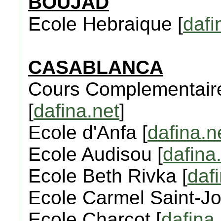
BOUJAD
Ecole Hebraique [
dafi
CASABLANCA
Cours Complementaire -
[
dafina.net
]
Ecole d'Anfa [
dafina.n
Ecole Audisou [
dafina
Ecole Beth Rivka [
daf
Ecole Carmel Saint-Jo
Ecole Charcot [
dafina