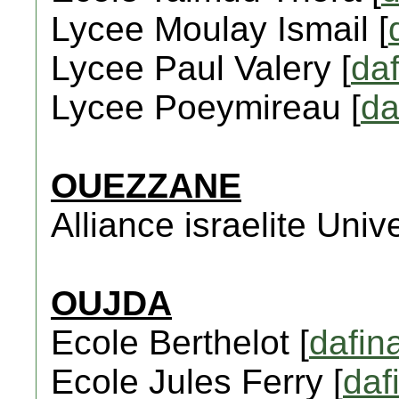
Lycee Moulay Ismail [
Lycee Paul Valery [
daf
Lycee Poeymireau [
da
OUEZZANE
Alliance israelite Unive
OUJDA
Ecole Berthelot [
dafin
Ecole Jules Ferry [
daf