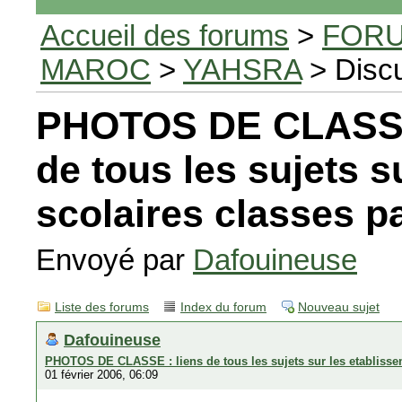
Accueil des forums
>
FORU
MAROC
>
YAHSRA
> Disc
PHOTOS DE CLASSE 
de tous les sujets s
scolaires classes p
Envoyé par
Dafouineuse
Liste des forums
Index du forum
Nouveau sujet
Dafouineuse
PHOTOS DE CLASSE : liens de tous les sujets sur les etablisse
01 février 2006, 06:09