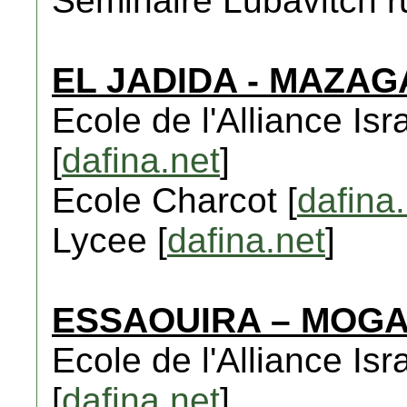
Seminaire Lubavitch ru
EL JADIDA - MAZAG
Ecole de l'Alliance Isr
[
dafina.net
]
Ecole Charcot [
dafina
Lycee [
dafina.net
]
ESSAOUIRA – MOG
Ecole de l'Alliance Isr
[
dafina.net
]