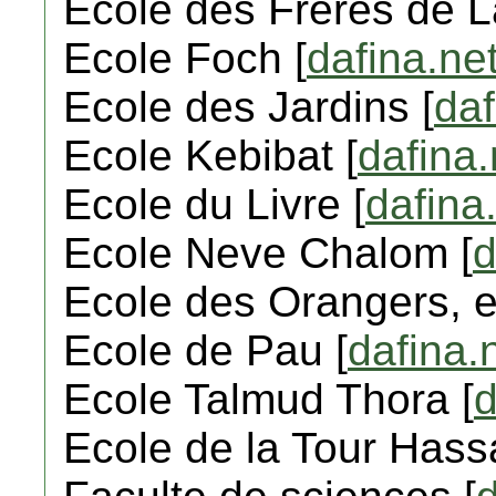
Ecole des Freres de L
Ecole Foch [
dafina.ne
Ecole des Jardins [
daf
Ecole Kebibat [
dafina.
Ecole du Livre [
dafina
Ecole Neve Chalom [
d
Ecole des Orangers, e
Ecole de Pau [
dafina.
Ecole Talmud Thora [
d
Ecole de la Tour Hass