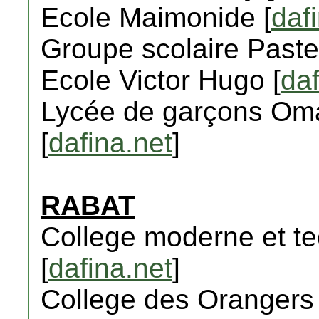
Ecole Maimonide [
daf
Groupe scolaire Paste
Ecole Victor Hugo [
daf
Lycée de garçons Oma
[
dafina.net
]
RABAT
College moderne et te
[
dafina.net
]
College des Orangers 