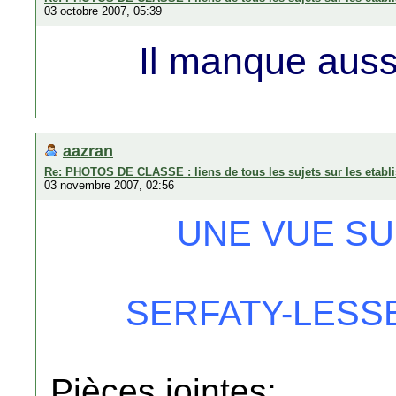
03 octobre 2007, 05:39
Il manque auss
aazran
Re: PHOTOS DE CLASSE : liens de tous les sujets sur les etabli
03 novembre 2007, 02:56
UNE VUE SU
SERFATY-LESS
Pièces jointes: