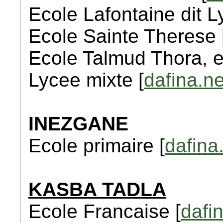
Ecole Lafontaine dit L
Ecole Sainte Therese 
Ecole Talmud Thora, e
Lycee mixte [
dafina.ne
INEZGANE
Ecole primaire [
dafina
KASBA TADLA
Ecole Francaise [
dafi