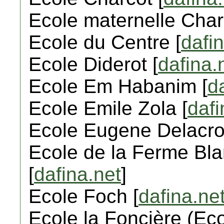
Ecole maternelle Charl
Ecole du Centre [
dafi
Ecole Diderot [
dafina.
Ecole Em Habanim [
d
Ecole Emile Zola [
dafi
Ecole Eugene Delacroi
Ecole de la Ferme Bla
[
dafina.net
]
Ecole Foch [
dafina.ne
Ecole la Foncière (Ec