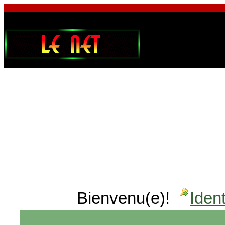
Bienvenu(e)!
Ident