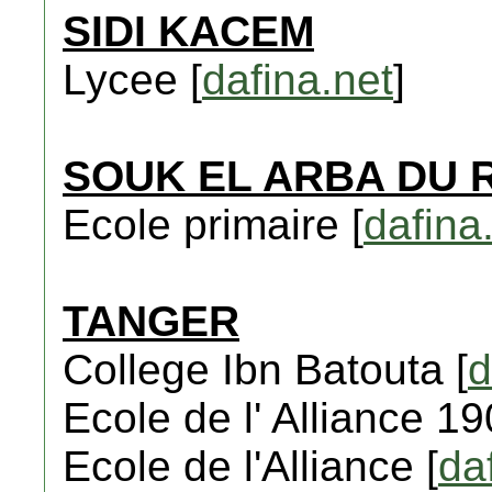
SIDI KACEM
Lycee [
dafina.net
]
SOUK EL ARBA DU 
Ecole primaire [
dafina
TANGER
College Ibn Batouta [
d
Ecole de l' Alliance 19
Ecole de l'Alliance [
da