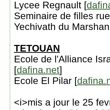
Lycee Regnault [
dafin
Seminaire de filles ru
Yechivath du Marshan
TETOUAN
Ecole de l'Alliance Isr
[
dafina.net
]
Ecole El Pilar [
dafina.
<i>mis a jour le 25 fev