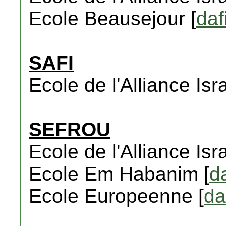
Ecole Beausejour [
daf
SAFI
Ecole de l'Alliance Isra
SEFROU
Ecole de l'Alliance Isra
Ecole Em Habanim [
d
Ecole Europeenne [
da