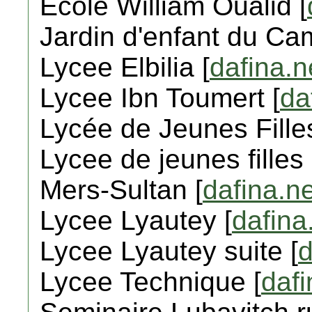
Ecole William Oualid [
Jardin d'enfant du Ca
Lycee Elbilia [
dafina.n
Lycee Ibn Toumert [
da
Lycée de Jeunes Fille
Lycee de jeunes filles
Mers-Sultan [
dafina.ne
Lycee Lyautey [
dafina
Lycee Lyautey suite [
d
Lycee Technique [
dafi