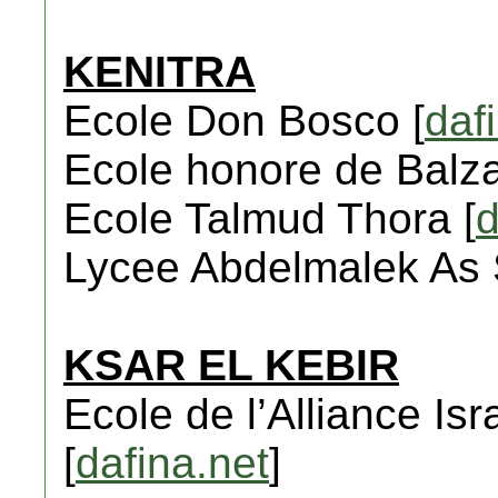
KENITRA
Ecole Don Bosco [
daf
Ecole honore de Balza
Ecole Talmud Thora [
d
Lycee Abdelmalek As 
KSAR EL KEBIR
Ecole de l’Alliance Isr
[
dafina.net
]