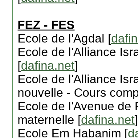
FEZ - FES
Ecole de l'Agdal [
dafin
Ecole de l'Alliance Isr
[
dafina.net
]
Ecole de l'Alliance Isra
nouvelle - Cours comp
Ecole de l'Avenue de F
maternelle [
dafina.net
]
Ecole Em Habanim [
d