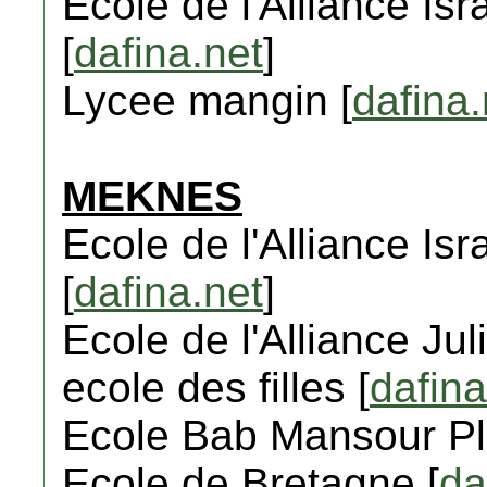
Ecole de l'Alliance Isr
[
dafina.net
]
Lycee mangin [
dafina.
MEKNES
Ecole de l'Alliance Isr
[
dafina.net
]
Ecole de l'Alliance Ju
ecole des filles [
dafina
Ecole Bab Mansour Pl
Ecole de Bretagne [
da