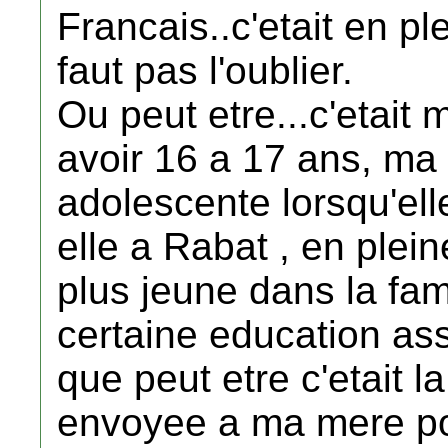
Francais..c'etait en pl
faut pas l'oublier.
Ou peut etre...c'etait 
avoir 16 a 17 ans, ma 
adolescente lorsqu'ell
elle a Rabat , en plei
plus jeune dans la fami
certaine education ass
que peut etre c'etait la
envoyee a ma mere po