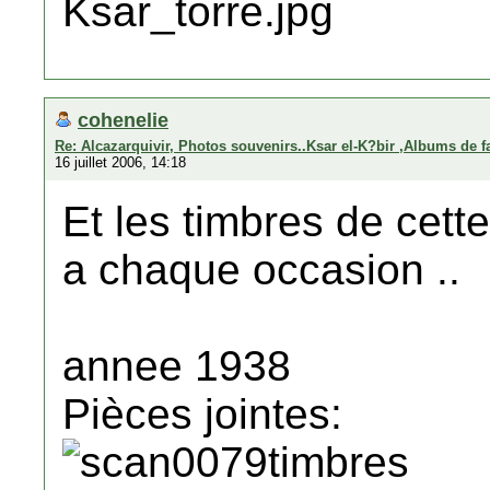
cohenelie
Re: Alcazarquivir, Photos souvenirs..Ksar el-K?bir ,Albums de f
16 juillet 2006, 14:18
Et les timbres de cett
a chaque occasion ..
annee 1938
Pièces jointes: