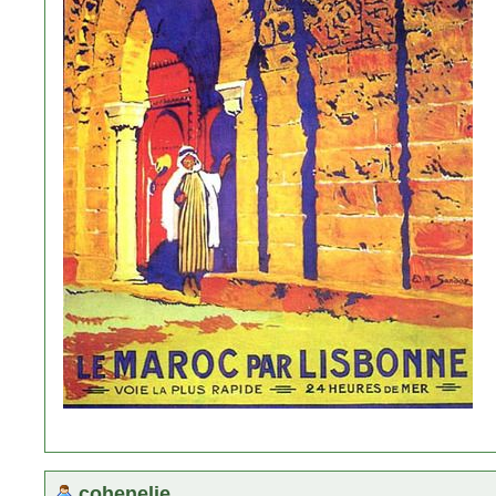
cohenelie