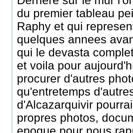
Derriere sur le mur l'
du premier tableau pe
Raphy et qui represent
quelques annees avant
qui le devasta comple
et voila pour aujourd'h
procurer d'autres phot
qu'entretemps d'autre
d'Alcazarquivir pourra
propres photos, docum
epoque pour nous rappe