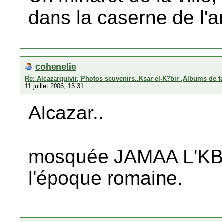
dans la caserne de l'a
cohenelie
Re: Alcazarquivir, Photos souvenirs..Ksar el-K?bir ,Albums de f
11 juillet 2006, 15:31
Alcazar..
mosquée JAMAA L'KBIR
l'époque romaine.