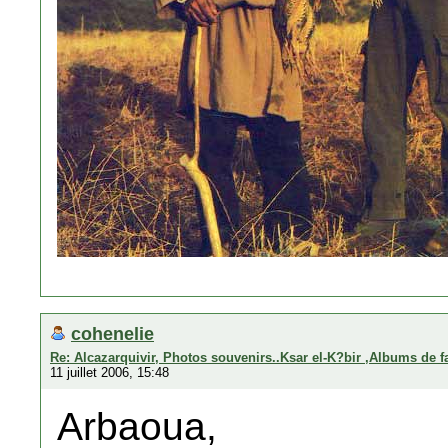
cohenelie
Re: Alcazarquivir, Photos souvenirs..Ksar el-K?bir ,Albums de f
11 juillet 2006, 15:48
Arbaoua,