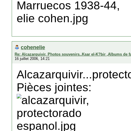
cohenelie
Re: Alcazarquivir, Photos souvenirs..Ksar el-K?bir ,Albums de f
16 juillet 2006, 14:21
Alcazarquivir...protec
Pièces jointes: