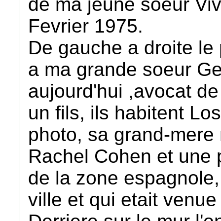
de ma jeune soeur Viv
Fevrier 1975.
De gauche a droite le p
a ma grande soeur Geo
aujourd'hui ,avocat de
un fils, ils habitent Lo
photo, sa grand-mere
Rachel Cohen et une 
de la zone espagnole,
ville et qui etait venu