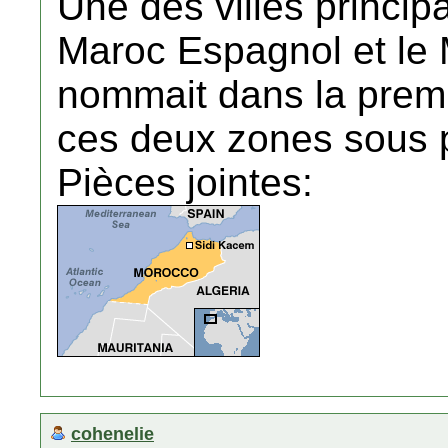
Une des villes principa
Maroc Espagnol et le
nommait dans la premi
ces deux zones sous p
Pièces jointes:
cohenelie