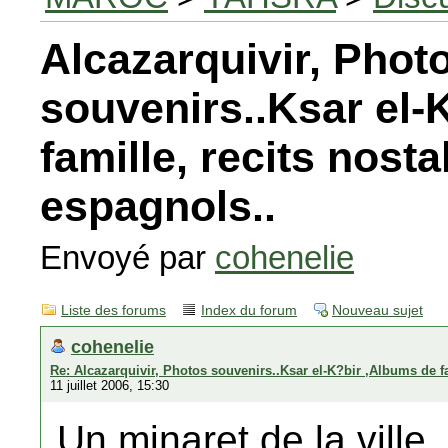
Alcazarquivir, Phot
souvenirs..Ksar el-
famille, recits nost
espagnols..
Envoyé par
cohenelie
Liste des forums
Index du forum
Nouveau sujet
cohenelie
Re: Alcazarquivir, Photos souvenirs..Ksar el-K?bir ,Albums de f
11 juillet 2006, 15:30
Un minaret de la ville