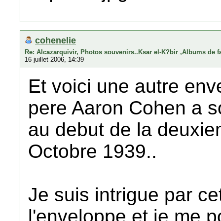
cohenelie
Re: Alcazarquivir, Photos souvenirs..Ksar el-K?bir ,Albums de f
16 juillet 2006, 14:39
Et voici une autre en
pere Aaron Cohen a so
au debut de la deuxie
Octobre 1939..
Je suis intrigue par ce
l'enveloppe et je me p