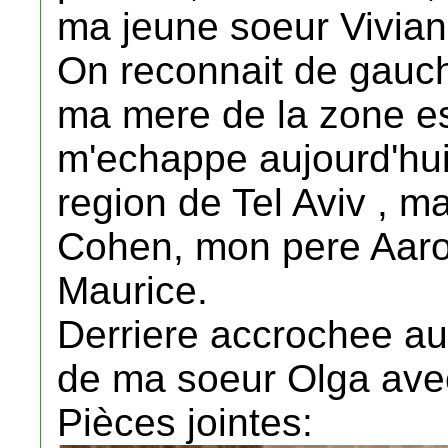
ma jeune soeur Vivian
On reconnait de gauch
ma mere de la zone e
m'echappe aujourd'hui
region de Tel Aviv , 
Cohen, mon pere Aaro
Maurice.
Derriere accrochee au
de ma soeur Olga ave
Pièces jointes: