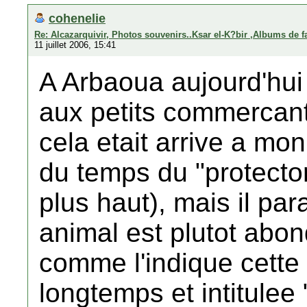
cohenelie
Re: Alcazarquivir, Photos souvenirs..Ksar el-K?bir ,Albums de f
11 juillet 2006, 15:41
A Arbaoua aujourd'hui 
aux petits commercan
cela etait arrive a m
du temps du "protector
plus haut), mais il para
animal est plutot abon
comme l'indique cette 
longtemps et intitulee