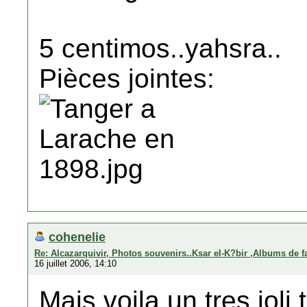
5 centimos..yahsra..
Pièces jointes:
cohenelie
Re: Alcazarquivir, Photos souvenirs..Ksar el-K?bir ,Albums de f
16 juillet 2006, 14:10
Mais voila un tres joli