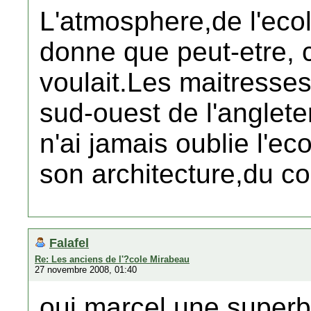
L'atmosphere,de l'ecol
donne que peut-etre, c'
voulait.Les maitresses
sud-ouest de l'anglete
n'ai jamais oublie l'e
son architecture,du co
Falafel
Re: Les anciens de l'?cole Mirabeau
27 novembre 2008, 01:40
oui marcel une superb