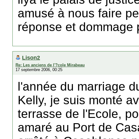
amusé à nous faire peu
réponse et dommage p
Lison2
Re: Les anciens de l'?cole Mirabeau
17 septembre 2006, 00:25
l'année du marriage d
Kelly, je suis monté a
terrasse de l'Ecole, p
amaré au Port de Casa