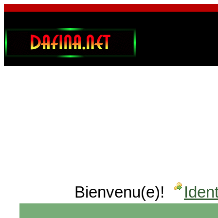
Bienvenu(e)!
Ident