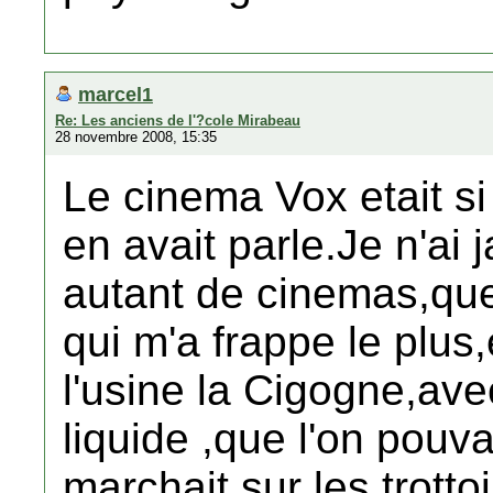
marcel1
Re: Les anciens de l'?cole Mirabeau
28 novembre 2008, 15:35
Le cinema Vox etait s
en avait parle.Je n'ai
autant de cinemas,qu
qui m'a frappe le plus,
l'usine la Cigogne,ave
liquide ,que l'on pouv
marchait,sur les trotto