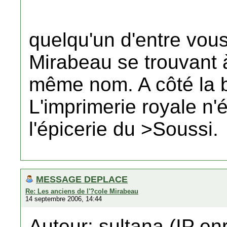
quelqu'un d'entre vous
Mirabeau se trouvant à
même nom. A côté la b
L'imprimerie royale n'é
l'épicerie du >Soussi.
MESSAGE DEPLACE
Re: Les anciens de l'?cole Mirabeau
14 septembre 2006, 14:44
Auteur: sultana (IP en