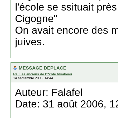
l'école se ssituait prè
Cigogne"
On avait encore des m
juives.
MESSAGE DEPLACE
Re: Les anciens de l'?cole Mirabeau
14 septembre 2006, 14:44
Auteur: Falafel
Date: 31 août 2006, 1