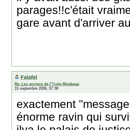
parages!!c'était vraim
gare avant d'arriver a
Falafel
Re: Les anciens de l'?cole Mirabeau
15 septembre 2006, 07:38
exactement "message d
énorme ravin qui surv
ilya le palais de justic