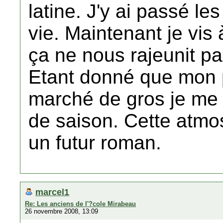
latine. J'y ai passé l
vie. Maintenant je vis
ça ne nous rajeunit pa
Etant donné que mon pè
marché de gros je me s
de saison. Cette atmo
un futur roman.
marcel1
Re: Les anciens de l'?cole Mirabeau
26 novembre 2008, 13:09