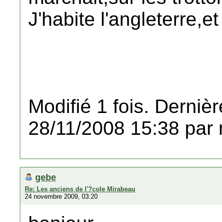
J'habite l'angleterre,e
Modifié 1 fois. Dernièr
28/11/2008 15:38 par 
gebe
Re: Les anciens de l'?cole Mirabeau
24 novembre 2009, 03:20