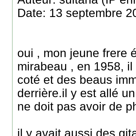
Date: 13 septembre 2
oui , mon jeune frere ét
mirabeau , en 1958, il
coté et des beaus im
derrière.il y est allé u
ne doit pas avoir de p
il y avait aussi des gi