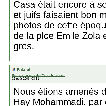
Casa était encore à so
et juifs faisaient bo
photos de cette époque
de la plce Emile Zola 
gros.
Falafel
Re: Les anciens de l'?cole Mirabeau
02 août 2006, 03:51
Nous étions amenés de
Hay Mohammadi, par 