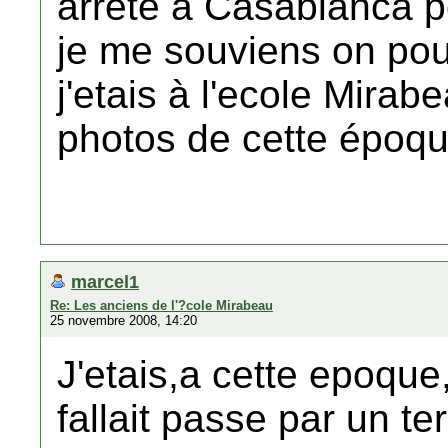
arrêté à Casablanca p
je me souviens on pouv
j'etais à l'ecole Mirab
photos de cette époque
marcel1
Re: Les anciens de l'?cole Mirabeau
25 novembre 2008, 14:20
J'etais,a cette epoque,
fallait passe par un te