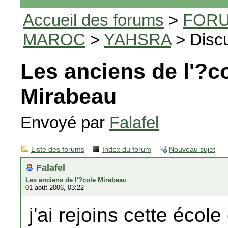
Accueil des forums
>
FORU
MAROC
>
YAHSRA
> Disc
Les anciens de l'?c
Mirabeau
Envoyé par
Falafel
Liste des forums
Index du forum
Nouveau sujet
Falafel
Les anciens de l'?cole Mirabeau
01 août 2006, 03:22
j'ai rejoins cette école