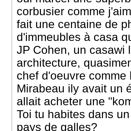
corbusier comme j'aime.
fait une centaine de 
d'immeubles à casa que
JP Cohen, un casawi 
architecture, quasimen
chef d'oeuvre comme 
Mirabeau ily avait un 
allait acheter une "kom
Toi tu habites dans un 
pays de galles?