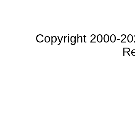
Copyright 2000-20
Re