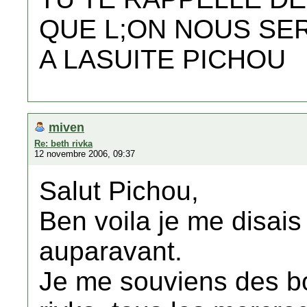
QUE L;ON NOUS SE
A LASUITE PICHOU
miven
Re: beth rivka
12 novembre 2006, 09:37
Salut Pichou,
Ben voila je me disais 
auparavant.
Je me souviens des bon