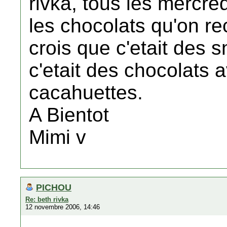
rivka, tous les mercred
les chocolats qu'on re
crois que c'etait des s
c'etait des chocolats 
cacahuettes.
A Bientot
Mimi v
PICHOU
Re: beth rivka
12 novembre 2006, 14:46