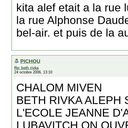
kita alef etait a la rue
la rue Alphonse Daude
bel-air. et puis de la 
PICHOU
Re: beth rivka
24 octobre 2006, 13:10
CHALOM MIVEN
BETH RIVKA ALEPH 
L'ECOLE JEANNE D'A
LUBAVITCH ON OUVE