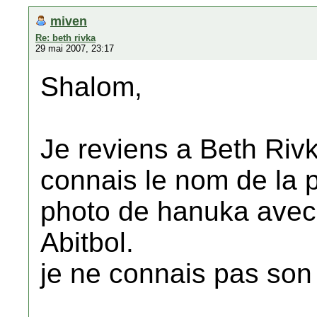
miven
Re: beth rivka
29 mai 2007, 23:17
Shalom,
Je reviens a Beth Riv
connais le nom de la pe
photo de hanuka avec m
Abitbol.
je ne connais pas son