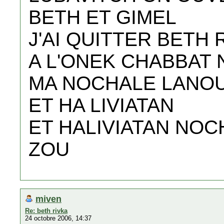
BETH ET GIMEL
J'AI QUITTER BETH 
A L'ONEK CHABBAT
MA NOCHALE LANOU 
ET HA LIVIATAN
ET HALIVIATAN NOC
ZOU
miven
Re: beth rivka
24 octobre 2006, 14:37