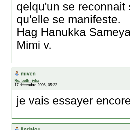
qelqu'un se reconnait
qu'elle se manifeste.
Hag Hanukka Samey
Mimi v.
miven
Re: beth rivka
17 décembre 2006, 05:22
je vais essayer encore
lindalou