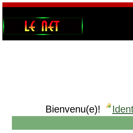
Bienvenu(e)!
Ident