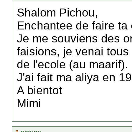
Shalom Pichou,
Enchantee de faire ta
Je me souviens des o
faisions, je venai tous 
de l'ecole (au maarif).
J'ai fait ma aliya en 19
A bientot
Mimi