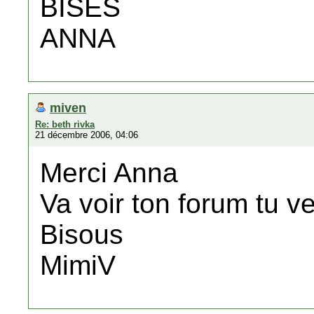
BISES
ANNA
miven
Re: beth rivka
21 décembre 2006, 04:06
Merci Anna
Va voir ton forum tu v
Bisous
MimiV