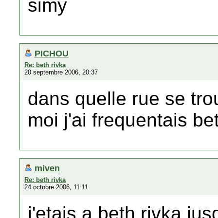
simy
PICHOU
Re: beth rivka
20 septembre 2006, 20:37
dans quelle rue se tro
moi j'ai frequentais b
miven
Re: beth rivka
24 octobre 2006, 11:11
j'etais a beth rivka ju