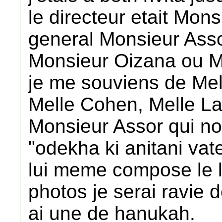
le directeur etait Mons
general Monsieur Asso
Monsieur Oizana ou Mo
je me souviens de Me
Melle Cohen, Melle La
Monsieur Assor qui no
"odekha ki anitani vateh
lui meme compose le la
photos je serai ravie de
ai une de hanukah.