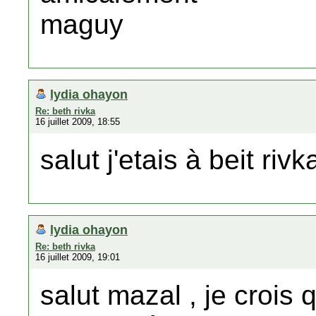
maguy
lydia ohayon
Re: beth rivka
16 juillet 2009, 18:55
salut j'etais à beit ri
lydia ohayon
Re: beth rivka
16 juillet 2009, 19:01
salut mazal , je croi