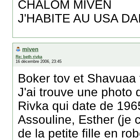
CHALOM MIVEN
J'HABITE AU USA DA
miven
Re: beth rivka
16 décembre 2006, 23:45
Boker tov et Shavuaa 
J'ai trouve une photo
Rivka qui date de 196
Assouline, Esther (je 
de la petite fille en ro