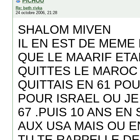
PICHOU
Re: beth rivka
24 octobre 2006, 21:28
SHALOM MIVEN
IL EN EST DE MEME 
QUE LE MAARIF ETA
QUITTES LE MAROC E
QUITTAIS EN 61 PO
POUR ISRAEL OU JE
67 .PUIS 10 ANS E
AUX USA MAIS OU E
TU TE RAPPELLE DE