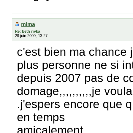
mima
Re: beth rivka
28 juin 2009, 13:27
c'est bien ma chance j'
plus personne ne si in
depuis 2007 pas de 
domage,,,,,,,,,,je voul
.j'espers encore que q
en temps
amicalement