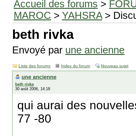
Accueil des forums
>
FORU
MAROC
>
YAHSRA
> Disc
beth rivka
Envoyé par
une ancienne
Liste des forums
Index du forum
Nouveau sujet
une ancienne
beth rivka
30 août 2006, 14:18
qui aurai des nouvelles
77 -80