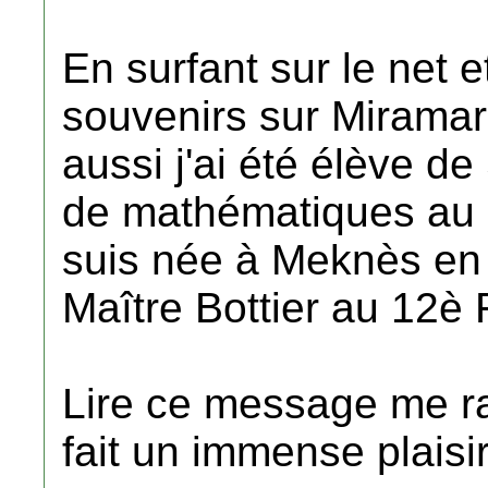
En surfant sur le net 
souvenirs sur Miramar,
aussi j'ai été élève d
de mathématiques au 
suis née à Meknès en 
Maître Bottier au 12è
Lire ce message me r
fait un immense plaisir