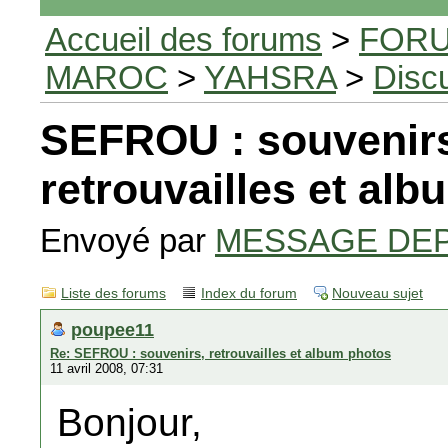
Accueil des forums
>
FORU
MAROC
>
YAHSRA
>
Disc
SEFROU : souvenir
retrouvailles et al
Envoyé par
MESSAGE DE
Liste des forums
Index du forum
Nouveau sujet
poupee11
Re: SEFROU : souvenirs, retrouvailles et album photos
11 avril 2008, 07:31
Bonjour,