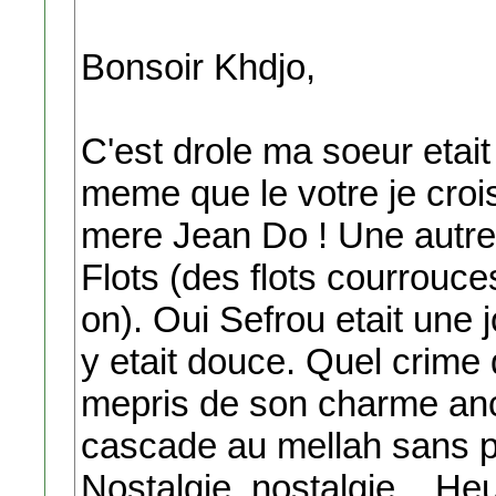
Bonsoir Khdjo,
C'est drole ma soeur etai
meme que le votre je crois
mere Jean Do ! Une autre
Flots (des flots courrouces
on). Oui Sefrou etait une j
y etait douce. Quel crime 
mepris de son charme ance
cascade au mellah sans par
Nostalgie, nostalgie... He