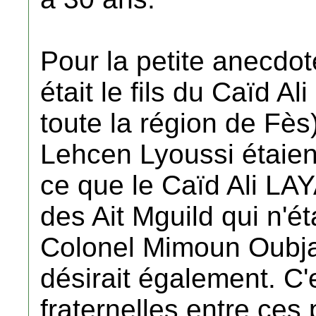
Pour la petite anecdo
était le fils du Caïd A
toute la région de Fès
Lehcen Lyoussi étaien
ce que le Caïd Ali LAY
des Ait Mguild qui n'ét
Colonel Mimoun Oubja.
désirait également. C'e
fraternelles entre ce