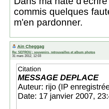
Dans ma hâte d'écrire l
commis quelques faute
m'en pardonner.
Ain Cheggag
Re: SEFROU : souvenirs, retrouvailles et album photos
31 mars 2012, 12:03
Citation
MESSAGE DEPLACE
Auteur: rijo (IP enregistré
Date: 17 janvier 2007, 23