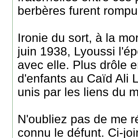
berbères furent rompu
Ironie du sort, à la mo
juin 1938, Lyoussi l'é
avec elle. Plus drôle 
d'enfants au Caïd Ali L
unis par les liens du 
N'oubliez pas de me r
connu le défunt. Ci-joi