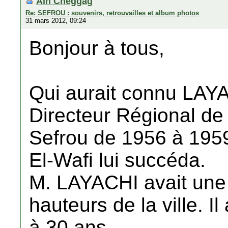
Ain Cheggag
Re: SEFROU : souvenirs, retrouvailles et album photos
31 mars 2012, 09:24
Bonjour à tous,
Qui aurait connu LAYA
Directeur Régional de 
Sefrou de 1956 à 195
El-Wafi lui succéda.
M. LAYACHI avait une I
hauteurs de la ville. I
à 30 ans.