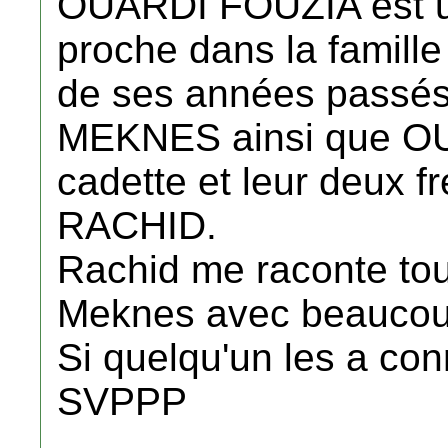
OUARDI FOUZIA est un
proche dans la famille
de ses années pass
MEKNES ainsi que O
cadette et leur deux
RACHID.
Rachid me raconte tou
Meknes avec beaucoup
Si quelqu'un les a con
SVPPP