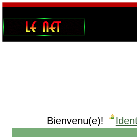
Bienvenu(e)!
Ident