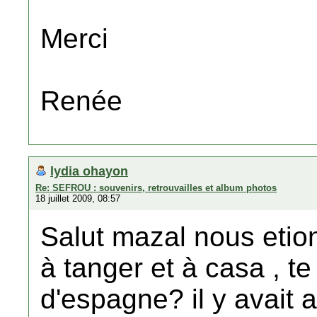
Merci
Renée
lydia ohayon
Re: SEFROU : souvenirs, retrouvailles et album photos
18 juillet 2009, 08:57
Salut mazal nous eti
à tanger et à casa , t
d'espagne? il y avait