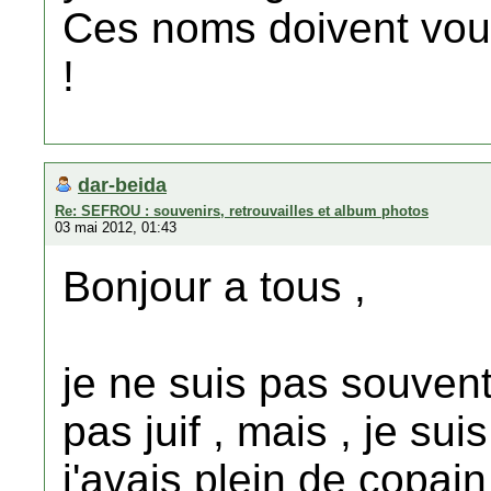
Ces noms doivent vous
!
dar-beida
Re: SEFROU : souvenirs, retrouvailles et album photos
03 mai 2012, 01:43
Bonjour a tous ,
je ne suis pas souvent
pas juif , mais , je s
j'avais plein de copai