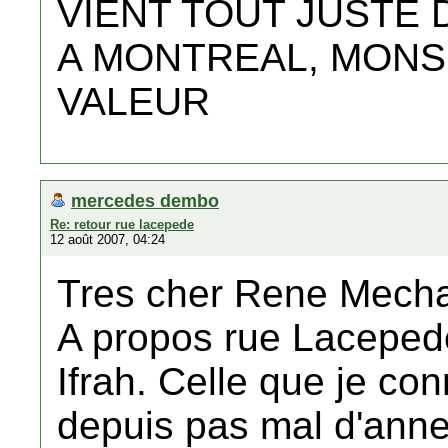
VIENT TOUT JUSTE
A MONTREAL, MONS
VALEUR
mercedes dembo
Re: retour rue lacepede
12 août 2007, 04:24
Tres cher Rene Mecha
A propos rue Lacepede,
Ifrah. Celle que je con
depuis pas mal d'anne