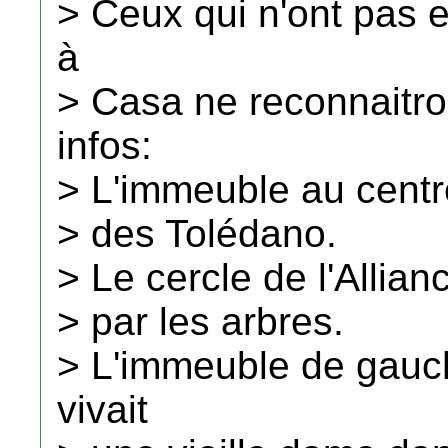
> Ceux qui n'ont pas e
à
> Casa ne reconnaitro
infos:
> L'immeuble au centre 
> des Tolédano.
> Le cercle de l'Allian
> par les arbres.
> L'immeuble de gauch
vivait