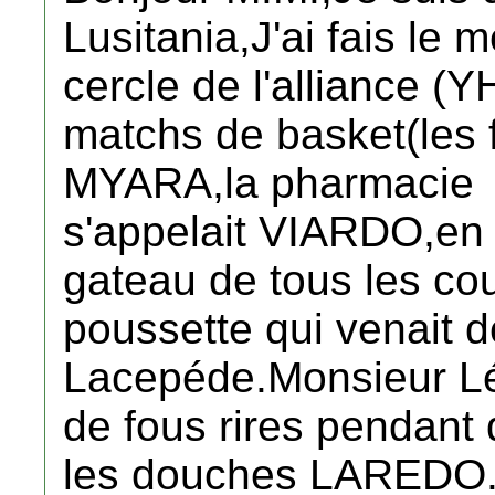
Lusitania,J'ai fais le 
cercle de l'alliance 
matchs de basket(les
MYARA,la pharmacie
s'appelait VIARDO,en
gateau de tous les co
poussette qui venait d
Lacepéde.Monsieur Lév
de fous rires pendant q
les douches LAREDO..S