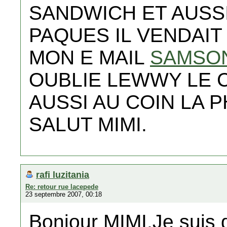
SANDWICH ET AUSSI
PAQUES IL VENDAIT
MON E MAIL
SAMSO
OUBLIE LEWWY LE 
AUSSI AU COIN LA 
SALUT MIMI.
rafi luzitania
Re: retour rue lacepede
23 septembre 2007, 00:18
Bonjour MIMI,Je suis de