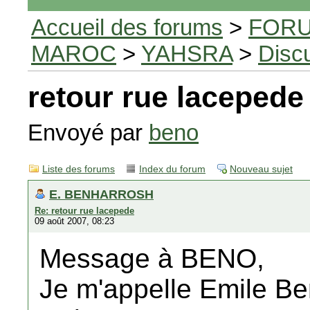
Accueil des forums
>
FORU
MAROC
>
YAHSRA
>
Disc
retour rue lacepede
Envoyé par
beno
Liste des forums
Index du forum
Nouveau sujet
E. BENHARROSH
Re: retour rue lacepede
09 août 2007, 08:23
Message à BENO,
Je m'appelle Emile Be