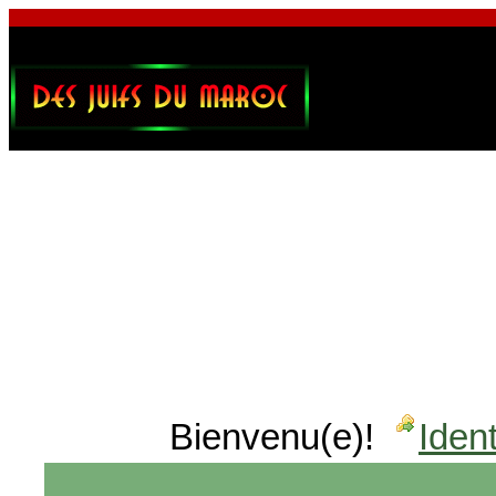
Bienvenu(e)!
Ident