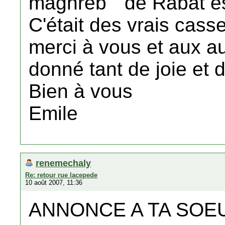
maghreb " de Rabat es
C'était des vrais cass
merci à vous et aux a
donné tant de joie et de
Bien à vous
Emile
renemechaly
Re: retour rue lacepede
10 août 2007, 11:36
ANNONCE A TA SOE