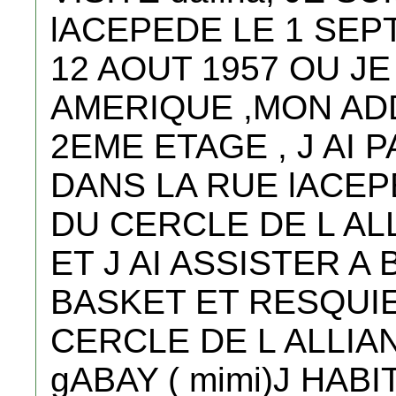
lACEPEDE LE 1 SEP
12 AOUT 1957 OU JE
AMERIQUE ,MON AD
2EME ETAGE , J AI
DANS LA RUE lACEP
DU CERCLE DE L AL
ET J AI ASSISTER 
BASKET ET RESQUIE
CERCLE DE L ALLI
gABAY ( mimi)J HABI