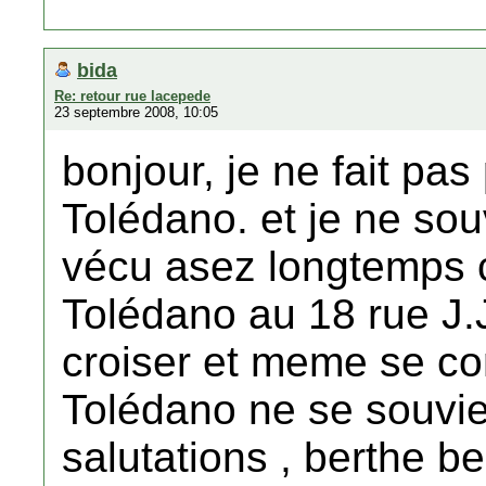
bida
Re: retour rue lacepede
23 septembre 2008, 10:05
bonjour, je ne fait pas 
Tolédano. et je ne so
vécu asez longtemps 
Tolédano au 18 rue J.
croiser et meme se co
Tolédano ne se souvie
salutations , berthe b