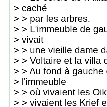
> caché
> > par les arbres.
> > L'immeuble de gau
> vivait
> > une vieille dame da
> > Voltaire et la vill
> > Au fond à gauche 
> l'immeuble
> > où vivaient les Oi
> > vivaient les Krief 