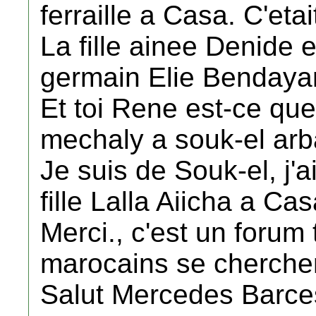
ferraille a Casa. C'et
La fille ainee Denide
germain Elie Bendayan 
Et toi Rene est-ce que 
mechaly a souk-el arb
Je suis de Souk-el, j'
fille Lalla Aiicha a Cas
Merci., c'est un forum 
marocains se cherchen
Salut Mercedes Barc