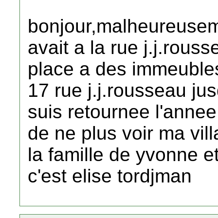
bonjour,malheureusemen
avait a la rue j.j.rous
place a des immeubles
17 rue j.j.rousseau jus
suis retournee l'annee 
de ne plus voir ma vil
la famille de yvonne et
c'est elise tordjman