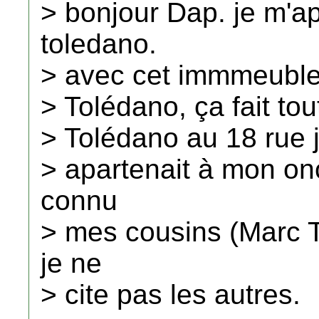
> bonjour Dap. je m'a
toledano.
> avec cet immmeuble c
> Tolédano, ça fait tout
> Tolédano au 18 rue 
> apartenait à mon onc
connu
> mes cousins (Marc 
je ne
> cite pas les autres.