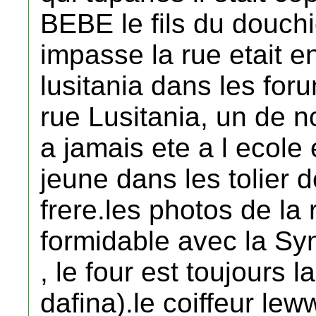
BEBE le fils du douchie
impasse la rue etait en
lusitania dans les for
rue Lusitania, un de n
a jamais ete a l ecole et
jeune dans les tolier d
frere.les photos de la 
formidable avec la Sy
, le four est toujours
dafina).le coiffeur lew