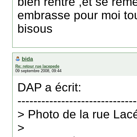
bien rentre ,et se rem
embrasse pour moi tout
bisous
bida
Re: retour rue lacepede
09 septembre 2008, 09:44
DAP a écrit:
------------------------------
> Photo de la rue La
>