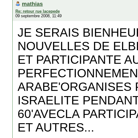
mathias
Re: retour rue lacepede
09 septembre 2008, 11:49
JE SERAIS BIENHEU
NOUVELLES DE ELB
ET PARTICIPANTE A
PERFECTIONNEMENT
ARABE'ORGANISES P
ISRAELITE PENDANT
60'AVECLA PARTICI
ET AUTRES...