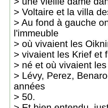
> une vieille dame dans
> Voltaire et la villa 
> Au fond à gauche on
l'immeuble
> où vivaient les Oikn
> vivaient les Krief et
> né et où vivaient les
> Lévy, Perez, Benaro
années
> 50.
> Et bien entendu, just