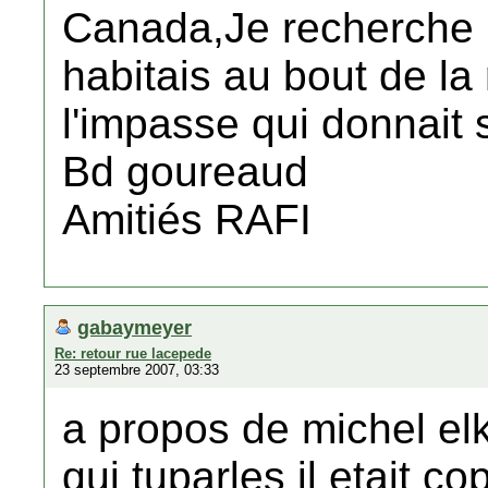
Canada,Je recherche
habitais au bout de la
l'impasse qui donnait 
Bd goureaud
Amitiés RAFI
gabaymeyer
Re: retour rue lacepede
23 septembre 2007, 03:33
a propos de michel elk
qui tuparles il etait c