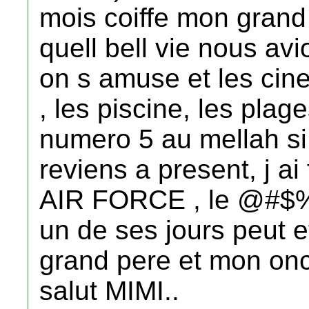
mois coiffe mon grand 
quell bell vie nous a
on s amuse et les cin
, les piscine, les plag
numero 5 au mellah si 
reviens a present, j ai
AIR FORCE , le @#$%
un de ses jours peut e
grand pere et mon onc
salut MIMI..