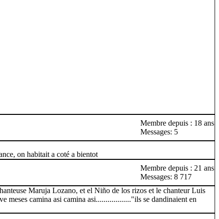
Membre depuis : 18 ans
Messages: 5
ance, on habitait a coté a bientot
Membre depuis : 21 ans
Messages: 8 717
 chanteuse Maruja Lozano, et el Niño de los rizos et le chanteur Luis
eses camina asi camina asi.................."ils se dandinaient en