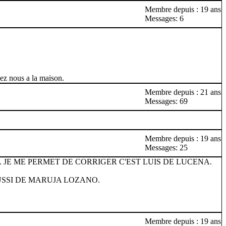
Membre depuis : 19 ans
Messages: 6
hez nous a la maison.
Membre depuis : 21 ans
Messages: 69
Membre depuis : 19 ans
Messages: 25
. JE ME PERMET DE CORRIGER C'EST LUIS DE LUCENA.
USSI DE MARUJA LOZANO.
Membre depuis : 19 ans