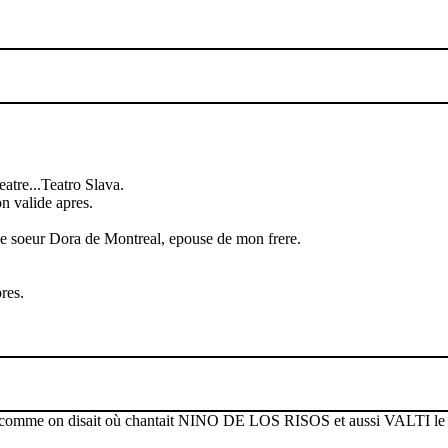
atre...Teatro Slava.
on valide apres.
elle soeur Dora de Montreal, epouse de mon frere.
res.
nol comme on disait où chantait NINO DE LOS RISOS et aussi VALTI le c