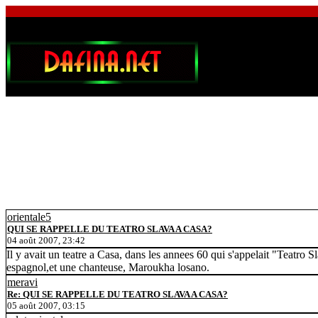
orientale5
QUI SE RAPPELLE DU TEATRO SLAVA A CASA?
04 août 2007, 23:42
Il y avait un teatre a Casa, dans les annees 60 qui s'appelait "Teatro S
espagnol,et une chanteuse, Maroukha losano.
meravi
Re: QUI SE RAPPELLE DU TEATRO SLAVA A CASA?
05 août 2007, 03:15