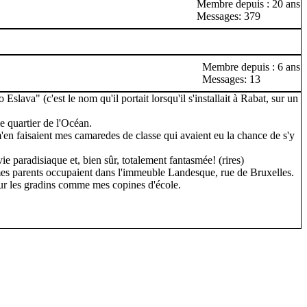
Membre depuis : 20 ans
Messages: 379
Membre depuis : 6 ans
Messages: 13
slava" (c'est le nom qu'il portait lorsqu'il s'installait à Rabat, sur un
e quartier de l'Océan.
e m'en faisaient mes camaredes de classe qui avaient eu la chance de s'y
ie paradisiaque et, bien sûr, totalement fantasmée! (rires)
 mes parents occupaient dans l'immeuble Landesque, rue de Bruxelles.
sur les gradins comme mes copines d'école.