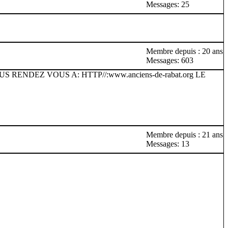
Messages: 25
Membre depuis : 20 ans
Messages: 603
ENDEZ VOUS A: HTTP//:www.anciens-de-rabat.org LE
Membre depuis : 21 ans
Messages: 13