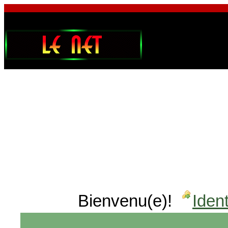
Bienvenu(e)!
Ident