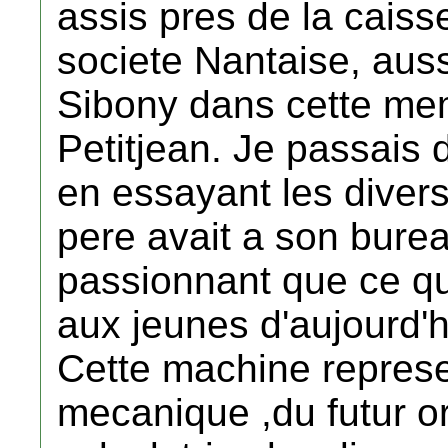
assis pres de la caiss
societe Nantaise, aus
Sibony dans cette me
Petitjean. Je passai
en essayant les dive
pere avait a son bureau
passionnant que ce qu
aux jeunes d'aujourd'h
Cette machine represen
mecanique ,du futur or