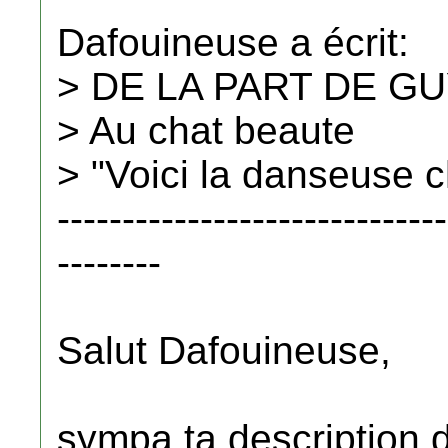
Dafouineuse a écrit:
> DE LA PART DE G
> Au chat beaute
> "Voici la danseuse c
------------------------------
--------
Salut Dafouineuse,
sympa ta description 