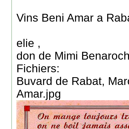
Vins Beni Amar a Raba
elie ,
don de Mimi Benaroch
Fichiers:
Buvard de Rabat, Maro
Amar.jpg