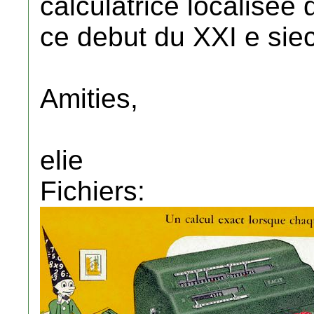
calculatrice localisee
ce debut du XXI e siec
Amities,
elie
Fichiers: