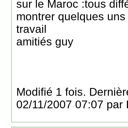
sur le Maroc :tous diff
montrer quelques uns s
travail
amitiés guy
Modifié 1 fois. Dernièr
02/11/2007 07:07 par