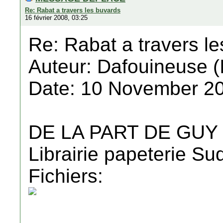
Re: Rabat a travers les buvards
16 février 2008, 03:25
Re: Rabat a travers l
Auteur: Dafouineuse (
Date: 10 November 20
DE LA PART DE GUY
Librairie papeterie Su
Fichiers: