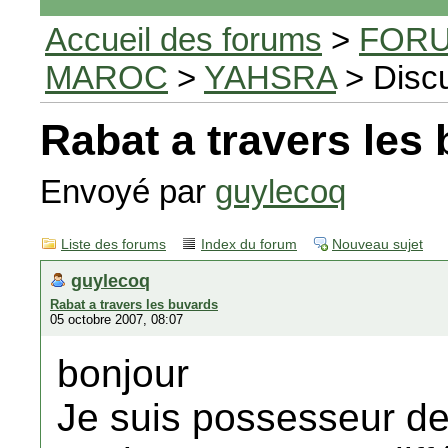
Accueil des forums
>
FORU
MAROC
>
YAHSRA
> Disc
Rabat a travers les
Envoyé par
guylecoq
Liste des forums
Index du forum
Nouveau sujet
guylecoq
Rabat a travers les buvards
05 octobre 2007, 08:07
bonjour
Je suis possesseur de