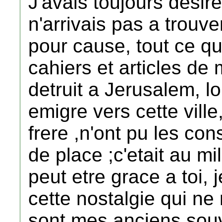
J'avais toujours desire
n'arrivais pas a trouv
pour cause, tout ce q
cahiers et articles de
detruit a Jerusalem, 
emigre vers cette vill
frere ,n'ont pu les c
de place ;c'etait au mi
peut etre grace a toi, 
cette nostalgie qui ne 
sont mes anciens souv