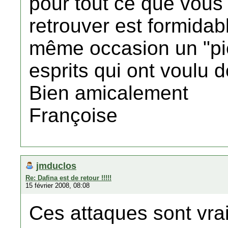
pour tout ce que vous f
retrouver est formidabl
même occasion un "pi
esprits qui ont voulu dé
Bien amicalement
Françoise
jmduclos
Re: Dafina est de retour !!!!!
15 février 2008, 08:08
Ces attaques sont vra