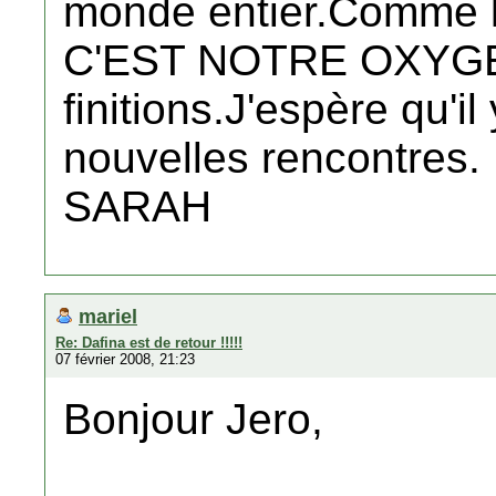
monde entier.Comme le 
C'EST NOTRE OXYGEN
finitions.J'espère qu'
nouvelles rencontres.
SARAH
mariel
Re: Dafina est de retour !!!!!
07 février 2008, 21:23
Bonjour Jero,