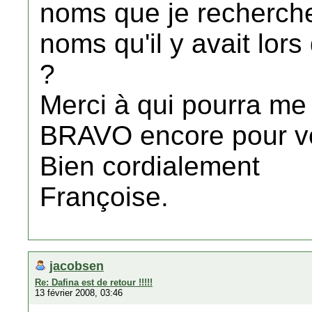
noms que je recherche
noms qu'il y avait lo
?
Merci à qui pourra me
BRAVO encore pour vot
Bien cordialement
Françoise.
jacobsen
Re: Dafina est de retour !!!!!
13 février 2008, 03:46