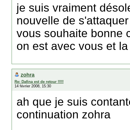
je suis vraiment désol
nouvelle de s'attaquer 
vous souhaite bonne c
on est avec vous et la
zohra
Re: Dafina est de retour !!!!!
14 février 2008, 15:30
ah que je suis contan
continuation zohra