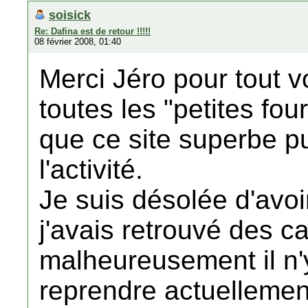
soisick
Re: Dafina est de retour !!!!!
08 février 2008, 01:40
Merci Jéro pour tout vo
toutes les "petites fou
que ce site superbe p
l'activité.
Je suis désolée d'avo
j'avais retrouvé des 
malheureusement il n
reprendre actuellement