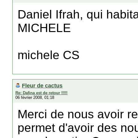
Daniel Ifrah, qui habita
MICHELE
michele CS
Fleur de cactus
Re: Dafina est de retour !!!!!
06 février 2008, 01:18
Merci de nous avoir 
permet d'avoir des nou