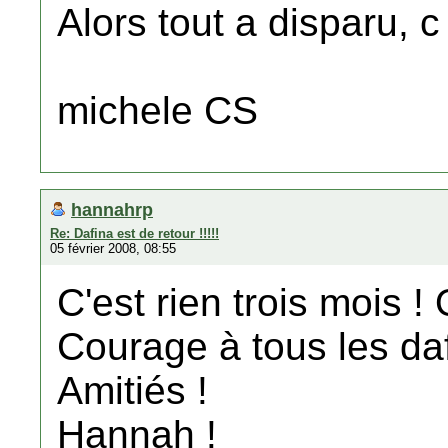
Alors tout a disparu, c 
michele CS
hannahrp
Re: Dafina est de retour !!!!!
05 février 2008, 08:55
C'est rien trois mois ! 
Courage à tous les daf
Amitiés !
Hannah !