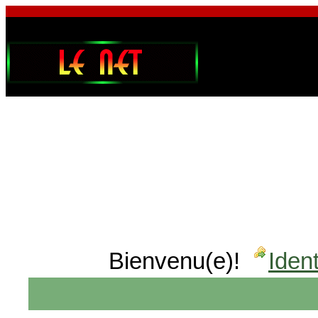
Bienvenu(e)!
Ident