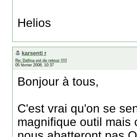
Helios
karsenti r
Re: Dafina est de retour !!!!!
05 février 2008, 10:37
Bonjour à tous,
C'est vrai qu'on se s
magnifique outil mais 
nous abatteront pas.Qu