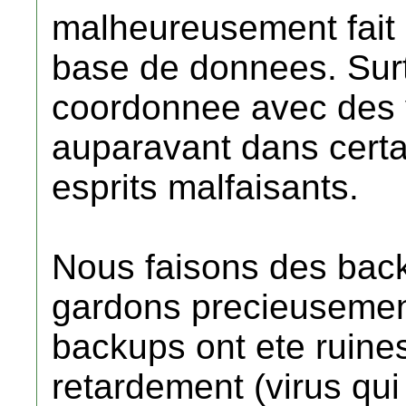
malheureusement fait 
base de donnees. Surt
coordonnee avec des v
auparavant dans cert
esprits malfaisants.
Nous faisons des back
gardons precieusemen
backups ont ete ruine
retardement (virus qui