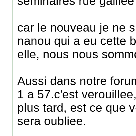
seminaires rue galilee
car le nouveau je ne su
nanou qui a eu cette br
elle, nous nous somme
Aussi dans notre forum
1 a 57.c'est verouille
plus tard, est ce que v
sera oubliee.