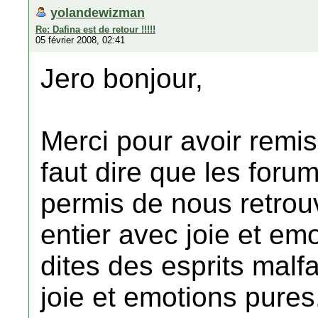
yolandewizman
Re: Dafina est de retour !!!!!
05 février 2008, 02:41
Jero bonjour,
Merci pour avoir remis
faut dire que les foru
permis de nous retrou
entier avec joie et e
dites des esprits malf
joie et emotions pures