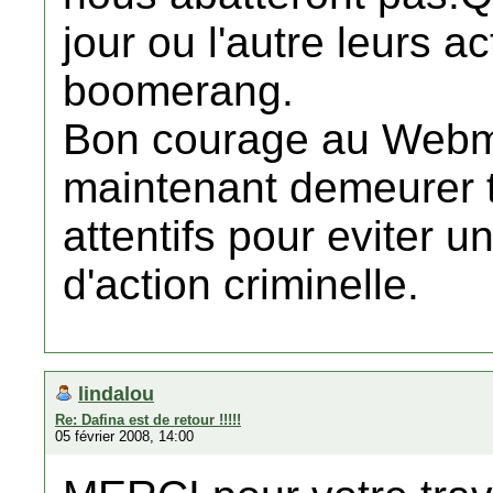
jour ou l'autre leurs a
boomerang.
Bon courage au Webm
maintenant demeurer 
attentifs pour eviter u
d'action criminelle.
lindalou
Re: Dafina est de retour !!!!!
05 février 2008, 14:00