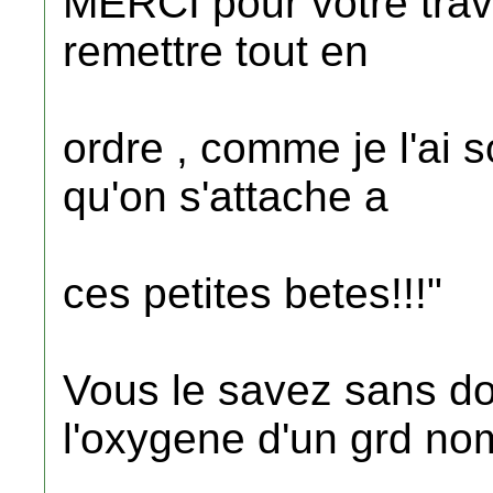
MERCI pour votre trav
remettre tout en
ordre , comme je l'ai so
qu'on s'attache a
ces petites betes!!!"
Vous le savez sans do
l'oxygene d'un grd no