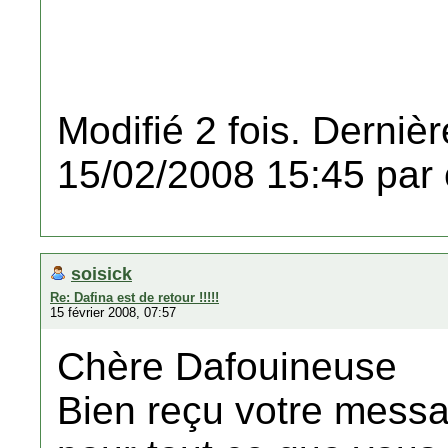
Modifié 2 fois. Dernièr
15/02/2008 15:45 par 
soisick
Re: Dafina est de retour !!!!!
15 février 2008, 07:57
Chère Dafouineuse
Bien reçu votre messa