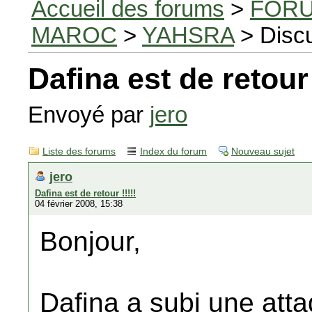
Accueil des forums
>
FORU
MAROC
>
YAHSRA
> Disc
Dafina est de retour 
Envoyé par
jero
Liste des forums
Index du forum
Nouveau sujet
jero
Dafina est de retour !!!!!
04 février 2008, 15:38
Bonjour,
Dafina a subi une atta