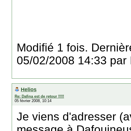
Modifié 1 fois. Dernièr
05/02/2008 14:33 par
Helios
Re: Dafina est de retour !!!!!
05 février 2008, 10:14
Je viens d'adresser (av
message à Dafouineus