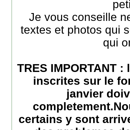
peti
Je vous conseille n
textes et photos qui 
qui o
TRES IMPORTANT : l
inscrites sur le 
janvier doiv
completement.No
certains y sont arriv