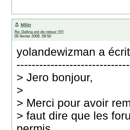
Milo
Re: Dafina est de retour !!!!!
05 février 2008, 09:50
yolandewizman a écrit
------------------------------
> Jero bonjour,
>
> Merci pour avoir rem
> faut dire que les fo
permis