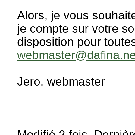
Alors, je vous souhai
je compte sur votre so
disposition pour toute
webmaster@dafina.ne
Jero, webmaster
Modifié 2 fois. Dernièr