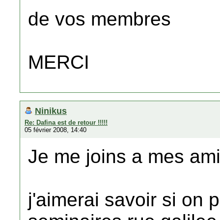
de vos membres
MERCI
Ninikus
Re: Dafina est de retour !!!!!
05 février 2008, 14:40
Je me joins a mes ami
j'aimerai savoir si on 