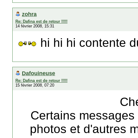
zohra
Re: Dafina est de retour !!!!!
14 février 2008, 15:31
hi hi hi contente d
Dafouineuse
Re: Dafina est de retour !!!!!
15 février 2008, 07:20
Che
Certains messages o
photos et d'autres 