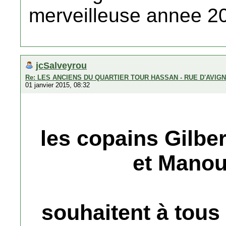
merveilleuse annee 
jcSalveyrou
Re: LES ANCIENS DU QUARTIER TOUR HASSAN - RUE D'AVIG
01 janvier 2015, 08:32
les copains Gilbe
et Mano
souhaitent à tous