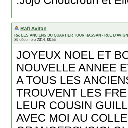
.Jojo Choucroun et El
Rafi Avitan
Re: LES ANCIENS DU QUARTIER TOUR HASSAN - RUE D'AVIG
29 décembre 2014, 00:55
JOYEUX NOEL ET B
NOUVELLE ANNEE E
A TOUS LES ANCIEN
TROUVENT LES FR
LEUR COUSIN GUILL
AVEC MOI AU COLL