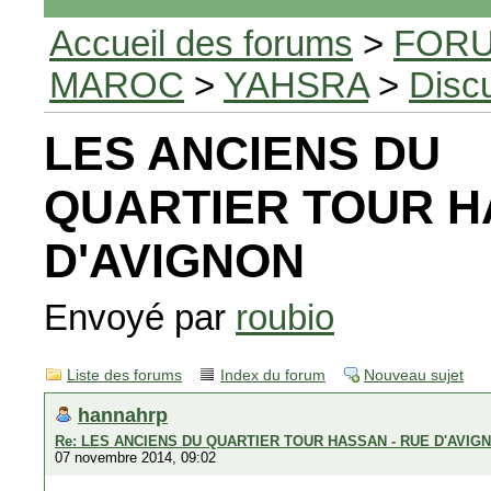
Accueil des forums
>
FORU
MAROC
>
YAHSRA
>
Disc
LES ANCIENS DU
QUARTIER TOUR H
D'AVIGNON
Envoyé par
roubio
Liste des forums
Index du forum
Nouveau sujet
hannahrp
Re: LES ANCIENS DU QUARTIER TOUR HASSAN - RUE D'AVIG
07 novembre 2014, 09:02