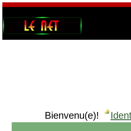
Bienvenu(e)!
Ident