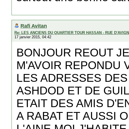
Rafi Avitan
Re: LES ANCIENS DU QUARTIER TOUR HASSAN - RUE D'AVIG
17 janvier 2015, 04:42
BONJOUR REOUT JE
M'AVOIR REPONDU 
LES ADRESSES DE
ASHDOD ET DE GUIL
ETAIT DES AMIS D'
A RABAT ET AUSSI O
L'AINE MOI J'HABIT