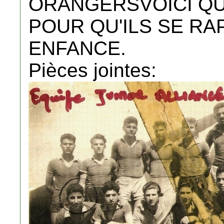
ORANGERSVOICI QU
POUR QU'ILS SE R
ENFANCE.
Pièces jointes: