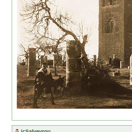
jcSalveyrou