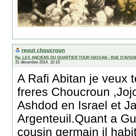
reout choucroun
Re: LES ANCIENS DU QUARTIER TOUR HASSAN - RUE D'AVIG
31 décembre 2014, 10:10
A Rafi Abitan je veux
freres Choucroun ,Jojo
Ashdod en Israel et Ja
Argenteuil.Quant a Gui
cousin germain il habi