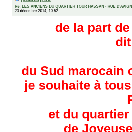
Re: LES ANCIENS DU QUARTIER TOUR HASSAN - RUE D'AVIG
20 décembre 2014, 10:52
de la part d
di
du Sud marocain 
je souhaite à tou
et du quartie
de Joyeuse