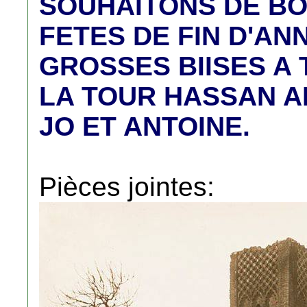
SOUHAITONS DE B
FETES DE FIN D'AN
GROSSES BIISES A 
LA TOUR HASSAN AMI
JO ET ANTOINE.
Pièces jointes: