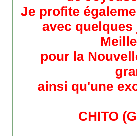
Je profite égaleme
avec quelques 
Meill
pour la Nouvell
gra
ainsi qu'une ex
CHITO (Gi