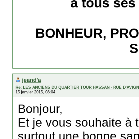
à tous ses
BONHEUR, PRO
S
jeand'a
Re: LES ANCIENS DU QUARTIER TOUR HASSAN - RUE D'AVIG
15 janvier 2015, 08:04
Bonjour,
Et je vous souhaite à
surtout une bonne san