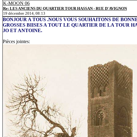
K-MOON 06
Re: LES ANCIENS DU QUARTIER TOUR HASSAN - RUE D'AVIGNON
19 décembre 2014, 08:13
BONJOUR A TOUS .NOUS VOUS SOUHAITONS DE BONNE
GROSSES BIISES A TOUT LE QUARTIER DE LA TOUR HAS
JO ET ANTOINE.
Pièces jointes: