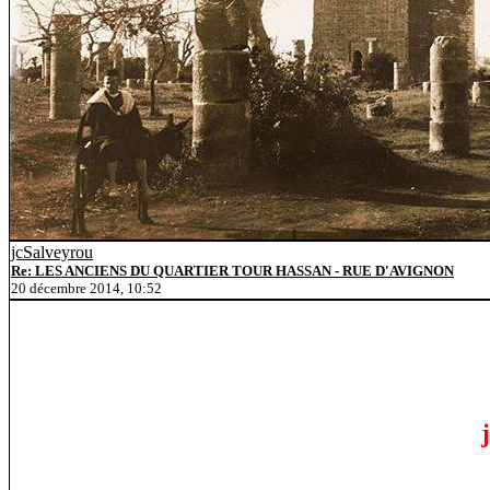
jcSalveyrou
Re: LES ANCIENS DU QUARTIER TOUR HASSAN - RUE D'AVIGNON
20 décembre 2014, 10:52