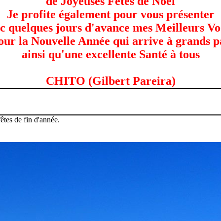
de Joyeuses Fêtes de Noël
Je profite également pour vous présenter
c quelques jours d'avance mes Meilleurs V
our la Nouvelle Année qui arrive à grands p
ainsi qu'une excellente Santé à tous
CHITO (Gilbert Pareira)
êtes de fin d'année.