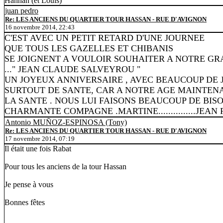
Hannah (et Louis)
juan pedro
Re: LES ANCIENS DU QUARTIER TOUR HASSAN - RUE D'AVIGNON
16 novembre 2014, 22:43
C'EST AVEC UN PETIT RETARD D'UNE JOURNEE
QUE TOUS LES GAZELLES ET CHIBANIS
SE JOIGNENT A VOULOIR SOUHAITER A NOTRE GR
..." JEAN CLAUDE SALVEYROU "
UN JOYEUX ANNIVERSAIRE , AVEC BEAUCOUP DE 
SURTOUT DE SANTE, CAR A NOTRE AGE MAINTENA
LA SANTE . NOUS LUI FAISONS BEAUCOUP DE BISO
CHARMANTE COMPAGNE .MARTINE...............JEA
Antonio MUÑOZ-ESPINOSA (Tony)
Re: LES ANCIENS DU QUARTIER TOUR HASSAN - RUE D'AVIGNON
17 novembre 2014, 07:19
Il était une fois Rabat
Pour tous les anciens de la tour Hassan
Je pense à vous
Bonnes fêtes