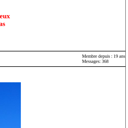
oeux
as
Membre depuis : 19 ans
Messages: 368