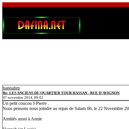
hannahrp
Re: LES ANCIENS DU QUARTIER TOUR HASSAN - RUE D'AVIGNON
07 novembre 2014, 09:02
Un petit coucou J-Pierre .
Nous pensons nous joindre au repas de Salam 06, le 22 Novembre 2
Amitiés aussi à Annie