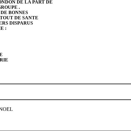
ONDON DE LA PART DE
ROUPE .
 DE BONNES
RTOUT DE SANTE
ERS DISPARUS
E :
E
RIE
 NOEL