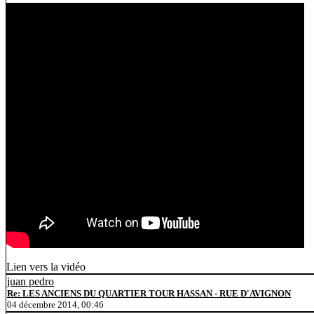
Lien vers la vidéo
juan pedro
Re: LES ANCIENS DU QUARTIER TOUR HASSAN - RUE D'AVIGNON
04 décembre 2014, 00:46