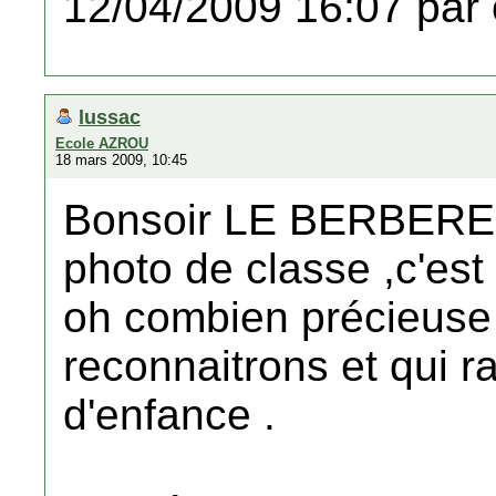
12/04/2009 16:07 par 
lussac
Ecole AZROU
18 mars 2009, 10:45
Bonsoir LE BERBER
photo de classe ,c'est
oh combien précieuse
reconnaitrons et qui r
d'enfance .