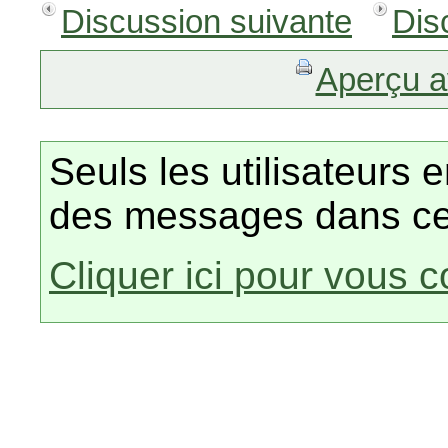
Discussion suivante
Dis
Aperçu a
Seuls les utilisateurs 
des messages dans ce
Cliquer ici pour vous 