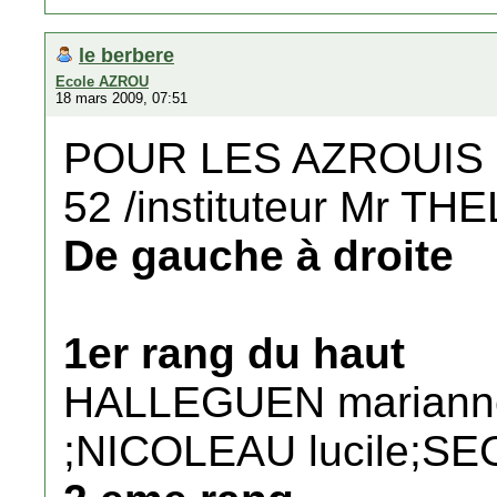
le berbere
Ecole AZROU
18 mars 2009, 07:51
POUR LES AZROUIS ph
52 /instituteur Mr TH
De gauche à droite
1er rang du haut
HALLEGUEN mariann
;NICOLEAU lucile;SE