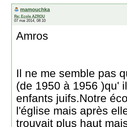
mamouchka
Re: Ecole AZROU
07 mai 2014, 08:10
Amros
Il ne me semble pas qu
(de 1950 à 1956 )qu' i
enfants juifs.Notre éco
l'église mais après ell
trouvait plus haut mai