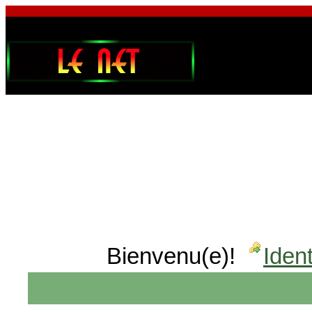
Bienvenu(e)!
Ident