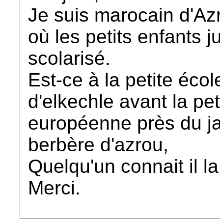
Je suis marocain d'Az
où les petits enfants j
scolarisé.
Est-ce à la petite éc
d'elkechle avant la pet
européenne près du jar
berbère d'azrou,
Quelqu'un connait il l
Merci.