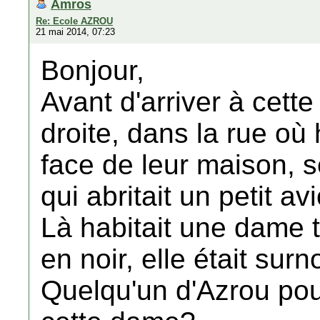
Amros
Re: Ecole AZROU
21 mai 2014, 07:23
Bonjour,
Avant d'arriver à cett
droite, dans la rue où 
face de leur maison, s
qui abritait un petit av
Là habitait une dame t
en noir, elle était
Quelqu'un d'Azrou pourr