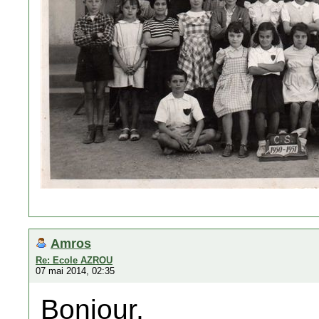
Amros
Re: Ecole AZROU
07 mai 2014, 02:35
Bonjour,