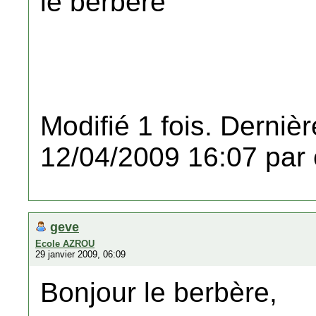
le berbere
Modifié 1 fois. Dernièr
12/04/2009 16:07 par 
geve
Ecole AZROU
29 janvier 2009, 06:09
Bonjour le berbère,