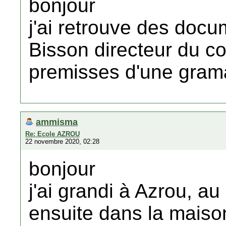
bonjour
j'ai retrouve des doc
Bisson directeur du co
premisses d'une gram
ammisma
Re: Ecole AZROU
22 novembre 2020, 02:28
bonjour
j'ai grandi à Azrou, 
ensuite dans la maiso