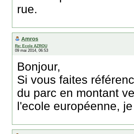
rue.
Amros
Re: Ecole AZROU
09 mai 2014, 06:53
Bonjour,
Si vous faites référenc
du parc en montant ver
l'ecole européenne, j