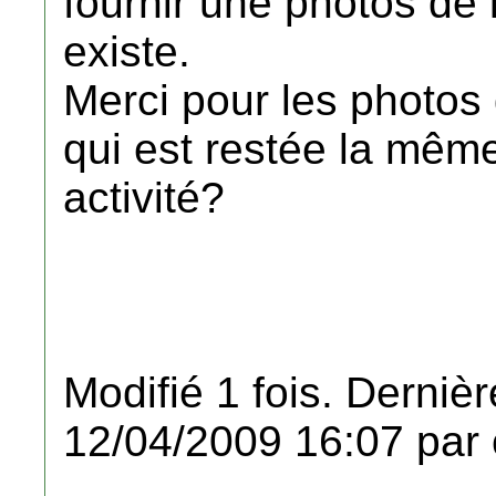
fournir une photos de l
existe.
Merci pour les photos d
qui est restée la mêm
activité?
Modifié 1 fois. Dernièr
12/04/2009 16:07 par 