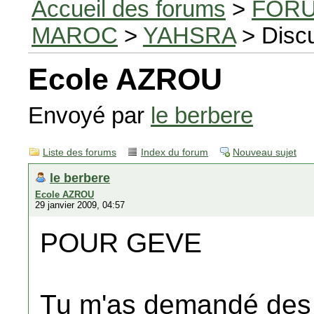
Accueil des forums
>
FORU
MAROC
>
YAHSRA
> Disc
Ecole AZROU
Envoyé par
le berbere
Liste des forums
Index du forum
Nouveau sujet
le berbere
Ecole AZROU
29 janvier 2009, 04:57
POUR GEVE
Tu m'as demandé des 