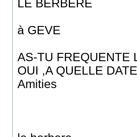
LE BERBERE
à GEVE
AS-TU FREQUENTE L
OUI ,A QUELLE DATE
Amities