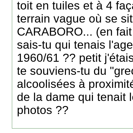
toit en tuiles et à 4 fa
terrain vague où se sit
CARABORO... (en fait 
sais-tu qui tenais l'
1960/61 ?? petit j'étais
te souviens-tu du "gre
alcoolisées à proximit
de la dame qui tenait le
photos ??