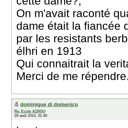
cette dame?,
On m'avait raconté qua
dame était la fiancée d
par les resistants berb
élhri en 1913
Qui connaitrait la verit
Merci de me répendre
dominique di domenico
Re: Ecole AZROU
29 août 2014, 01:40