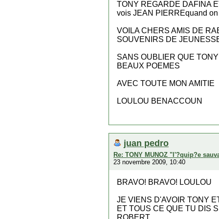
TONY REGARDE DAFINA ET 
vois JEAN PIERREquand on v
VOILA CHERS AMIS DE RA
SOUVENIRS DE JEUNESS
SANS OUBLIER QUE TONY E
BEAUX POEMES
AVEC TOUTE MON AMITIE
LOULOU BENACCOUN
juan pedro
Re: TONY MUNOZ "l'?quip?e sauv
23 novembre 2009, 10:40
BRAVO! BRAVO! LOULOU
JE VIENS D'AVOIR TONY E
ET TOUS CE QUE TU DIS S
ROBERT