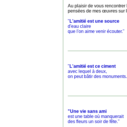
Au plaisir de vous rencontrer
pensées de mes œuvres sur l'
"
L'amitié est une source
d'eau claire
que l'on aime venir écouter."
"
L'amitié est ce ciment
avec lequel à deux,
on peut bâtir des monuments.
"Une vie sans ami
est une table où manquerait
des fleurs un soir de fête."