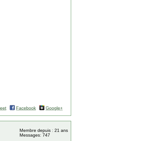
eet
Facebook
Google+
Membre depuis : 21 ans
Messages: 747