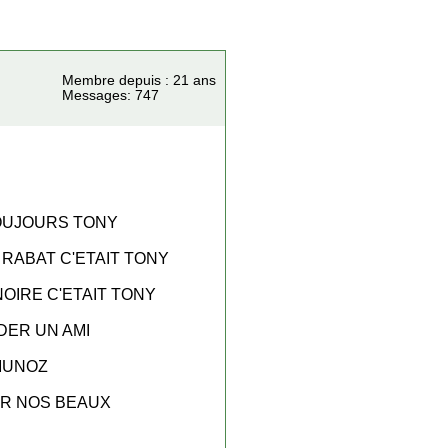
Membre depuis : 21 ans
Messages: 747
TOUJOURS TONY
 RABAT C'ETAIT TONY
OIRE C'ETAIT TONY
DER UN AMI
 MUNOZ
IR NOS BEAUX