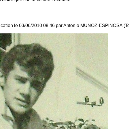
ification le 03/06/2010 08:46 par Antonio MUÑOZ-ESPINOSA (To