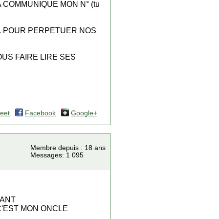
A COMMUNIQUE MON N° (tu
T. POUR PERPETUER NOS
OUS FAIRE LIRE SES
eet
Facebook
Google+
Membre depuis : 18 ans
Messages: 1 095
NANT
 C'EST MON ONCLE