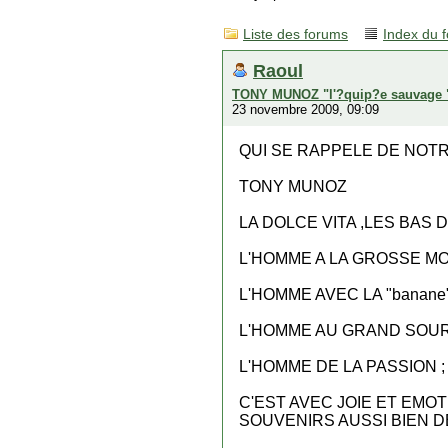
Liste des forums
Index du 
Raoul
TONY MUNOZ "l'?quip?e sauvage 
23 novembre 2009, 09:09
QUI SE RAPPELE DE NOTR
TONY MUNOZ
LA DOLCE VITA ,LES BAS
L'HOMME A LA GROSSE MO
L'HOMME AVEC LA "banan
L'HOMME AU GRAND SOURI
L'HOMME DE LA PASSION 
C'EST AVEC JOIE ET EMO
SOUVENIRS AUSSI BIEN D