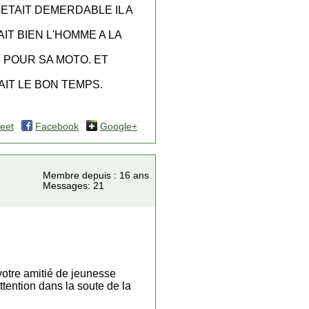
 ETAIT DEMERDABLE IL A
IT BIEN L'HOMME A LA
 POUR SA MOTO. ET
AIT LE BON TEMPS.
eet
Facebook
Google+
Membre depuis : 16 ans
Messages: 21
votre amitié de jeunesse
tention dans la soute de la