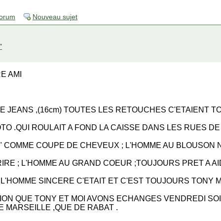
forum
Nouveau sujet
"
E AMI
 DE JEANS ,(16cm) TOUTES LES RETOUCHES C'ETAIENT 
TO .QUI ROULAIT A FOND LA CAISSE DANS LES RUES DE
e" COMME COUPE DE CHEVEUX ; L'HOMME AU BLOUSON N
RE ; L'HOMME AU GRAND COEUR ;TOUJOURS PRET A AI
; L'HOMME SINCERE C'ETAIT ET C'EST TOUJOURS TONY
TION QUE TONY ET MOI AVONS ECHANGES VENDREDI SO
E MARSEILLE ,QUE DE RABAT .