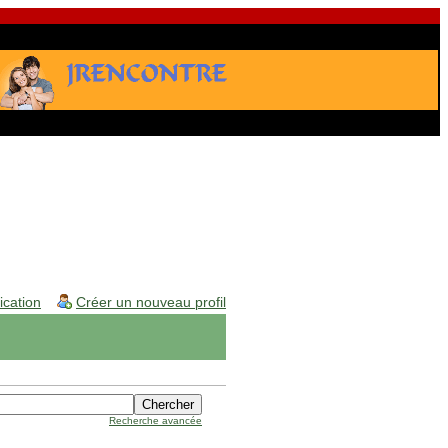
fication
Créer un nouveau profil
Recherche avancée