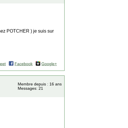
chez POTCHER ) je suis sur
eet
Facebook
Google+
Membre depuis : 16 ans
Messages: 21