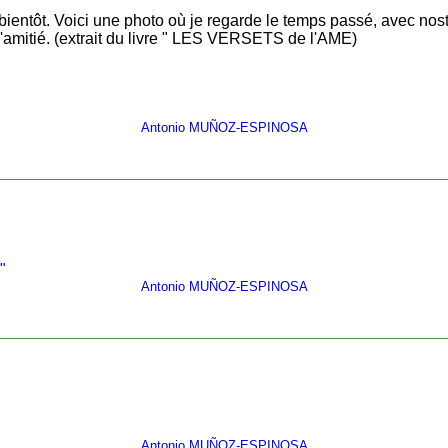
 bientôt. Voici une photo où je regarde le temps passé, avec nos
amitié. (extrait du livre " LES VERSETS de l'AME)
Antonio MUÑOZ-ESPINOSA
"
Antonio MUÑOZ-ESPINOSA
Antonio MUÑOZ-ESPINOSA