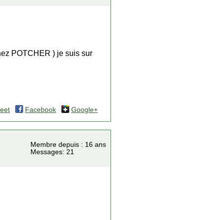
chez POTCHER ) je suis sur
eet
Facebook
Google+
Membre depuis : 16 ans
Messages: 21