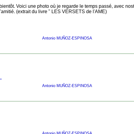
 bientôt. Voici une photo où je regarde le temps passé, avec nos
amitié. (extrait du livre " LES VERSETS de l'AME)
Antonio MUÑOZ-ESPINOSA
"
Antonio MUÑOZ-ESPINOSA
Antonio MUÑOZ-ESPINOSA