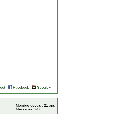
eet
Facebook
Google+
Membre depuis : 21 ans
Messages: 747