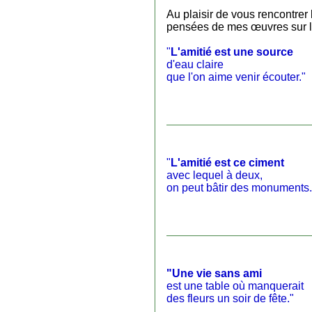
Au plaisir de vous rencontrer
pensées de mes œuvres sur l'
"
L'amitié est une source
d'eau claire
que l'on aime venir écouter."
"
L'amitié est ce ciment
avec lequel à deux,
on peut bâtir des monuments.
"Une vie sans ami
est une table où manquerait
des fleurs un soir de fête."