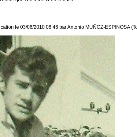
ification le 03/06/2010 08:46 par Antonio MUÑOZ-ESPINOSA (To