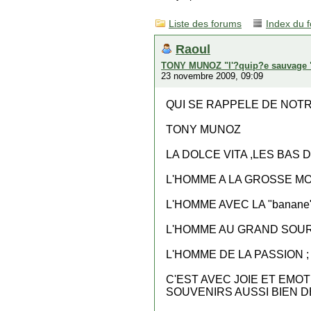
Liste des forums
Index du 
Raoul
TONY MUNOZ "l'?quip?e sauvage 
23 novembre 2009, 09:09
QUI SE RAPPELE DE NOTR
TONY MUNOZ
LA DOLCE VITA ,LES BAS
L'HOMME A LA GROSSE MO
L'HOMME AVEC LA "banan
L'HOMME AU GRAND SOURI
L'HOMME DE LA PASSION 
C'EST AVEC JOIE ET EMO
SOUVENIRS AUSSI BIEN D