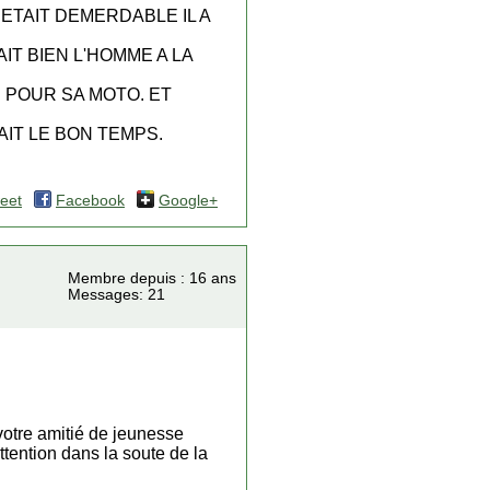
 ETAIT DEMERDABLE IL A
IT BIEN L'HOMME A LA
 POUR SA MOTO. ET
AIT LE BON TEMPS.
eet
Facebook
Google+
Membre depuis : 16 ans
Messages: 21
votre amitié de jeunesse
tention dans la soute de la