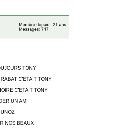
Membre depuis : 21 ans
Messages: 747
TOUJOURS TONY
 RABAT C'ETAIT TONY
OIRE C'ETAIT TONY
DER UN AMI
 MUNOZ
IR NOS BEAUX