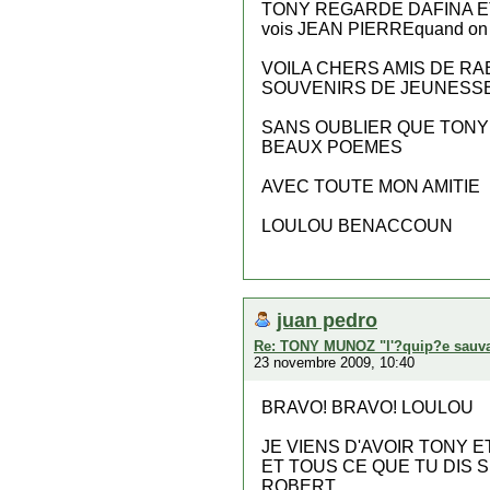
TONY REGARDE DAFINA ET 
vois JEAN PIERREquand on v
VOILA CHERS AMIS DE RA
SOUVENIRS DE JEUNESS
SANS OUBLIER QUE TONY E
BEAUX POEMES
AVEC TOUTE MON AMITIE
LOULOU BENACCOUN
juan pedro
Re: TONY MUNOZ "l'?quip?e sauv
23 novembre 2009, 10:40
BRAVO! BRAVO! LOULOU
JE VIENS D'AVOIR TONY E
ET TOUS CE QUE TU DIS S
ROBERT