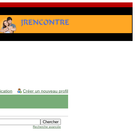
fication
Créer un nouveau profil
Recherche avancée