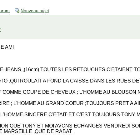
forum
Nouveau sujet
"
E AMI
 DE JEANS ,(16cm) TOUTES LES RETOUCHES C'ETAIENT 
TO .QUI ROULAIT A FOND LA CAISSE DANS LES RUES DE
e" COMME COUPE DE CHEVEUX ; L'HOMME AU BLOUSON N
RE ; L'HOMME AU GRAND COEUR ;TOUJOURS PRET A AI
; L'HOMME SINCERE C'ETAIT ET C'EST TOUJOURS TONY
TION QUE TONY ET MOI AVONS ECHANGES VENDREDI SO
E MARSEILLE ,QUE DE RABAT .