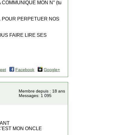
A COMMUNIQUE MON N° (tu
T. POUR PERPETUER NOS
OUS FAIRE LIRE SES
eet
Facebook
Google+
Membre depuis : 18 ans
Messages: 1 095
NANT
 C'EST MON ONCLE