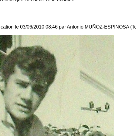
ification le 03/06/2010 08:46 par Antonio MUÑOZ-ESPINOSA (To