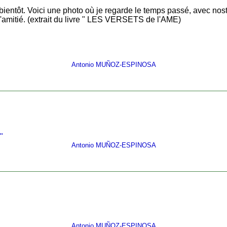
 bientôt. Voici une photo où je regarde le temps passé, avec nos
amitié. (extrait du livre " LES VERSETS de l'AME)
Antonio MUÑOZ-ESPINOSA
"
Antonio MUÑOZ-ESPINOSA
Antonio MUÑOZ-ESPINOSA