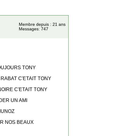
Membre depuis : 21 ans
Messages: 747
TOUJOURS TONY
 RABAT C'ETAIT TONY
OIRE C'ETAIT TONY
DER UN AMI
 MUNOZ
IR NOS BEAUX