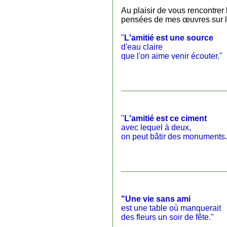
Au plaisir de vous rencontrer
pensées de mes œuvres sur l'
"
L'amitié est une source
d'eau claire
que l'on aime venir écouter."
"
L'amitié est ce ciment
avec lequel à deux,
on peut bâtir des monuments.
"Une vie sans ami
est une table où manquerait
des fleurs un soir de fête."