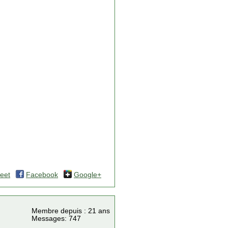
eet
Facebook
Google+
Membre depuis : 21 ans
Messages: 747