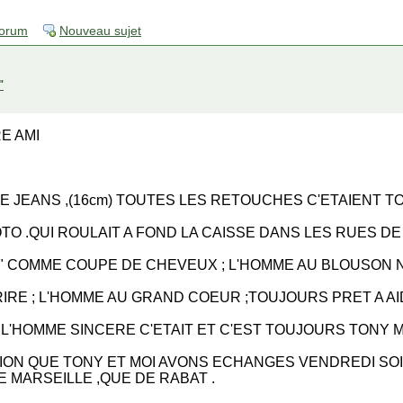
forum
Nouveau sujet
"
E AMI
 DE JEANS ,(16cm) TOUTES LES RETOUCHES C'ETAIENT 
TO .QUI ROULAIT A FOND LA CAISSE DANS LES RUES DE
e" COMME COUPE DE CHEVEUX ; L'HOMME AU BLOUSON N
RE ; L'HOMME AU GRAND COEUR ;TOUJOURS PRET A AI
; L'HOMME SINCERE C'ETAIT ET C'EST TOUJOURS TONY
TION QUE TONY ET MOI AVONS ECHANGES VENDREDI SO
E MARSEILLE ,QUE DE RABAT .