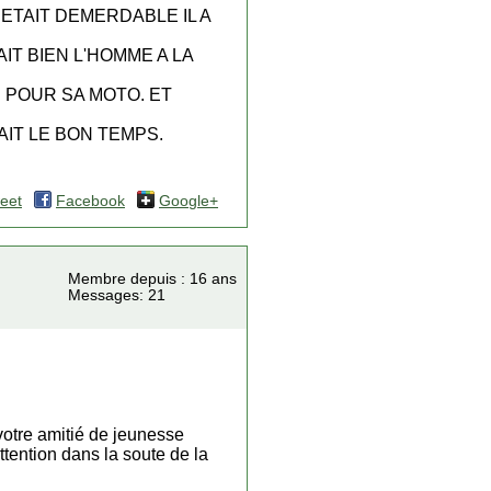
 ETAIT DEMERDABLE IL A
IT BIEN L'HOMME A LA
 POUR SA MOTO. ET
AIT LE BON TEMPS.
eet
Facebook
Google+
Membre depuis : 16 ans
Messages: 21
votre amitié de jeunesse
tention dans la soute de la