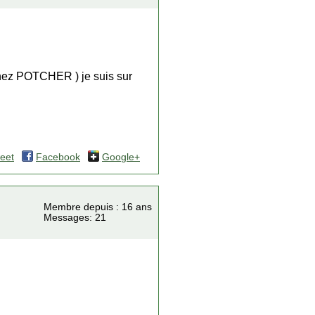
chez POTCHER ) je suis sur
eet
Facebook
Google+
Membre depuis : 16 ans
Messages: 21