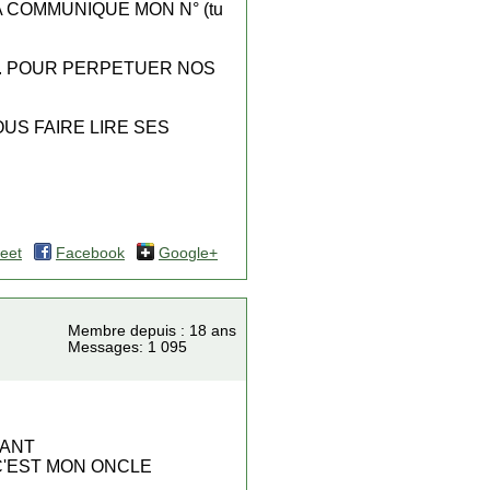
A COMMUNIQUE MON N° (tu
T. POUR PERPETUER NOS
OUS FAIRE LIRE SES
eet
Facebook
Google+
Membre depuis : 18 ans
Messages: 1 095
NANT
 C'EST MON ONCLE