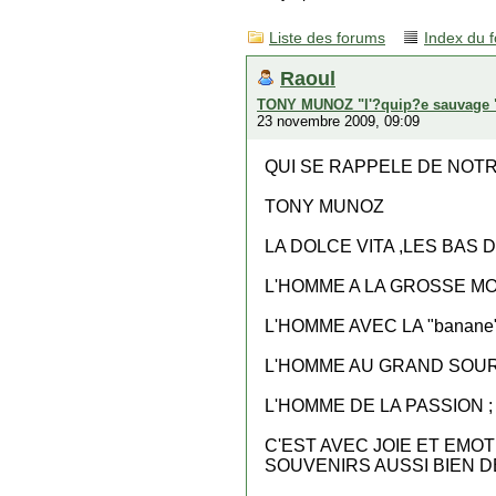
Liste des forums
Index du 
Raoul
TONY MUNOZ "l'?quip?e sauvage 
23 novembre 2009, 09:09
QUI SE RAPPELE DE NOTR
TONY MUNOZ
LA DOLCE VITA ,LES BAS
L'HOMME A LA GROSSE MO
L'HOMME AVEC LA "banan
L'HOMME AU GRAND SOURI
L'HOMME DE LA PASSION 
C'EST AVEC JOIE ET EMO
SOUVENIRS AUSSI BIEN D