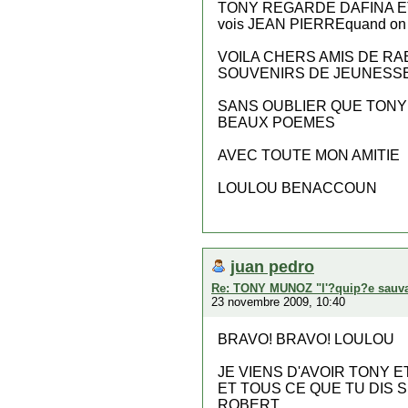
TONY REGARDE DAFINA ET 
vois JEAN PIERREquand on v
VOILA CHERS AMIS DE RA
SOUVENIRS DE JEUNESS
SANS OUBLIER QUE TONY E
BEAUX POEMES
AVEC TOUTE MON AMITIE
LOULOU BENACCOUN
juan pedro
Re: TONY MUNOZ "l'?quip?e sauv
23 novembre 2009, 10:40
BRAVO! BRAVO! LOULOU
JE VIENS D'AVOIR TONY E
ET TOUS CE QUE TU DIS S
ROBERT