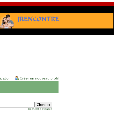
fication
Créer un nouveau profil
Recherche avancée