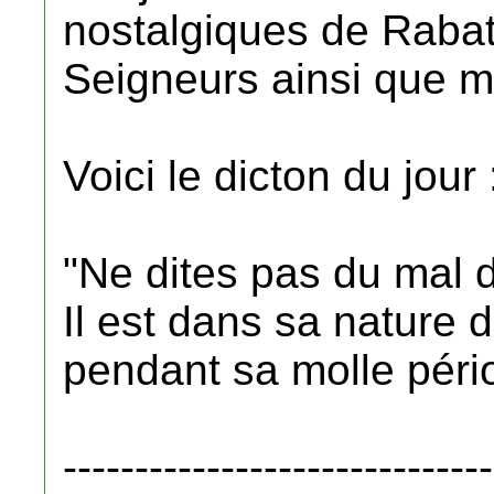
nostalgiques de Rabat,
Seigneurs ainsi que m
Voici le dicton du jour 
"Ne dites pas du mal d
Il est dans sa nature d
pendant sa molle péri
-----------------------------