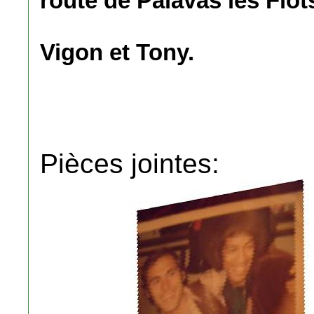
route de Palavas les Flots
Vigon et Tony.
Pièces jointes: