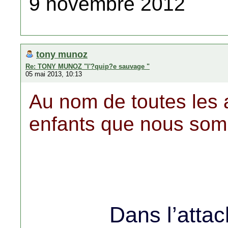
9 novembre 2012
tony munoz
Re: TONY MUNOZ "l'?quip?e sauvage "
05 mai 2013, 10:13
Au nom de toutes les 
enfants que nous so
Dans l’atta