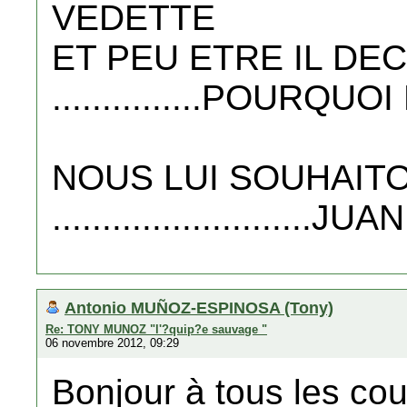
VEDETTE
ET PEU ETRE IL D
...............POURQUOI P
NOUS LUI SOUHAIT
..........................JUA
Antonio MUÑOZ-ESPINOSA (Tony)
Re: TONY MUNOZ "l'?quip?e sauvage "
06 novembre 2012, 09:29
Bonjour à tous les cou