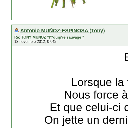
Antonio MUÑOZ-ESPINOSA (Tony)
Re: TONY MUNOZ "l'?quip?e sauvage "
12 novembre 2012, 07:43
Lorsque la 
Nous force à 
Et que celui-ci
On jette un derni