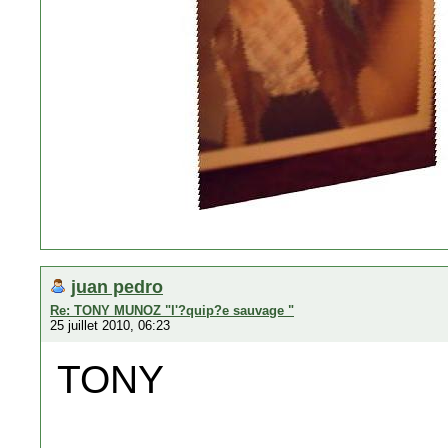
juan pedro
Re: TONY MUNOZ "l'?quip?e sauvage "
25 juillet 2010, 06:23
TONY