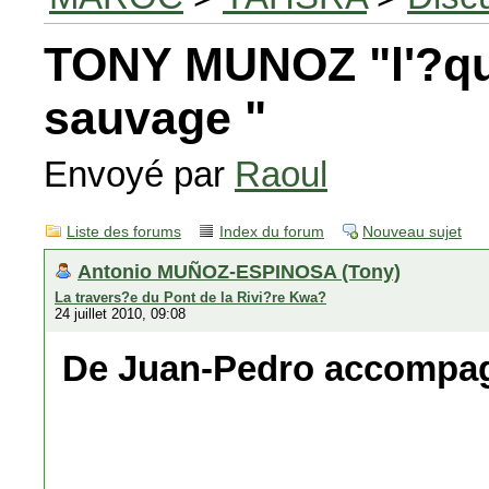
TONY MUNOZ "l'?q
sauvage "
Envoyé par
Raoul
Liste des forums
Index du forum
Nouveau sujet
Antonio MUÑOZ-ESPINOSA (Tony)
La travers?e du Pont de la Rivi?re Kwa?
24 juillet 2010, 09:08
De Juan-Pedro accompag