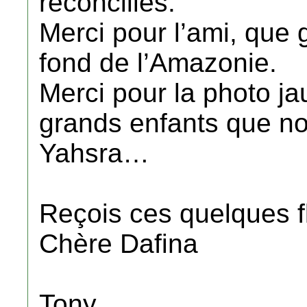
réconcilies.
Merci pour l’ami, que g
fond de l’Amazonie.
Merci pour la photo ja
grands enfants que 
Yahsra…
Reçois ces quelques f
Chère Dafina
Tony