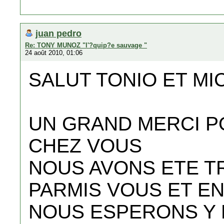
juan pedro
Re: TONY MUNOZ "l'?quip?e sauvage "
24 août 2010, 01:06
SALUT TONIO ET MI
UN GRAND MERCI P
CHEZ VOUS
NOUS AVONS ETE T
PARMIS VOUS ET EN
NOUS ESPERONS Y