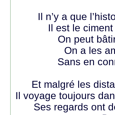
Il n’y a que l’his
Il est le cimen
On peut bât
On a les am
Sans en conn
Et malgré les dist
Il voyage toujours da
Ses regards ont d