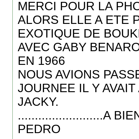
MERCI POUR LA PH
ALORS ELLE A ETE 
EXOTIQUE DE BOU
AVEC GABY BENARO
EN 1966
NOUS AVIONS PASS
JOURNEE IL Y AVAI
JACKY.
.........................A B
PEDRO