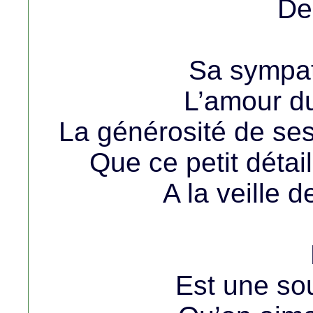
De 
Sa sympath
L’amour du
La générosité de ses 
Que ce petit détai
A la veille 
Est une sou