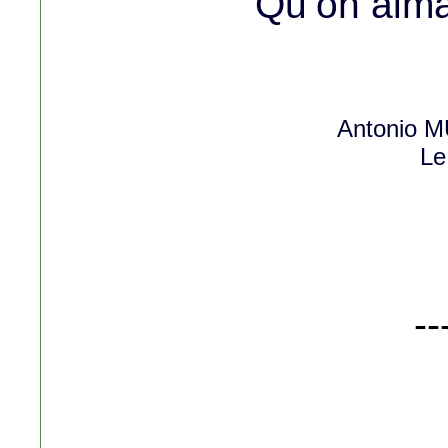
Qu’on aimai
Antonio
Le
--