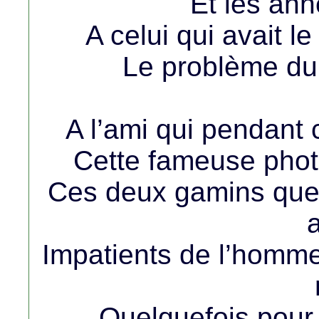
Et les an
A celui qui avait l
Le problème du c
A l’ami qui pendant
Cette fameuse photo
Ces deux gamins que 
Impatients de l’homme
Quelquefois pour