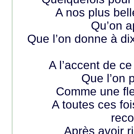
A nos plus bell
Qu’on ap
Que l’on donne à dix
A l’accent de ce
Que l’on 
Comme une fleu
A toutes ces foi
rec
Après avoir r