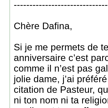
------------------------------
Chère Dafina,
Si je me permets de t
anniversaire c’est par
comme il n’est pas gal
jolie dame, j’ai préfér
citation de Pasteur, qu
ni ton nom ni ta religi