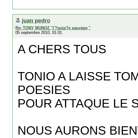
juan pedro
Re: TONY MUNOZ "l'?quip?e sauvage "
05 septembre 2010, 01:01
A CHERS TOUS
TONIO A LAISSE TO
POESIES
POUR ATTAQUE LE 
NOUS AURONS BIE