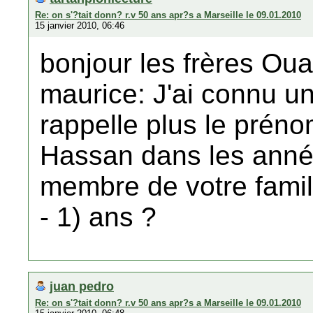
Re: on s'?tait donn? r.v 50 ans apr?s a Marseille le 09.01.2010
15 janvier 2010, 06:46
bonjour les frères Oua
maurice: J'ai connu u
rappelle plus le préno
Hassan dans les année
membre de votre famille
- 1) ans ?
juan pedro
Re: on s'?tait donn? r.v 50 ans apr?s a Marseille le 09.01.2010