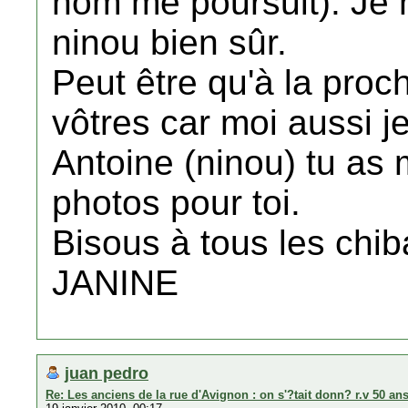
nom me poursuit). Je 
ninou bien sûr.
Peut être qu'à la proc
vôtres car moi aussi j
Antoine (ninou) tu as 
photos pour toi.
Bisous à tous les chib
JANINE
juan pedro
Re: Les anciens de la rue d'Avignon : on s'?tait donn? r.v 50 ans