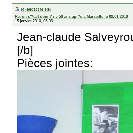
K-MOON 06
Re: on s'?tait donn? r.v 50 ans apr?s a Marseille le 09.01.2010
15 janvier 2010, 05:03
Jean-claude Salveyrou
[/b]
Pièces jointes: