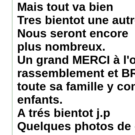
Mais tout va bien
Tres bientot une aut
Nous seront encore
plus nombreux.
Un grand MERCI à l'o
rassemblement et B
toute sa famille y co
enfants.
A trés bientot j.p
Quelques photos de 