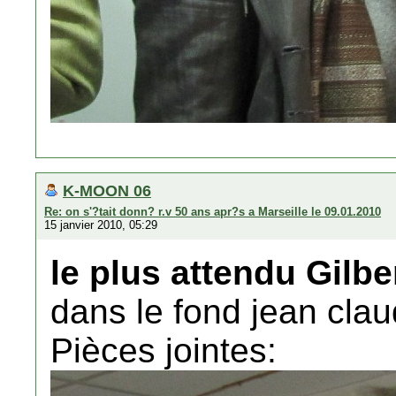
K-MOON 06
Re: on s'?tait donn? r.v 50 ans apr?s a Marseille le 09.01.2010
15 janvier 2010, 05:29
le plus attendu Gilbe
dans le fond jean clau
Pièces jointes: