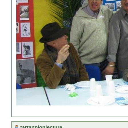
tartanpionlecture