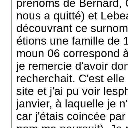
prénoms de Bernard, O
nous a quitté) et Lebea
découvrant ce surnom)
étions une famille de 
moun 06 correspond à
je remercie d'avoir do
recherchait. C'est elle
site et j'ai pu voir le
janvier, à laquelle je 
car j'étais coincée pa