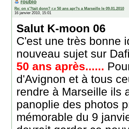
roubio
Re: on s'?tait donn? r.v 50 ans apr?s a Marseille le 09.01.2010
16 janvier 2010, 15:01
Salut K-moon 06
C'est une très bonne i
nouveau sujet sur Daf
50 ans après......
Pour
d'Avignon et à tous ce
rendre à Marseille ils
panoplie des photos pr
mémorable du 9 janvie