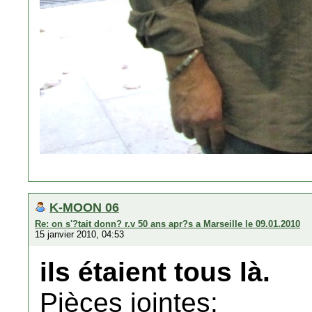
K-MOON 06
Re: on s'?tait donn? r.v 50 ans apr?s a Marseille le 09.01.2010
15 janvier 2010, 04:53
ils étaient tous là.
Pièces jointes: