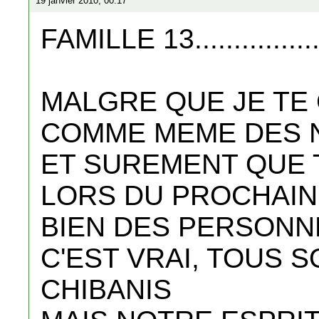
19 janvier 2010, 00:17
FAMILLE 13.............
MALGRE QUE JE TE 
COMME MEME DES N
ET SUREMENT QUE 
LORS DU PROCHAI
BIEN DES PERSONN
C'EST VRAI, TOUS
CHIBANIS