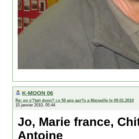
K-MOON 06
Re: on s'?tait donn? r.v 50 ans apr?s a Marseille le 09.01.2010
15 janvier 2010, 05:44
Jo, Marie france, Chi
Antoine