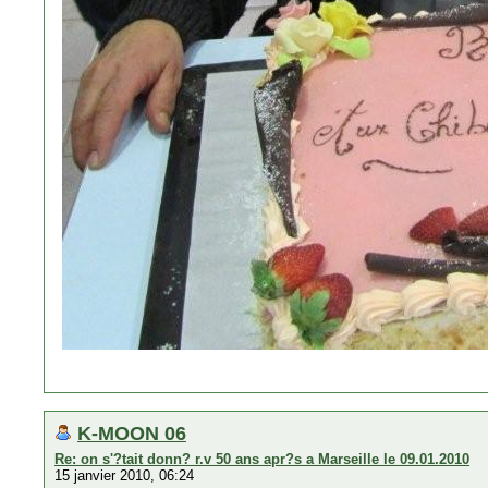
K-MOON 06
Re: on s'?tait donn? r.v 50 ans apr?s a Marseille le 09.01.2010
15 janvier 2010, 06:24