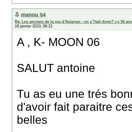
manou 04
Re: Les anciens de la rue d'Avignon : on s'?tait donn? r.v 50 ans
18 janvier 2010, 06:21
A , K- MOON 06
SALUT antoine
Tu as eu une trés bonne
d'avoir fait paraitre c
belles