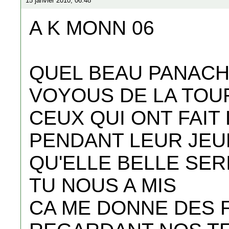
15 janvier 2010, 06:48
A K MONN 06
QUEL BEAU PANACH
VOYOUS DE LA TOU
CEUX QUI ONT FAIT
PENDANT LEUR JE
QU'ELLE BELLE SE
TU NOUS A MIS
CA ME DONNE DES 