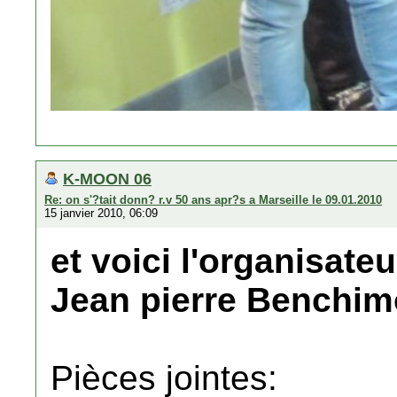
K-MOON 06
Re: on s'?tait donn? r.v 50 ans apr?s a Marseille le 09.01.2010
15 janvier 2010, 06:09
et voici l'organisate
Jean pierre Benchim
Pièces jointes: