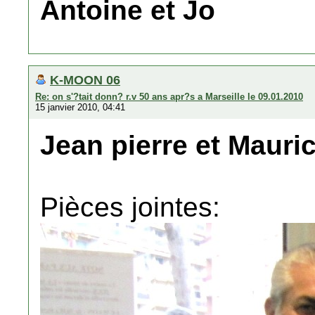
Antoine et Jo
K-MOON 06
Re: on s'?tait donn? r.v 50 ans apr?s a Marseille le 09.01.2010
15 janvier 2010, 04:41
Jean pierre et Maur
Pièces jointes: