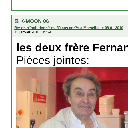
K-MOON 06
Re: on s'?tait donn? r.v 50 ans apr?s a Marseille le 09.01.2010
15 janvier 2010, 04:59
les deux frère Ferna
Pièces jointes: