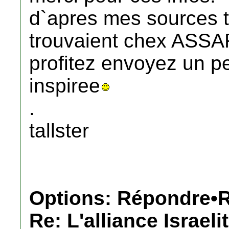
d`apres mes sources t
trouvaient chex ASS
profitez envoyez un pe
inspiree
.
tallster
Options: Répondre•R
Re: L'alliance Israeli