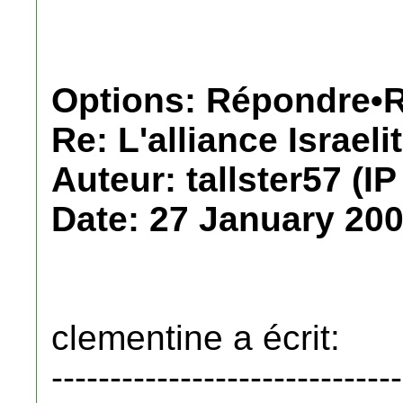
Options: Répondre•R
Re: L'alliance Israeli
Auteur: tallster57 (IP
Date: 27 January 200
clementine a écrit:
------------------------------