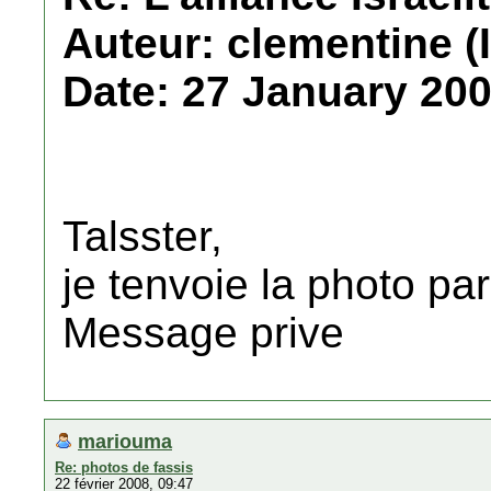
Auteur: clementine (
Date: 27 January 200
Talsster,
je tenvoie la photo pa
Message prive
mariouma
Re: photos de fassis
22 février 2008, 09:47