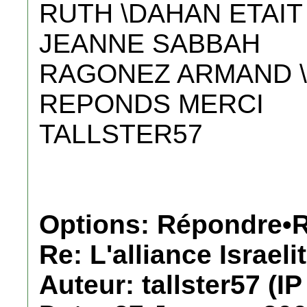
RUTH \DAHAN ETAIT
JEANNE SABBAH
RAGONEZ ARMAND \
REPONDS MERCI
TALLSTER57
Options: Répondre•R
Re: L'alliance Israeli
Auteur: tallster57 (IP