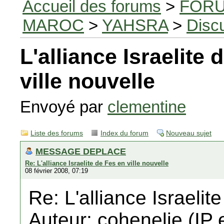
Accueil des forums
>
FORU
MAROC
>
YAHSRA
>
Disc
L'alliance Israelite 
ville nouvelle
Envoyé par
clementine
Liste des forums
Index du forum
Nouveau sujet
MESSAGE DEPLACE
Re: L'alliance Israelite de Fes en ville nouvelle
08 février 2008, 07:19
Re: L'alliance Israelit
Auteur: cohenelie (IP 