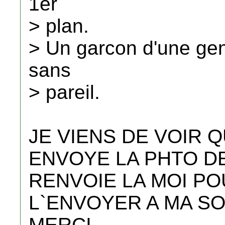
1er
> plan.
> Un garcon d'une gen
sans
> pareil.
JE VIENS DE VOIR Q
ENVOYE LA PHTO DE
RENVOIE LA MOI PO
L`ENVOYER A MA S
MERCI