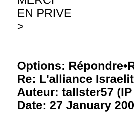
EN PRIVE
>
Options: Répondre•R
Re: L'alliance Israeli
Auteur: tallster57 (IP
Date: 27 January 200