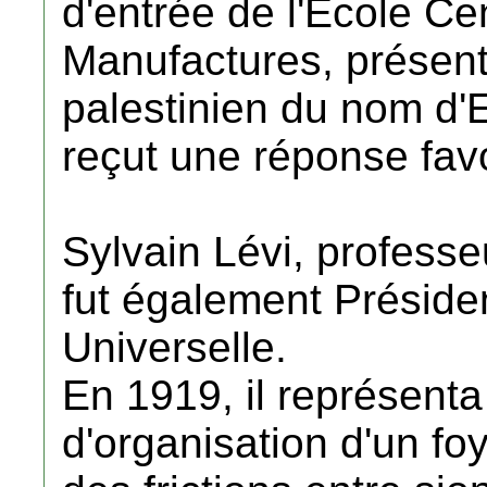
d'entrée de l'Ecole Cen
Manufactures, présent
palestinien du nom d'
reçut une réponse fav
Sylvain Lévi, profess
fut également Président
Universelle.
En 1919, il représent
d'organisation d'un foy