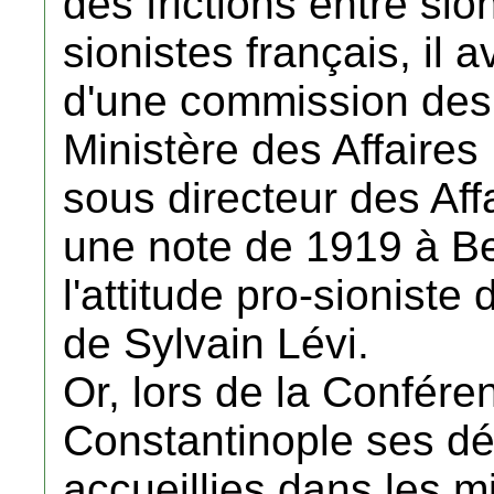
des frictions entre sio
sionistes français, il 
d'une commission des 
Ministère des Affaires
sous directeur des Aff
une note de 1919 à Ber
l'attitude pro-sionist
de Sylvain Lévi.
Or, lors de la Confére
Constantinople ses dé
accueillies dans les mi