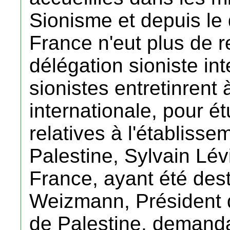
Sionisme et depuis le 
France n'eut plus de 
délégation sioniste int
sionistes entretinrent
internationale, pour ét
relatives à l'établisse
Palestine, Sylvain Lévi
France, ayant été dest
Weizmann, Président d
de Palestine, demanda