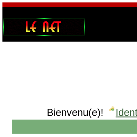
Bienvenu(e)!
Ident