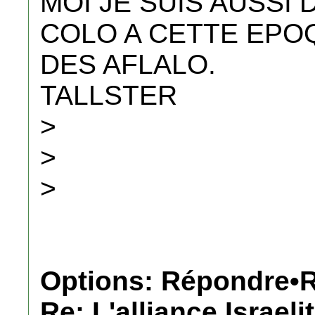
MOI JE SUIS AUSSI 
COLO A CETTE EPO
DES AFLALO.
TALLSTER
>
>
>
Options: Répondre•R
Re: L'alliance Israeli