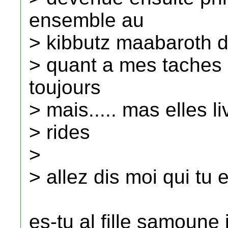
ensemble au
> kibbutz maabaroth 
> quant a mes taches d
toujours
> mais..... mas elles li
> rides
>
> allez dis moi qui tu 
es-tu al fille samoune 