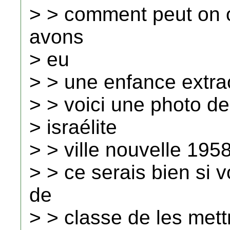
> > comment peut on ou
avons
> eu
> > une enfance extrao
> > voici une photo de
> israélite
> > ville nouvelle 195
> > ce serais bien si
de
> > classe de les mettr