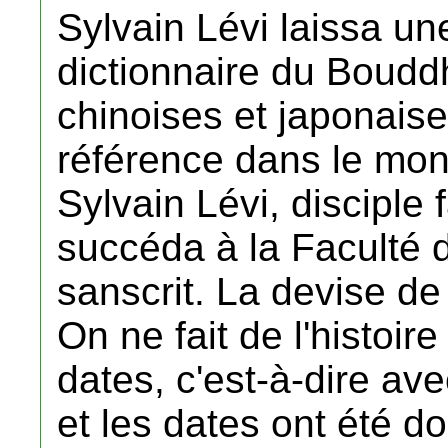
Sylvain Lévi laissa u
dictionnaire du Boudd
chinoises et japonais
référence dans le mon
Sylvain Lévi, disciple 
succéda à la Faculté d
sanscrit. La devise de 
On ne fait de l'histoir
dates, c'est-à-dire avec 
et les dates ont été d