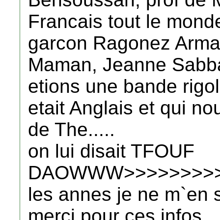
Francais tout le monde 
garcon Ragonez Arma
Maman, Jeanne Sabbah
etions une bande rigol
etait Anglais et qui no
de The.....
on lui disait TFOUF
DAOWWW>>>>>>>>>
les annes je ne m`en 
merci pour ces infos.