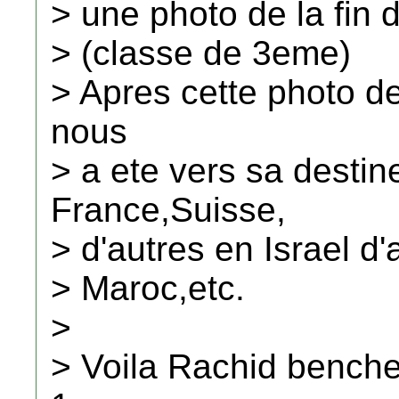
> une photo de la fin 
> (classe de 3eme)
> Apres cette photo de
nous
> a ete vers sa destin
France,Suisse,
> d'autres en Israel d'
> Maroc,etc.
>
> Voila Rachid bench