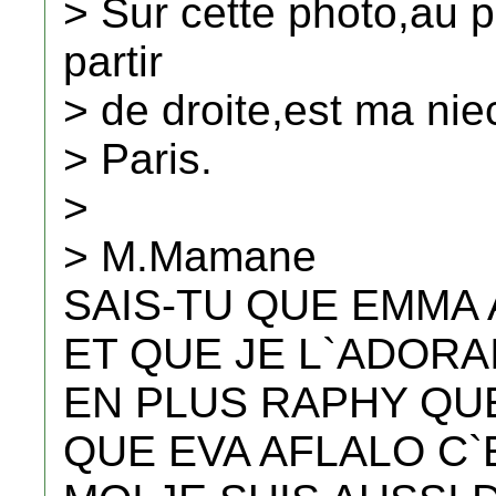
> Sur cette photo,au 
partir
> de droite,est ma ni
> Paris.
>
> M.Mamane
SAIS-TU QUE EMMA 
ET QUE JE L`ADORA
EN PLUS RAPHY QUE
QUE EVA AFLALO C