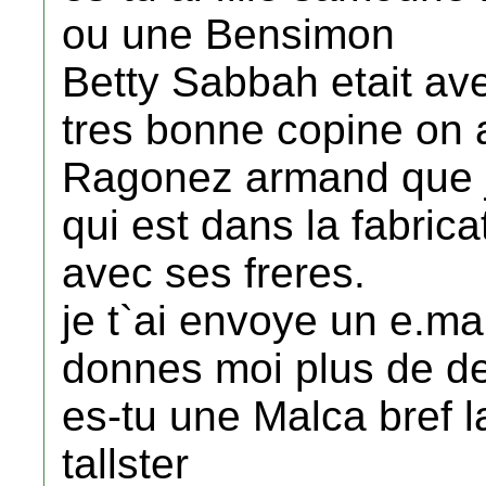
ou une Bensimon
Betty Sabbah etait av
tres bonne copine on 
Ragonez armand que je
qui est dans la fabrica
avec ses freres.
je t`ai envoye un e.mai
donnes moi plus de det
es-tu une Malca bref 
tallster