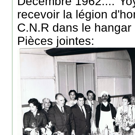
Décembre 1962...."Yo
recevoir la légion d'h
C.N.R dans le hangar 
Pièces jointes: