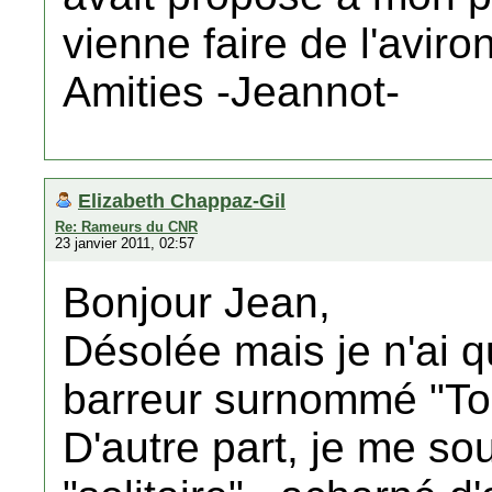
vienne faire de l'aviron
Amities -Jeannot-
Elizabeth Chappaz-Gil
Re: Rameurs du CNR
23 janvier 2011, 02:57
Bonjour Jean,
Désolée mais je n'ai 
barreur surnommé "Toro
D'autre part, je me so