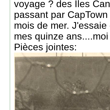
voyage ? des Iles Can
passant par CapTown e
mois de mer. J'essaie 
mes quinze ans....moi 
Pièces jointes: