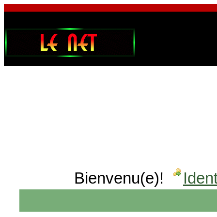
Bienvenu(e)!
Ident