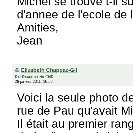
Michel se trouve t-il s
d'annee de l'ecole de 
Amities,
Jean
Elizabeth Chappaz-Gil
Re: Rameurs du CNR
26 janvier 2011, 16:58
Voici la seule photo de
rue de Pau qu'avait Mi
Il était au premier ran