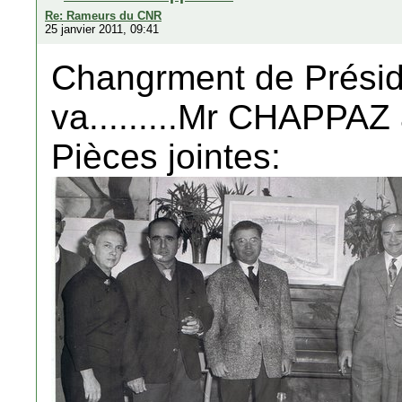
Re: Rameurs du CNR
25 janvier 2011, 09:41
Changrment de Présid
va.........Mr CHAPPAZ 
Pièces jointes: