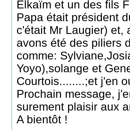
Elkaïm et un des fils F
Papa était président d
c'était Mr Laugier) et
avons été des piliers d
comme: Sylviane,Josia
Yoyo),solange et Gen
Courtois........;et j'en o
Prochain message, j'e
surement plaisir aux a
A bientôt !