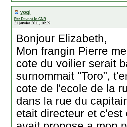
yogi
Re: Devant le CNR
21 janvier 2011, 10:29
Bonjour Elizabeth,
Mon frangin Pierre me 
cote du voilier serait 
surnommait "Toro", t'en
cote de l'ecole de la 
dans la rue du capitai
etait directeur et c'est 
avait propose a mon per