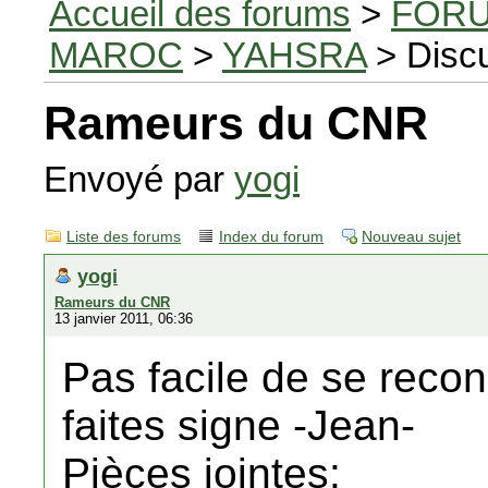
Accueil des forums
>
FORU
MAROC
>
YAHSRA
> Disc
Rameurs du CNR
Envoyé par
yogi
Liste des forums
Index du forum
Nouveau sujet
yogi
Rameurs du CNR
13 janvier 2011, 06:36
Pas facile de se recon
faites signe -Jean-
Pièces jointes: