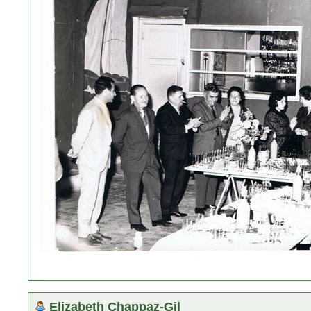
Elizabeth Chappaz-Gil