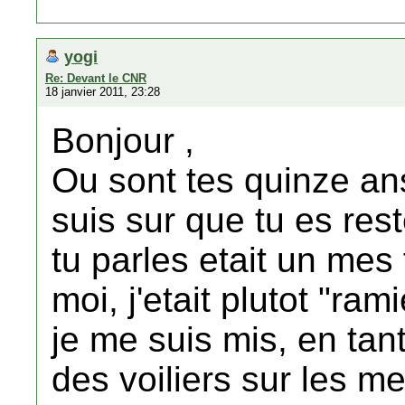
yogi
Re: Devant le CNR
18 janvier 2011, 23:28
Bonjour ,
Ou sont tes quinze ans
suis sur que tu es rest
tu parles etait un mes
moi, j'etait plutot "ram
je me suis mis, en tan
des voiliers sur les 