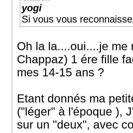
yogi
Si vous vous reconnaissez
Oh la la....oui....je me
Chappaz) 1 ére fille fa
mes 14-15 ans ?
Etant donnés ma petite
("léger" à l'époque ),
sur un "deux", avec 