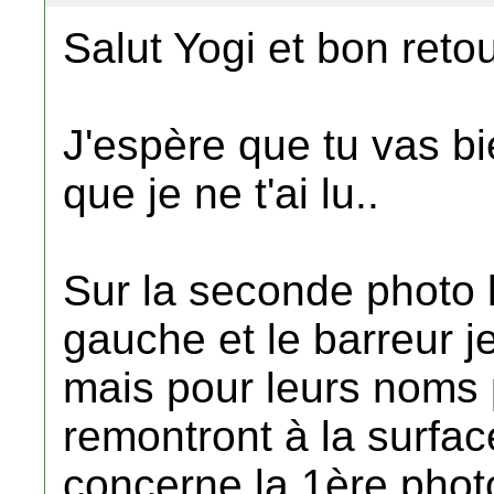
Salut Yogi et bon reto
J'espère que tu vas bi
que je ne t'ai lu..
Sur la seconde photo l
gauche et le barreur j
mais pour leurs noms pe
remontront à la surfac
concerne la 1ère photo