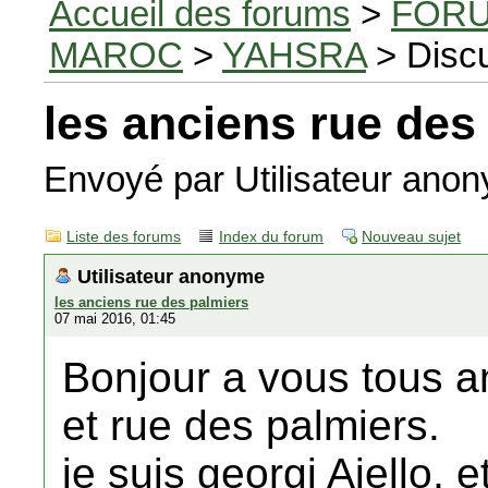
Accueil des forums
>
FORU
MAROC
>
YAHSRA
> Disc
les anciens rue des
Envoyé par Utilisateur an
Liste des forums
Index du forum
Nouveau sujet
Utilisateur anonyme
les anciens rue des palmiers
07 mai 2016, 01:45
Bonjour a vous tous a
et rue des palmiers.
je suis georgi Aiello, 