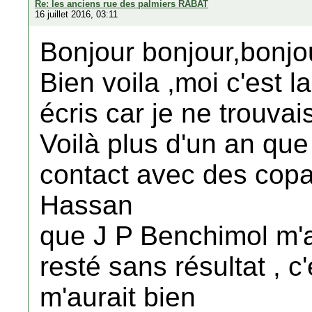
Re: les anciens rue des palmiers RABAT
16 juillet 2016, 03:11
Bonjour bonjour,bonjou
Bien voila ,moi c'est l
écris car je ne trouvai
Voilà plus d'un an que
contact avec des copai
Hassan
que J P Benchimol m'
resté sans résultat , 
m'aurait bien