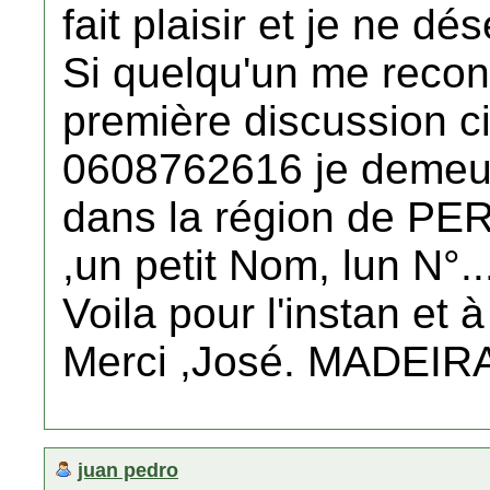
fait plaisir et je ne d
Si quelqu'un me reconna
première discussion ci
0608762616 je demeu
dans la région de PE
,un petit Nom, lun N°....
Voila pour l'instan et à
Merci ,José. MADEIR
juan pedro