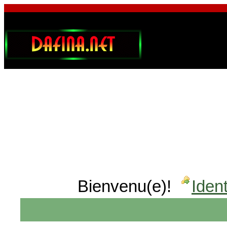
Bienvenu(e)!
Ident