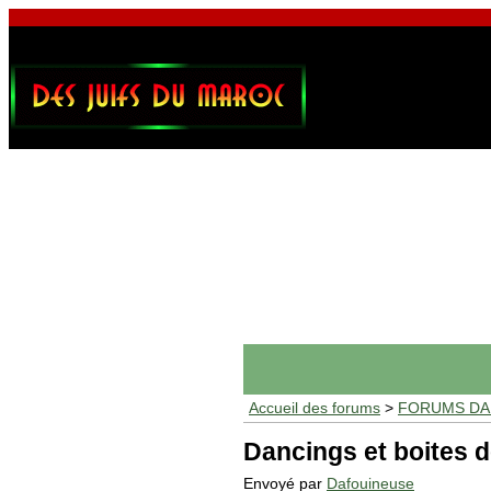
Accueil des forums
>
FORUMS DAF
Dancings et boites d
Envoyé par
Dafouineuse