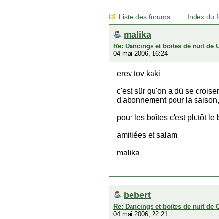
Liste des forums
Index du 
malika
Re: Dancings et boites de nuit de 
04 mai 2006, 16:24
erev tov kaki
c'est sûr qu'on a dû se croiser
d'abonnement pour la saison,
pour les boîtes c'est plutôt le
amitiées et salam
malika
bebert
Re: Dancings et boites de nuit de 
04 mai 2006, 22:21