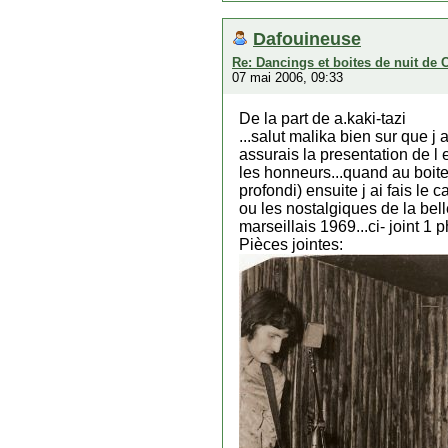
Dafouineuse
Re: Dancings et boites de nuit de 
07 mai 2006, 09:33
De la part de a.kaki-tazi
...salut malika bien sur que j
assurais la presentation de l
les honneurs...quand au boites
profondi) ensuite j ai fais le
ou les nostalgiques de la bell
marseillais 1969...ci- joint 1 
Pièces jointes: