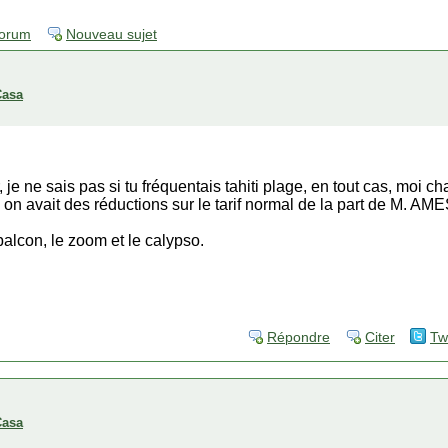
forum
Nouveau sujet
Casa
, je ne sais pas si tu fréquentais tahiti plage, en tout cas, moi 
 on avait des réductions sur le tarif normal de la part de M. 
 balcon, le zoom et le calypso.
Répondre
Citer
Tw
Casa