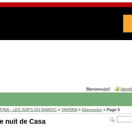
Bienvenu(e)!
Identi
INA - LES JUIFS DU MAROC
>
YAHSRA
>
Discussion
> Page 5
e nuit de Casa