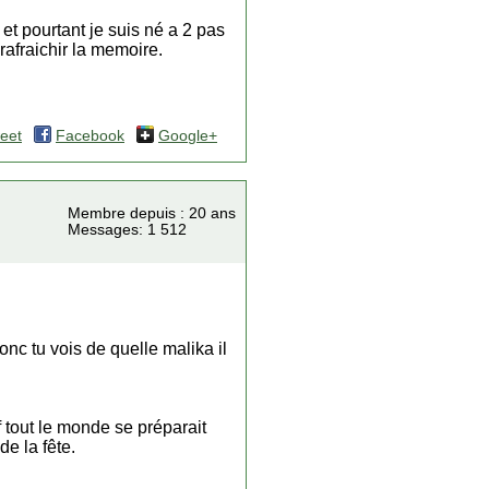
et pourtant je suis né a 2 pas
rafraichir la memoire.
eet
Facebook
Google+
Membre depuis : 20 ans
Messages: 1 512
 donc tu vois de quelle malika il
 tout le monde se préparait
de la fête.