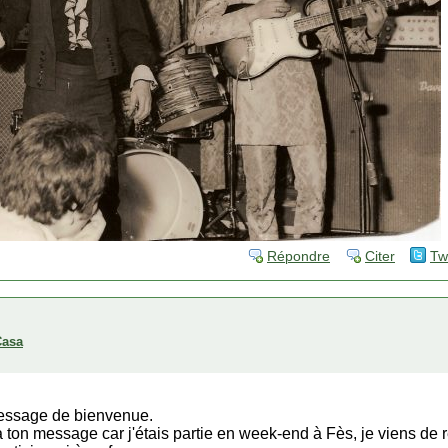
Répondre
Citer
Tw
Casa
message de bienvenue.
 ton message car j'étais partie en week-end à Fès, je viens de r