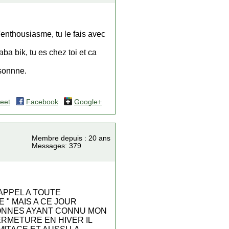
d'enthousiasme, tu le fais avec
ba bik, tu es chez toi et ca
rsonnne.
eet
Facebook
Google+
Membre depuis : 20 ans
Messages: 379
APPEL A TOUTE
 " MAIS A CE JOUR
ONNES AYANT CONNU MON
FERMETURE EN HIVER IL