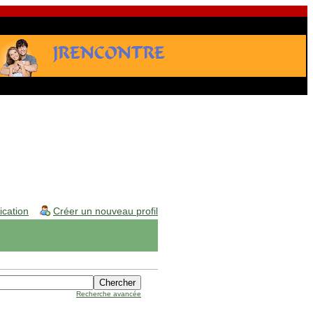
fication
Créer un nouveau profil
Recherche avancée