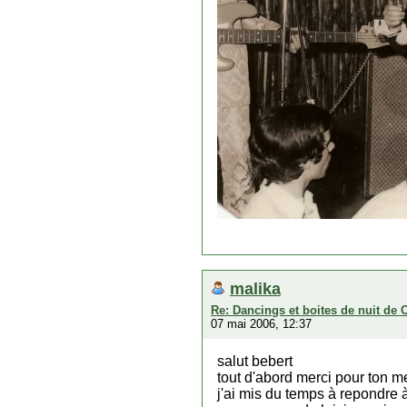
malika
Re: Dancings et boites de nuit de 
07 mai 2006, 12:37
salut bebert
tout d'abord merci pour ton 
j'ai mis du temps à repondre à