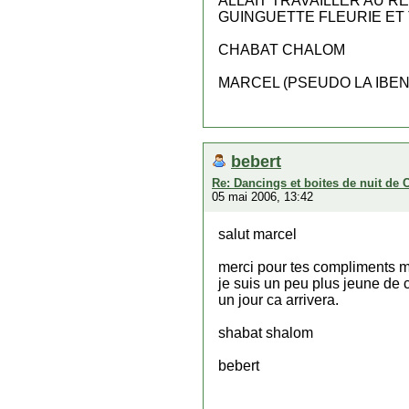
ALLAIT TRAVAILLER AU R
GUINGUETTE FLEURIE ET
CHABAT CHALOM
MARCEL (PSEUDO LA IBEN
bebert
Re: Dancings et boites de nuit de 
05 mai 2006, 13:42
salut marcel
merci pour tes compliments ma
je suis un peu plus jeune de 
un jour ca arrivera.
shabat shalom
bebert