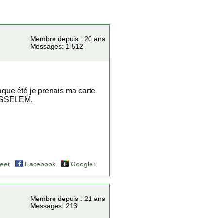
Membre depuis : 20 ans
Messages: 1 512
chaque été je prenais ma carte
AMESSELEM.
eet
Facebook
Google+
Membre depuis : 21 ans
Messages: 213