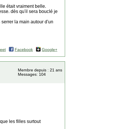
le était vraiment belle.
esse. dès qu'il sera bouclé je
 serrer la main autour d'un
eet
Facebook
Google+
Membre depuis : 21 ans
Messages: 104
ue les filles surtout