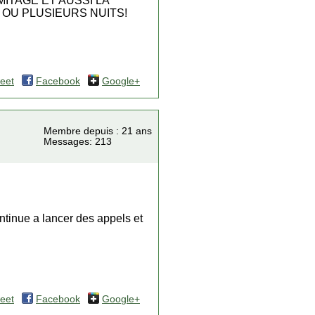
ITAGE ET AUSSI LA
OU PLUSIEURS NUITS!
eet
Facebook
Google+
Membre depuis : 21 ans
Messages: 213
ntinue a lancer des appels et
eet
Facebook
Google+