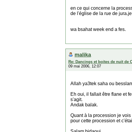
en ce qui concerne la process
de l'église de la rue de jura.
wa bsahat week end a fes.
malika
Re: Dancings et boites de nuit de 
09 mai 2006, 12:07
Allah ya3tek saha ou bessla
Eh oui, il fallait être flane et
s'agit.
Andak balak.
Quant à la procession je vois
pour cette procession et c'étai
Salam bidaoui