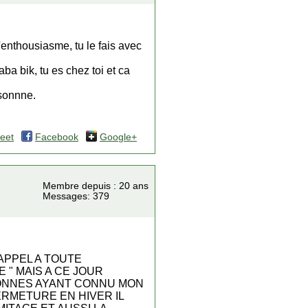
d'enthousiasme, tu le fais avec
ba bik, tu es chez toi et ca
rsonnne.
eet
Facebook
Google+
Membre depuis : 20 ans
Messages: 379
APPEL A TOUTE
 " MAIS A CE JOUR
ONNES AYANT CONNU MON
FERMETURE EN HIVER IL