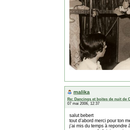
malika
Re: Dancings et boites de nuit de 
07 mai 2006, 12:37
salut bebert
tout d'abord merci pour ton 
j'ai mis du temps à repondre à