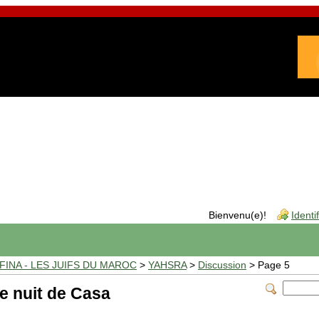
Bienvenu(e)!
Identi
INA - LES JUIFS DU MAROC
>
YAHSRA
>
Discussion
> Page 5
e nuit de Casa