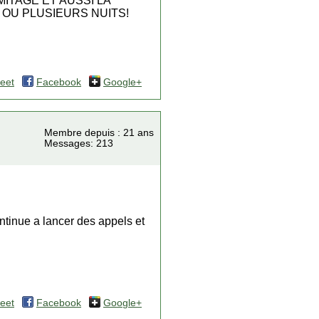
ITAGE ET AUSSI LA
OU PLUSIEURS NUITS!
eet
Facebook
Google+
Membre depuis : 21 ans
Messages: 213
ntinue a lancer des appels et
eet
Facebook
Google+