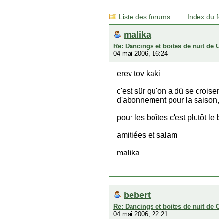
Liste des forums
Index du 
malika
Re: Dancings et boites de nuit de 
04 mai 2006, 16:24
erev tov kaki
c'est sûr qu'on a dû se croiser
d'abonnement pour la saison,
pour les boîtes c'est plutôt le
amitiées et salam
malika
bebert
Re: Dancings et boites de nuit de 
04 mai 2006, 22:21