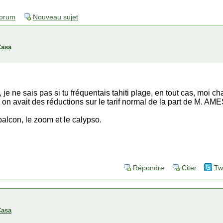
forum
Nouveau sujet
Casa
, je ne sais pas si tu fréquentais tahiti plage, en tout cas, moi 
 on avait des réductions sur le tarif normal de la part de M. 
 balcon, le zoom et le calypso.
Répondre
Citer
Tw
Casa