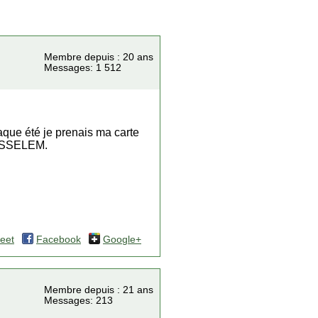
Membre depuis : 20 ans
Messages: 1 512
chaque été je prenais ma carte
AMESSELEM.
eet
Facebook
Google+
Membre depuis : 21 ans
Messages: 213