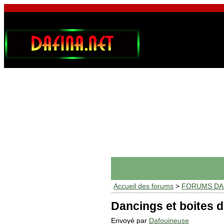
Accueil des forums
>
FORUMS DAF
Dancings et boites d
Envoyé par
Dafouineuse