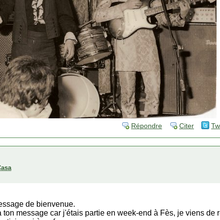
Répondre
Citer
Tw
Casa
message de bienvenue.
 ton message car j'étais partie en week-end à Fès, je viens de r