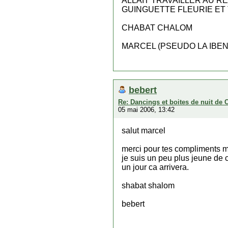
ALLAIT TRAVAILLER AU R
GUINGUETTE FLEURIE ET
CHABAT CHALOM
MARCEL (PSEUDO LA IBEN
bebert
Re: Dancings et boites de nuit de 
05 mai 2006, 13:42
salut marcel
merci pour tes compliments ma
je suis un peu plus jeune de 
un jour ca arrivera.
shabat shalom
bebert