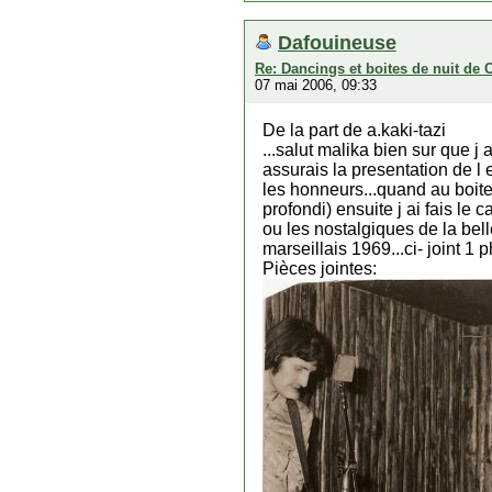
Dafouineuse
Re: Dancings et boites de nuit de 
07 mai 2006, 09:33
De la part de a.kaki-tazi
...salut malika bien sur que j
assurais la presentation de l
les honneurs...quand au boites
profondi) ensuite j ai fais le
ou les nostalgiques de la bell
marseillais 1969...ci- joint 1 
Pièces jointes: