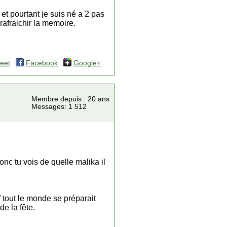
et pourtant je suis né a 2 pas
rafraichir la memoire.
eet
Facebook
Google+
Membre depuis : 20 ans
Messages: 1 512
 donc tu vois de quelle malika il
 tout le monde se préparait
de la fête.