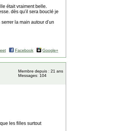
le était vraiment belle.
esse. dès qu'il sera bouclé je
 serrer la main autour d'un
eet
Facebook
Google+
Membre depuis : 21 ans
Messages: 104
ue les filles surtout