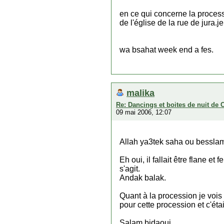
en ce qui concerne la process
de l'église de la rue de jura.
wa bsahat week end a fes.
malika
Re: Dancings et boites de nuit de 
09 mai 2006, 12:07
Allah ya3tek saha ou bessla
Eh oui, il fallait être flane et
s'agit.
Andak balak.
Quant à la procession je vois
pour cette procession et c'étai
Salam bidaoui