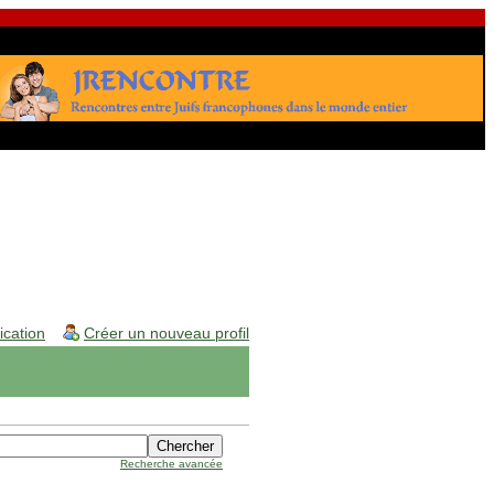
fication
Créer un nouveau profil
Recherche avancée