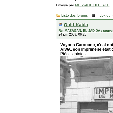
Envoyé par
MESSAGE DEPLACE
Liste des forums
Index du 
Ould-Kabla
Re: MAZAGAN, EL JADIDA : souveni
24 juin 2009, 06:23
Voyons Garouane, c’est not
AIWA, son Imprimerie était
Pièces jointes: