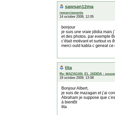
sawsan12ma
remerciements
14 octobre 2009, 12:05
bonjour
je suis une vraie jdidia mais j'
et des photos. par exemple B
c'était motivant et surtout vs ê
merci ould kabla c geneal ce 
tita
Re: MAZAGAN, EL JADIDA : souveni
19 octobre 2009, 13:08
Bonjour Albert,
je suis de mazagan et j'ai co
Abraham je suppose que c'est 
à bientôt
tita