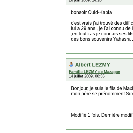
26 juin 2009, 14:20
bonsoir Ould-Kabla
c'est vrais j'ai trouvé des dif
lui a 29 ans , je l'ai connu 
,en tout cas je connais ses f
des bons souvenirs Yahasra .
Albert LEZMY
Famille LEZMY de Mazagan
14 juillet 2009, 00:55
Bonjour, je suis le fils de 
mon père se prénomment Simon
Modifié 1 fois. Dernière modi