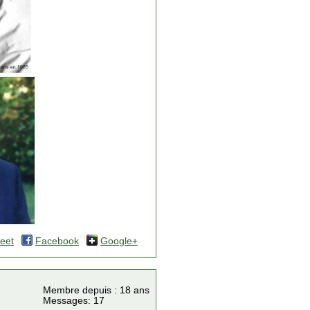
eet
Facebook
Google+
Membre depuis : 18 ans
Messages: 17