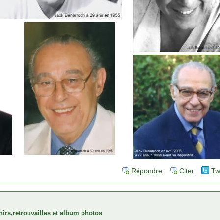
Répondre
Citer
Tw
rs,retrouvailles et album photos