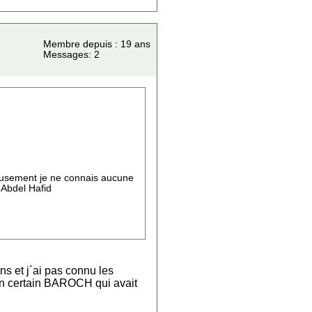
Membre depuis : 19 ans
Messages: 2
eusement je ne connais aucune
 Abdel Hafid
ns et j´ai pas connu les
un certain BAROCH qui avait