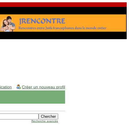
fication
Créer un nouveau profil
Recherche avancée