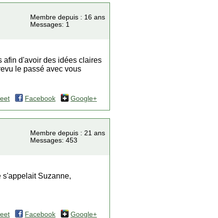
Membre depuis : 16 ans
Messages: 1
rs afin d'avoir des idées claires
revu le passé avec vous
eet
Facebook
Google+
Membre depuis : 21 ans
Messages: 453
e s'appelait Suzanne,
eet
Facebook
Google+