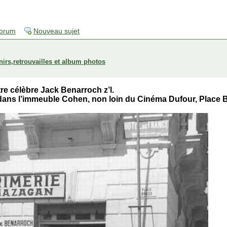
forum
Nouveau sujet
rs,retrouvailles et album photos
re célèbre Jack Benarroch z’l.
 dans l’immeuble Cohen, non loin du Cinéma Dufour, Place 