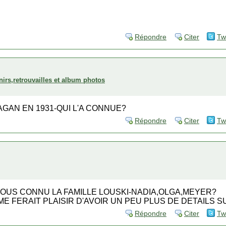
Répondre
Citer
Tw
rs,retrouvailles et album photos
AGAN EN 1931-QUI L'A CONNUE?
Répondre
Citer
Tw
VOUS CONNU LA FAMILLE LOUSKI-NADIA,OLGA,MEYER?
 ME FERAIT PLAISIR D'AVOIR UN PEU PLUS DE DETAILS
Répondre
Citer
Tw