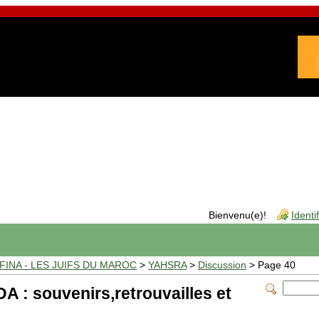
Bienvenu(e)!
Identi
INA - LES JUIFS DU MAROC
>
YAHSRA
>
Discussion
> Page 40
: souvenirs,retrouvailles et