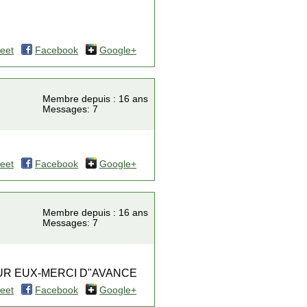
eet
Facebook
Google+
Membre depuis : 16 ans
Messages: 7
eet
Facebook
Google+
Membre depuis : 16 ans
Messages: 7
 SUR EUX-MERCI D"AVANCE
eet
Facebook
Google+