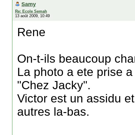
Samy
Re: Ecole Semah
13 août 2009, 10:49
Rene
On-t-ils beaucoup ch
La photo a ete prise a
"Chez Jacky".
Victor est un assidu e
autres la-bas.