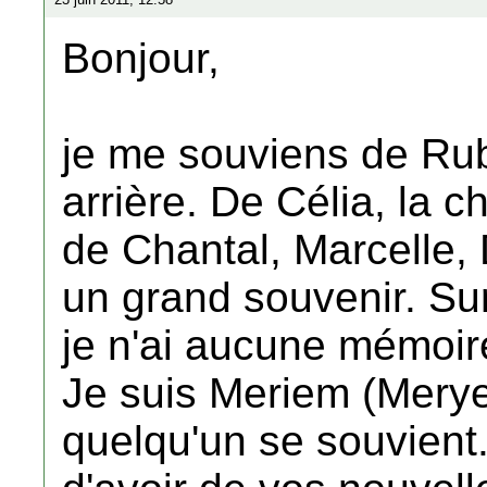
Bonjour,
je me souviens de Ruby
arrière. De Célia, l
de Chantal, Marcelle, D
un grand souvenir. Su
je n'ai aucune mémoi
Je suis Meriem (Mer
quelqu'un se souvient..