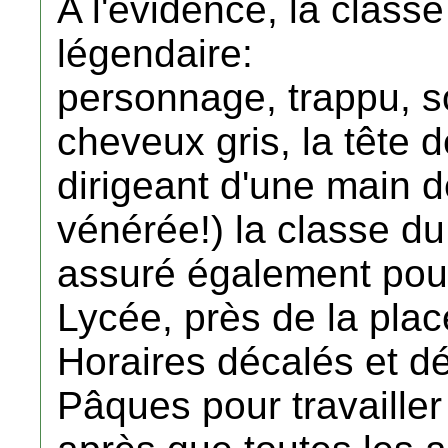
A l'évidence, la classe
légendaire:
personnage, trappu, so
cheveux gris, la tête
dirigeant d'une main 
vénérée!) la classe du 
assuré également pour
Lycée, près de la pla
Horaires décalés et dé
Pâques pour travailler 