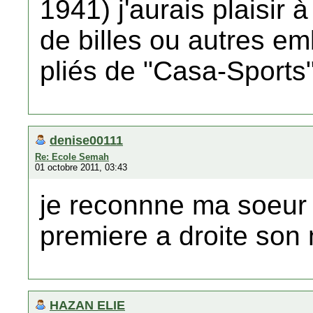
1941) j'aurais plaisir
de billes ou autres e
pliés de "Casa-Sports
denise00111
Re: Ecole Semah
01 octobre 2011, 03:43
je reconnne ma soeur 
premiere a droite son
HAZAN ELIE