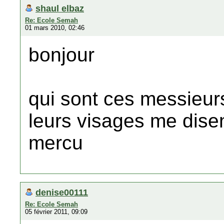
shaul elbaz
Re: Ecole Semah
01 mars 2010, 02:46
bonjour
qui sont ces messieur
leurs visages me disen
mercu
denise00111
Re: Ecole Semah
05 février 2011, 09:09