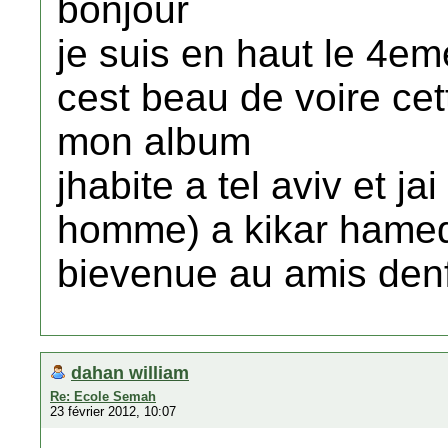
bonjour
je suis en haut le 4e
cest beau de voire ce
mon album
jhabite a tel aviv et ja
homme) a kikar hame
bievenue au amis den
dahan william
Re: Ecole Semah
23 février 2012, 10:07