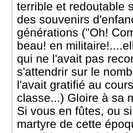
terrible et redoutable 
des souvenirs d'enfan
générations ("Oh! Comm
beau! en militaire!....e
qui ne l'avait pas reco
s'attendrir sur le nom
l'avait gratifié au co
classe...) Gloire à sa
Si vous en fûtes, ou s
martyre de cette époq