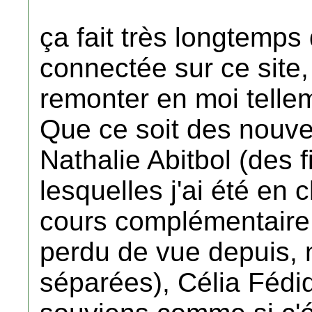
ça fait très longtemps
connectée sur ce site, 
remonter en moi telle
Que ce soit des nouve
Nathalie Abitbol (des f
lesquelles j'ai été en 
cours complémentaire e
perdu de vue depuis, n
séparées), Célia Fédid