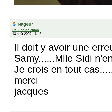
Nageur
Re: Ecole Semah
13 août 2009, 16:42
Il doit y avoir une err
Samy......Mlle Sidi n'e
Je crois en tout cas.....
merci
jacques