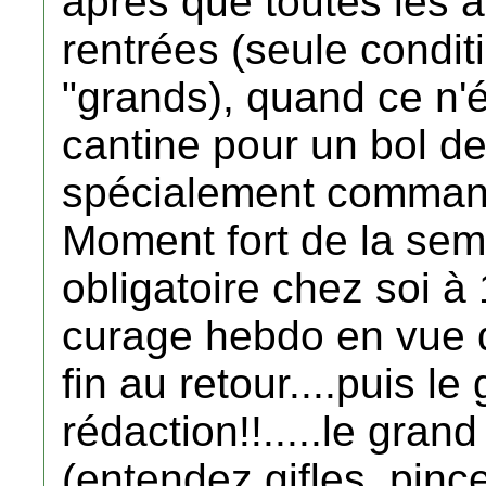
après que toutes les a
rentrées (seule condit
"grands), quand ce n'é
cantine pour un bol de 
spécialement command
Moment fort de la sema
obligatoire chez soi à 
curage hebdo en vue 
fin au retour....puis le
rédaction!!.....le gran
(entendez gifles, pinc