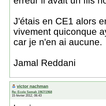
erreur il avait un fils
J'étais en CE1 alors 
vivement quiconque a
car je n'en ai aucune.
Jamal Reddani
victor nachman
Re: Ecole Semah 1967/1968
15 février 2012, 06:43