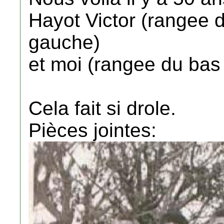
Hayot Victor (rangee d
gauche)
et moi (rangee du bas 
Cela fait si drole.
Pièces jointes: