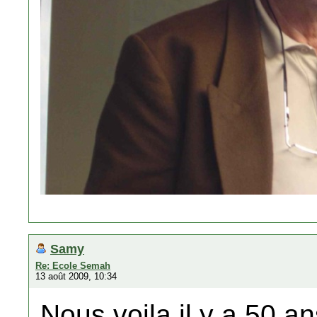
Samy
Re: Ecole Semah
13 août 2009, 10:34
Nous voila il y a 50 a