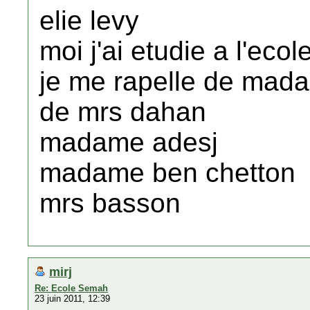
elie levy
moi j'ai etudie a l'ec
je me rapelle de mad
de mrs dahan
madame adesj
madame ben chetton
mrs basson
mirj
Re: Ecole Semah
23 juin 2011, 12:39