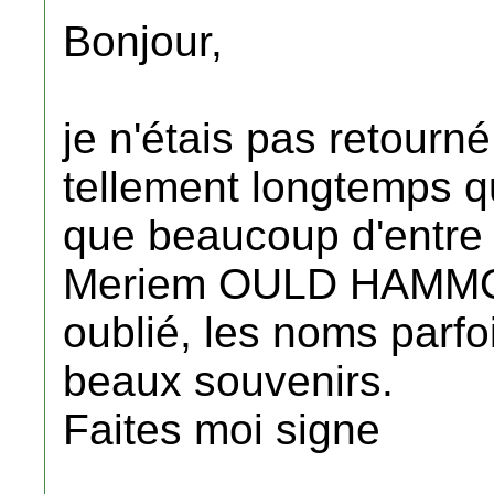
Bonjour,
je n'étais pas retourné
tellement longtemps que
que beaucoup d'entre 
Meriem OULD HAMMOU
oublié, les noms parfoi
beaux souvenirs.
Faites moi signe