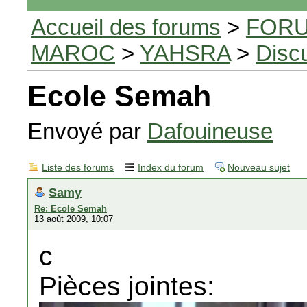
Accueil des forums
>
FORU
MAROC
>
YAHSRA
>
Disc
Ecole Semah
Envoyé par
Dafouineuse
Liste des forums
Index du forum
Nouveau sujet
Samy
Re: Ecole Semah
13 août 2009, 10:07
c
Pièces jointes: