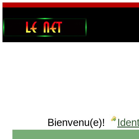
Bienvenu(e)!
Ident