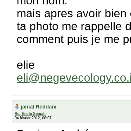
mon nom.
mais apres avoir bien 
ta photo me rappelle d
comment puis je me pr
elie
eli@negevecology.co.i
jamal Reddani
Re: Ecole Semah
04 février 2012, 06:07