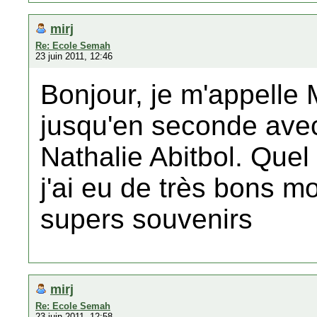
mirj
Re: Ecole Semah
23 juin 2011, 12:46
Bonjour, je m'appelle M
jusqu'en seconde avec
Nathalie Abitbol. Quel 
j'ai eu de très bons m
supers souvenirs
mirj
Re: Ecole Semah
23 juin 2011, 12:58