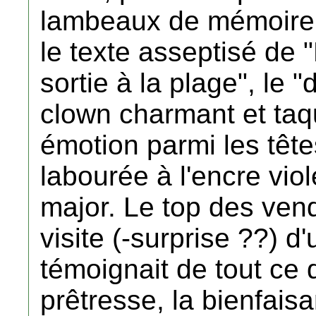
lambeaux de mémoire, 
le texte asseptisé de 
sortie à la plage", le 
clown charmant et taqu
émotion parmi les têt
labourée à l'encre vio
major. Le top des vendr
visite (-surprise ??) d
témoignait de tout ce q
prêtresse, la bienfaisa