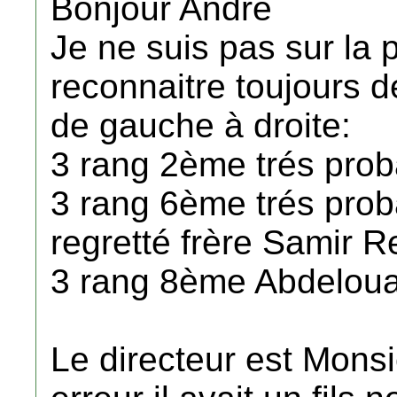
Bonjour André
Je ne suis pas sur la 
reconnaitre toujours d
de gauche à droite:
3 rang 2ème trés pro
3 rang 6ème trés pro
regretté frère Samir 
3 rang 8ème Abdeloua
Le directeur est Mons