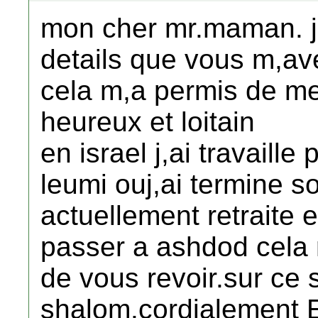
mon cher mr.maman. j
details que vous m,av
cela m,a permis de m
heureux et loitain
en israel j,ai travaill
leumi ouj,ai termine s
actuellement retraite e
passer a ashdod cela m
de vous revoir.sur ce 
shalom.cordialement E