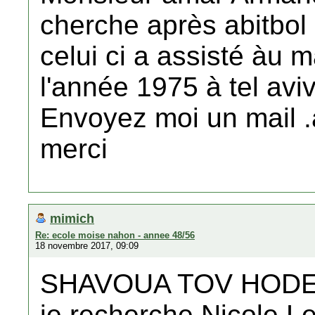
cherche après abitbol 
celui ci a assisté àu
l'année 1975 à tel avi
Envoyez moi un mail 
merci
mimich
Re: ecole moise nahon - annee 48/56
18 novembre 2017, 09:09
SHAVOUA TOV HOD
je recherche Nicole Le