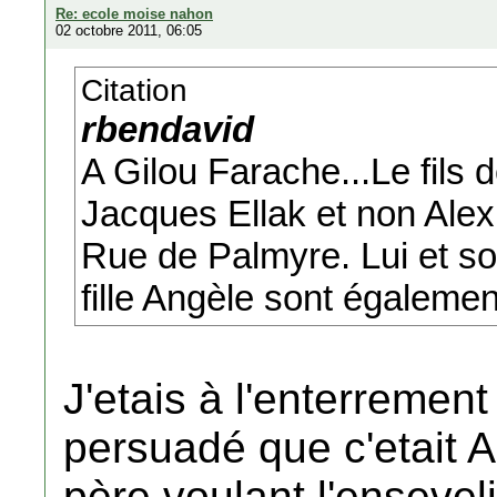
Re: ecole moise nahon
02 octobre 2011, 06:05
Citation
rbendavid
A Gilou Farache...Le fils 
Jacques Ellak et non Alex
Rue de Palmyre. Lui et so
fille Angèle sont égaleme
J'etais à l'enterrement 
persuadé que c'etait A
père voulant l'enseveli