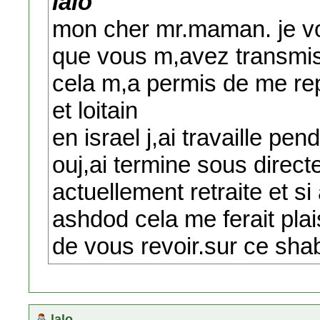
lalo
mon cher mr.maman. je vo
que vous m,avez transmi
cela m,a permis de me re
et loitain
en israel j,ai travaille pe
ouj,ai termine sous direct
actuellement retraite et s
ashdod cela me ferait plai
de vous revoir.sur ce sha
lalo