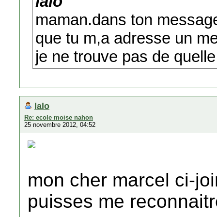
lalo
maman.dans ton message 
que tu m,a adresse un m
je ne trouve pas de quelle 
lalo
Re: ecole moise nahon
25 novembre 2012, 04:52
mon cher marcel ci-joi
puisses me reconnaitr