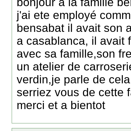
bonjour a la famille b
j'ai ete employé comm
bensabat il avait son a
a casablanca, il avait f
avec sa famille,son f
un atelier de carroser
verdin,je parle de cel
serriez vous de cette f
merci et a bientot