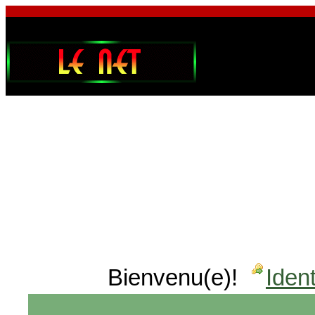
Bienvenu(e)!
Ident