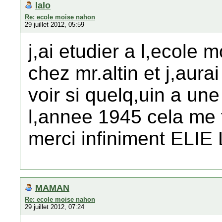
lalo
Re: ecole moise nahon
29 juillet 2012, 05:59
j,ai etudier a l,ecole
chez mr.altin et j,aura
voir si quelq,uin a un
l,annee 1945 cela me f
merci infiniment ELI
MAMAN
Re: ecole moise nahon
29 juillet 2012, 07:24