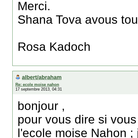
Merci.
Shana Tova avous tou
Rosa Kadoch
albert/abraham
Re: ecole moise nahon
17 septembre 2013, 04:31
bonjour ,
pour vous dire si vou
l'ecole moise Nahon ; j