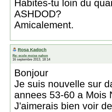
Habites-tu loin du q
ASHDOD?
Amicalement.
Rosa Kadoch
Re: ecole moise nahon
16 septembre 2013, 18:14
Bonjour
Je suis nouvelle sur da
annees 53-60 a Mois
J'aimerais bien voir d