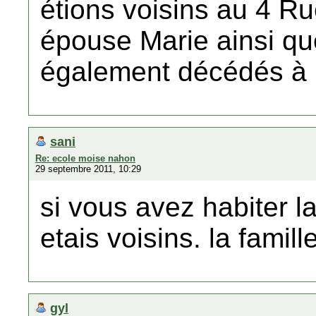
étions voisins au 4 Ru
épouse Marie ainsi que
également décédés à 
sani
Re: ecole moise nahon
29 septembre 2011, 10:29
si vous avez habiter l
etais voisins. la famil
gyl