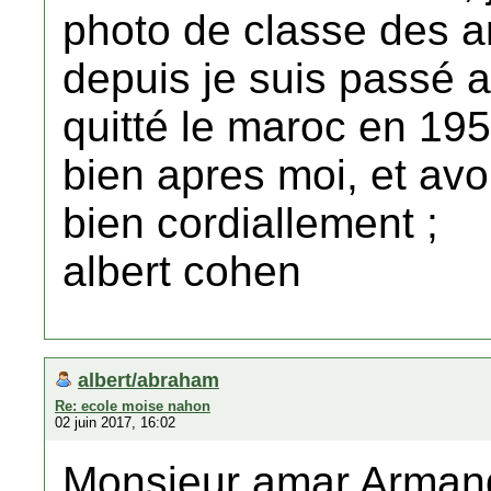
photo de classe des a
depuis je suis passé a 
quitté le maroc en 19
bien apres moi, et avo
bien cordiallement ;
albert cohen
albert/abraham
Re: ecole moise nahon
02 juin 2017, 16:02
Monsieur amar Armand 