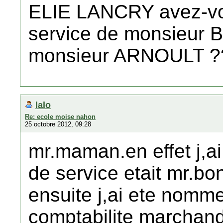
ELIE LANCRY avez-vous
service de monsieur
monsieur ARNOULT ??
lalo
Re: ecole moise nahon
25 octobre 2012, 09:28
mr.maman.en effet j,ai 
de service etait mr.bo
ensuite j,ai ete nomm
comptabilite marchan