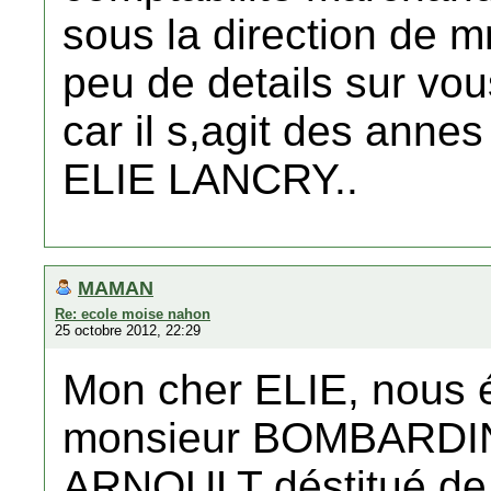
sous la direction de
peu de details sur vou
car il s,agit des an
ELIE LANCRY..
MAMAN
Re: ecole moise nahon
25 octobre 2012, 22:29
Mon cher ELIE, nous é
monsieur BOMBARDINI 
ARNOULT déstitué de 