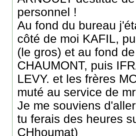
personnel !
Au fond du bureau j'ét
côté de moi KAFIL, pu
(le gros) et au fond d
CHAUMONT, puis IFRAH
LEVY. et les frères MO
muté au service de mr
Je me souviens d'alle
tu ferais des heures 
CHhoumat)