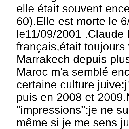
elle était souvent enc
60).Elle est morte le 
le11/09/2001 .Claude L
français,était toujours 
Marrakech depuis plus
Maroc m'a semblé enc
certaine culture juive:
puis en 2008 et 2009.
"impressions":je ne su
même si je me sens jui