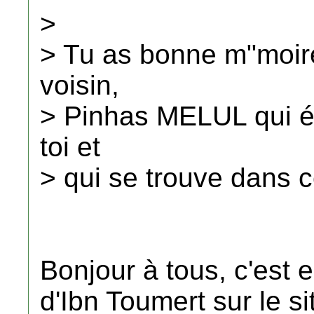
>
> Tu as bonne m"moire
voisin,
> Pinhas MELUL qui ét
toi et
> qui se trouve dans c
Bonjour à tous, c'est 
d'Ibn Toumert sur le s