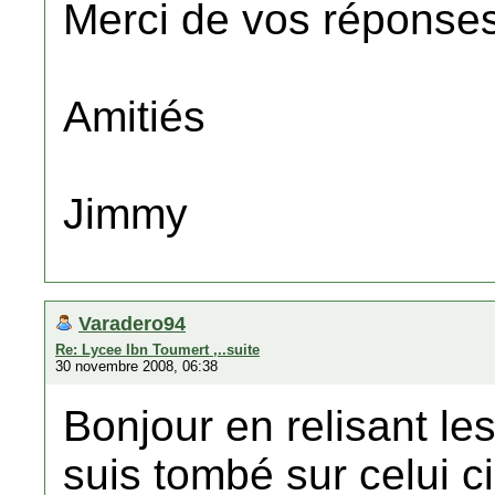
Merci de vos réponse
Amitiés
Jimmy
Varadero94
Re: Lycee Ibn Toumert ,..suite
30 novembre 2008, 06:38
Bonjour en relisant l
suis tombé sur celui ci