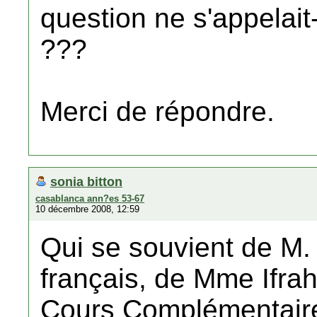
question ne s'appelai
???
Merci de répondre.
sonia bitton
casablanca ann?es 53-67
10 décembre 2008, 12:59
Qui se souvient de M. 
français, de Mme Ifrah
Cours Complémentaire