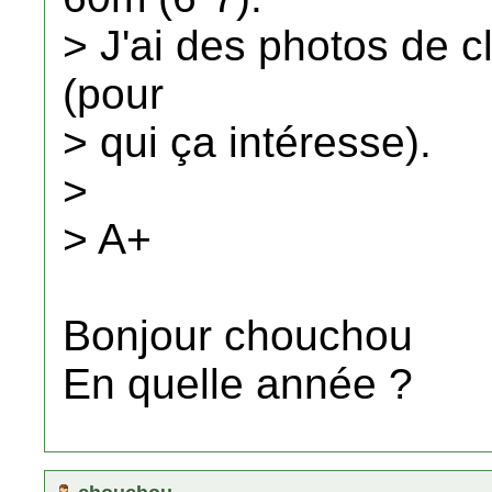
> J'ai des photos de 
(pour
> qui ça intéresse).
>
> A+
Bonjour chouchou
En quelle année ?