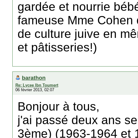
gardée et nourrie béb
fameuse Mme Cohen qu
de culture juive en 
et pâtisseries!)
barathon
Re: Lycee Ibn Toumert
06 février 2013, 02:07
Bonjour à tous,
j'ai passé deux ans s
3ème) (1963-1964 et 