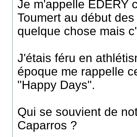
Je m'appelle EDERY cha
Toumert au début des
quelque chose mais c'e
J'étais féru en athléti
époque me rappelle ce
"Happy Days".
Qui se souvient de no
Caparros ?