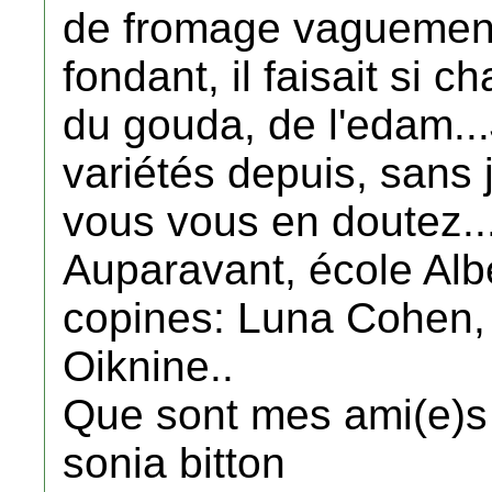
de fromage vaguement 
fondant, il faisait si 
du gouda, de l'edam...
variétés depuis, sans 
vous vous en doutez..
Auparavant, école Albe
copines: Luna Cohen, 
Oiknine..
Que sont mes ami(e)s
sonia bitton