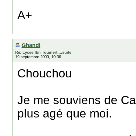
A+
Ghandi
Re: Lycee Ibn Toumert ,..suite
19 septembre 2009, 10:06
Chouchou
Je me souviens de Cap
plus agé que moi.