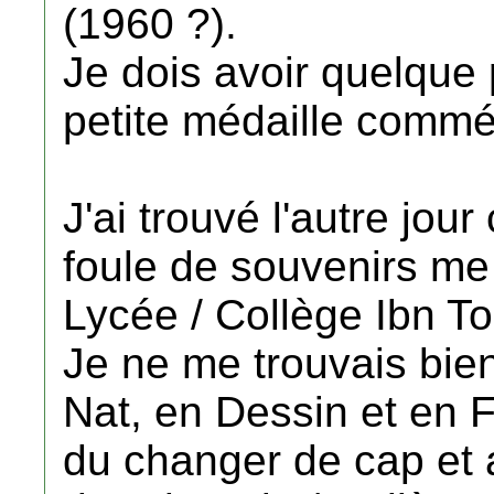
(1960 ?).
Je dois avoir quelque 
petite médaille commé
J'ai trouvé l'autre jou
foule de souvenirs me 
Lycée / Collège Ibn T
Je ne me trouvais bie
Nat, en Dessin et en Fr
du changer de cap et a