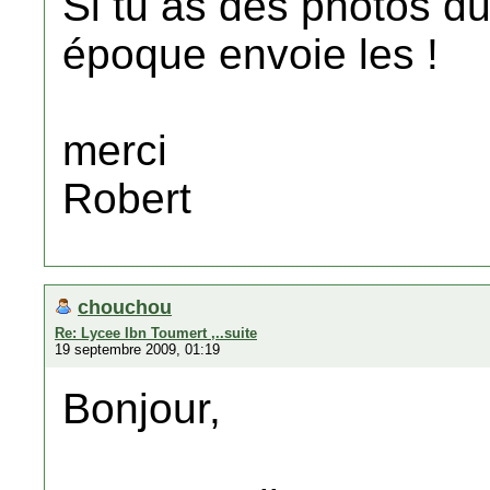
Si tu as des photos du
époque envoie les !
merci
Robert
chouchou
Re: Lycee Ibn Toumert ,..suite
19 septembre 2009, 01:19
Bonjour,