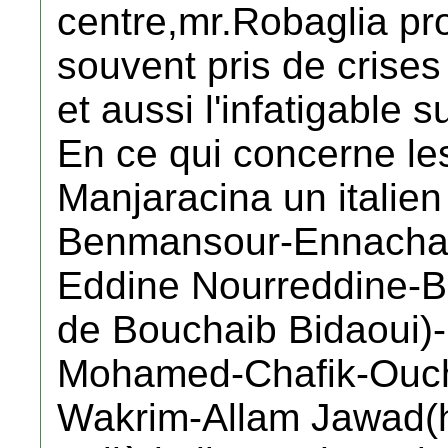
centre,mr.Robaglia prof
souvent pris de crises
et aussi l'infatigable s
En ce qui concerne les
Manjaracina un italien 
Benmansour-Ennachac
Eddine Nourreddine-Be
de Bouchaib Bidaoui
Mohamed-Chafik-Ouch
Wakrim-Allam Jawad(h