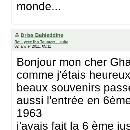
monde...
Driss Bahieddine
Re: Lycee Ibn Toumert ,..suite
02 janvier 2011, 05:11
Bonjour mon cher Gha
comme j'étais heureu
beaux souvenirs passé
aussi l'entrée en 6èm
1963
j'avais fait la 6 ème 