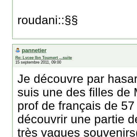
roudani::§§
pannetier
Re: Lycee Ibn Toumert ,..suite
15 septembre 2011, 09:00
Je découvre par hasard
suis une des filles de
prof de français de 57 
découvrir une partie d
très vagues souvenirs