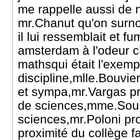
me rappelle aussi de n
mr.Chanut qu'on surn
il lui ressemblait et f
amsterdam à l'odeur c
mathsqui était l'exemp
discipline,mlle.Bouvie
et sympa,mr.Vargas pr
de sciences,mme.Soul
sciences,mr.Poloni pro
proximité du collège f