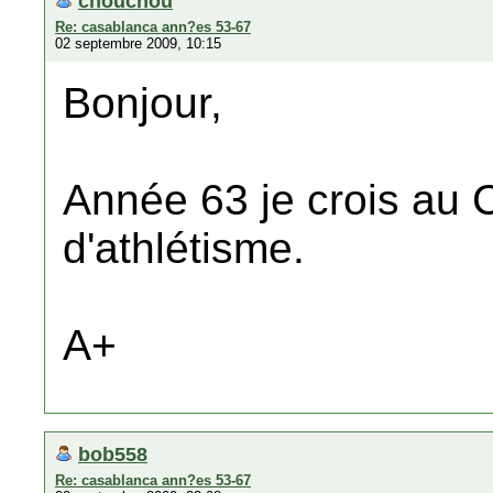
chouchou
Re: casablanca ann?es 53-67
02 septembre 2009, 10:15
Bonjour,
Année 63 je crois au
d'athlétisme.
A+
bob558
Re: casablanca ann?es 53-67