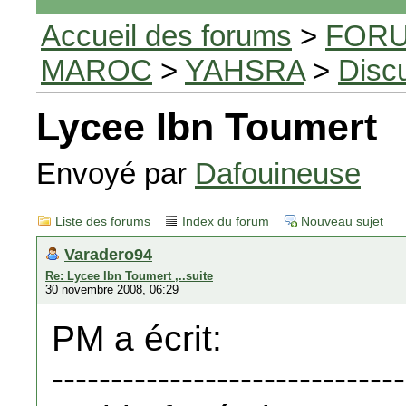
Accueil des forums
>
FORU
MAROC
>
YAHSRA
>
Disc
Lycee Ibn Toumert
Envoyé par
Dafouineuse
Liste des forums
Index du forum
Nouveau sujet
Varadero94
Re: Lycee Ibn Toumert ,..suite
30 novembre 2008, 06:29
PM a écrit:
------------------------------