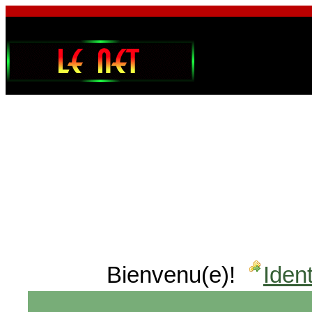
Bienvenu(e)!
Ident