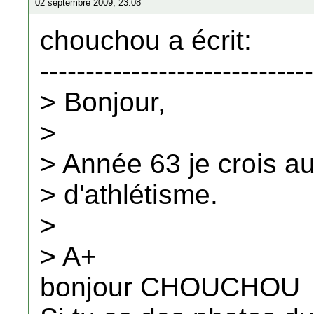
02 septembre 2009, 23:08
chouchou a écrit:
------------------------------
> Bonjour,
>
> Année 63 je crois 
> d'athlétisme.
>
> A+
bonjour CHOUCHOU