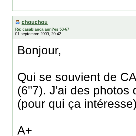
chouchou
Re: casablanca ann?es 53-67
01 septembre 2009, 20:42
Bonjour,
Qui se souvient de 
(6"7). J'ai des photos
(pour qui ça intéresse)
A+