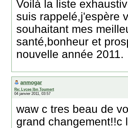
Voilà la liste exhaust
suis rappelé,j'espère v
souhaitant mes meille
santé,bonheur et prosp
nouvelle année 2011.
anmogar
Re: Lycee Ibn Toumert
04 janvier 2011, 03:57
waw c tres beau de vo
grand changement!!c l