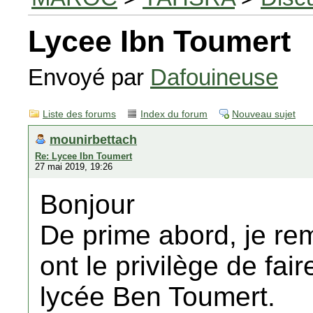
Lycee Ibn Toumert
Envoyé par
Dafouineuse
Liste des forums
Index du forum
Nouveau sujet
mounirbettach
Re: Lycee Ibn Toumert
27 mai 2019, 19:26
Bonjour
De prime abord, je re
ont le privilège de fai
lycée Ben Toumert.