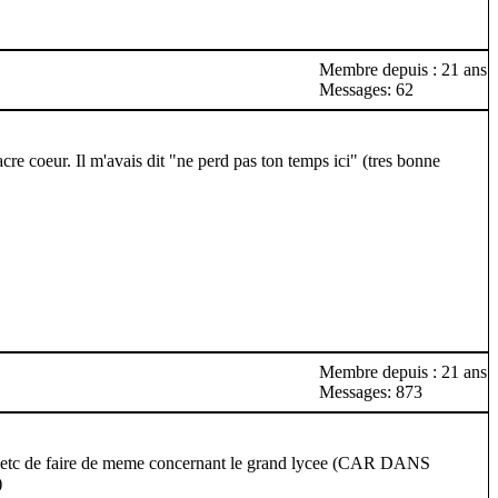
Membre depuis : 21 ans
Messages: 62
re coeur. Il m'avais dit "ne perd pas ton temps ici" (tres bonne
Membre depuis : 21 ans
Messages: 873
uiri etc de faire de meme concernant le grand lycee (CAR DANS
)