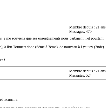
Membre depuis : 21 ans
Messages: 470
ais je me souviens que ses enseignements nous barbaient....et pourtant
me), à Ibn Toumert donc (6ème à 3ème), de nouveau à Lyautey (2nde)
er !
Membre depuis : 21 ans
Messages: 524
t lacunaire.