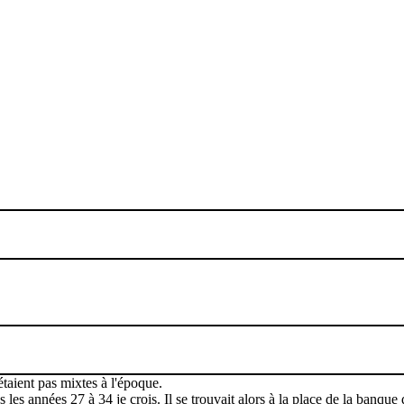
étaient pas mixtes à l'époque.
les années 27 à 34 je crois. Il se trouvait alors à la place de la banqu