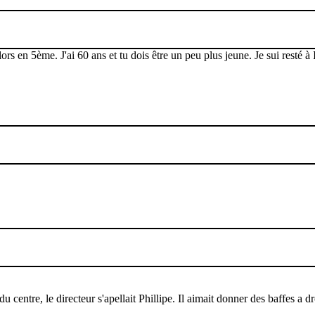
 alors en 5ème. J'ai 60 ans et tu dois être un peu plus jeune. Je sui resté
u centre, le directeur s'apellait Phillipe. Il aimait donner des baffes a d