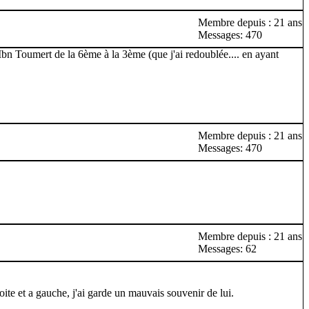
Membre depuis : 21 ans
Messages: 470
 à Ibn Toumert de la 6ème à la 3ème (que j'ai redoublée.... en ayant
Membre depuis : 21 ans
Messages: 470
Membre depuis : 21 ans
Messages: 62
roite et a gauche, j'ai garde un mauvais souvenir de lui.