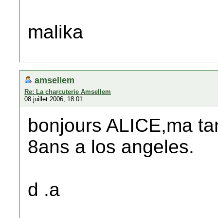
malika
amsellem
Re: La charcuterie Amsellem
08 juillet 2006, 18:01
bonjours ALICE,ma tan
8ans a los angeles.
d .a