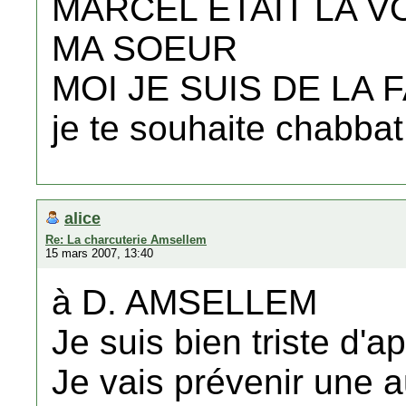
MARCEL ETAIT LA V
MA SOEUR
MOI JE SUIS DE LA F
je te souhaite chabbat
alice
Re: La charcuterie Amsellem
15 mars 2007, 13:40
à D. AMSELLEM
Je suis bien triste d'
Je vais prévenir une a