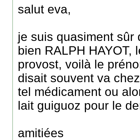
salut eva,
je suis quasiment sûr 
bien RALPH HAYOT, le
provost, voilà le pré
disait souvent va chez
tel médicament ou alors
lait guiguoz pour le de
amitiées