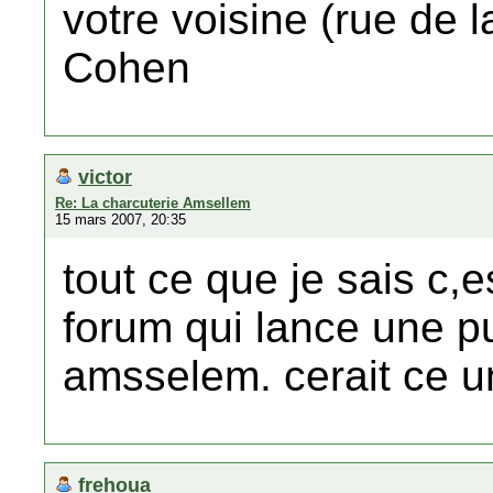
votre voisine (rue de 
Cohen
victor
Re: La charcuterie Amsellem
15 mars 2007, 20:35
tout ce que je sais c,e
forum qui lance une p
amsselem. cerait ce u
frehoua