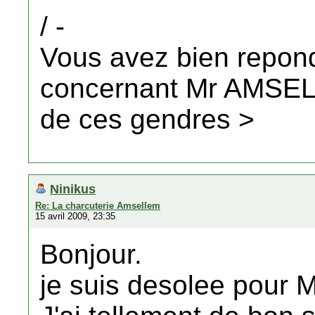
/ -
Vous avez bien repon
concernant Mr AMSE
de ces gendres >
Ninikus
Re: La charcuterie Amsellem
15 avril 2009, 23:35
Bonjour.
je suis desolee pour 