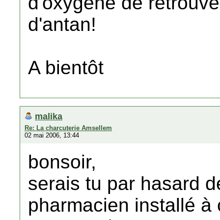
d'oxygène de retrouve
d'antan!
A bientôt
malika
Re: La charcuterie Amsellem
02 mai 2006, 13:44
bonsoir,
serais tu par hasard de
pharmacien installé à