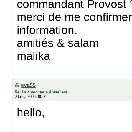
commandant Provost 
merci de me confirmer 
information.
amitiés & salam
malika
eva55
Re: La charcuterie Amsellem
03 mai 2006, 00:29
hello,