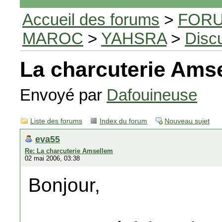
Accueil des forums
>
FORU
MAROC
>
YAHSRA
>
Disc
La charcuterie Ams
Envoyé par
Dafouineuse
Liste des forums
Index du forum
Nouveau sujet
eva55
Re: La charcuterie Amsellem
02 mai 2006, 03:38
Bonjour,