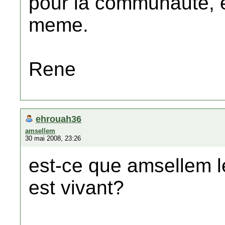
pour la communaute, e
meme.
Rene
ehrouah36
amsellem
30 mai 2008, 23:26
est-ce que amsellem l
est vivant?