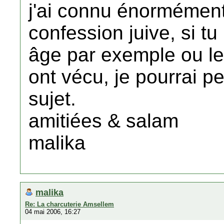
j'ai connu énormémen
confession juive, si t
âge par exemple ou le 
ont vécu, je pourrai pe
sujet.
amitiées & salam
malika
malika
Re: La charcuterie Amsellem
04 mai 2006, 16:27