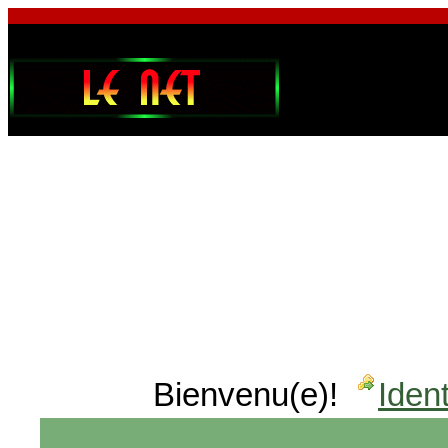
Bienvenu(e)!
Ident