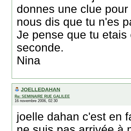
donnes une clue pour 
nous dis que tu n'es 
Je pense que tu etais
seconde.
Nina
JOELLEDAHAN
Re: SEMINAIRE RUE GALILEE
16 novembre 2006, 02:30
joelle dahan c'est en f
ne suis pas arrivée à