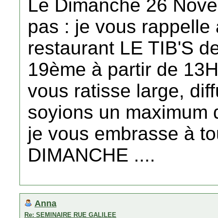
Le Dimanche 26 Nove
pas : je vous rappelle
restaurant LE TIB'S d
19ème à partir de 13
vous ratisse large, dif
soyions un maximum 
je vous embrasse à tou
DIMANCHE ....
Anna
Re: SEMINAIRE RUE GALILEE