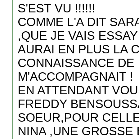
S'EST VU !!!!!!
COMME L'A DIT SAR
,QUE JE VAIS ESSA
AURAI EN PLUS LA 
CONNAISSANCE DE M
M'ACCOMPAGNAIT !
EN ATTENDANT VOU
FREDDY BENSOUSS
SOEUR,POUR CELLE
NINA ,UNE GROSSE 