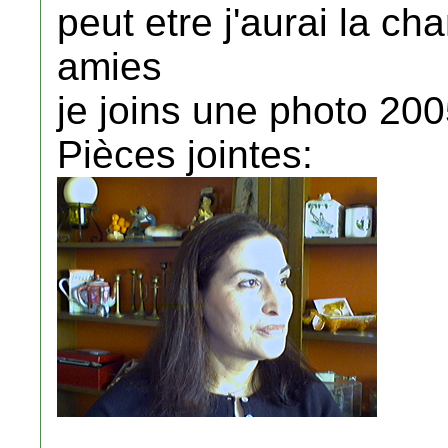
peut etre j'aurai la c
amies
je joins une photo 20
Pièces jointes: