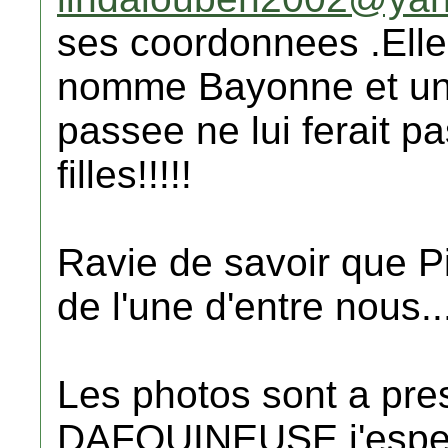
ses coordonnees .Elle 
nomme Bayonne et un 
passee ne lui ferait p
filles!!!!!
Ravie de savoir que 
de l'une d'entre nous.....
Les photos sont a pre
DAFOUINEUSE,j'esper