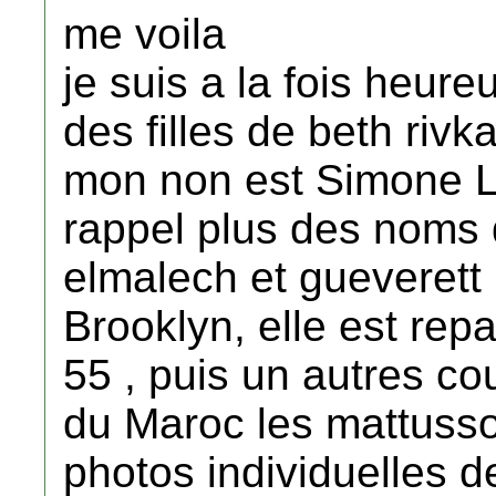
me voila
je suis a la fois heure
des filles de beth rivk
mon non est Simone 
rappel plus des noms 
elmalech et gueverett 
Brooklyn, elle est repa
55 , puis un autres cou
du Maroc les mattussof
photos individuelles d