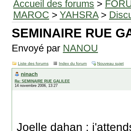
Accueil des forums
>
FORU
MAROC
>
YAHSRA
>
Disc
SEMINAIRE RUE G
Envoyé par
NANOU
Liste des forums
Index du forum
Nouveau sujet
ninach
Re: SEMINAIRE RUE GALILEE
14 novembre 2006, 13:27
Joelle dahan : j'atten