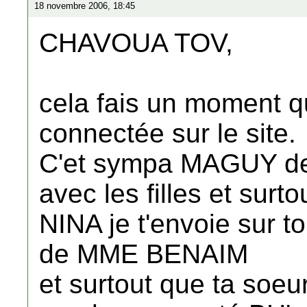
18 novembre 2006, 18:45
CHAVOUA TOV,
cela fais un moment q
connectée sur le site.
C'et sympa MAGUY de t
avec les filles et surt
NINA je t'envoie sur to
de MME BENAIM
et surtout que ta soeu