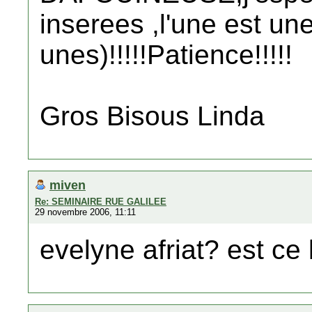
inserees ,l'une est un
unes)!!!!!Patience!!!!!
Gros Bisous Linda
miven
Re: SEMINAIRE RUE GALILEE
29 novembre 2006, 11:11
evelyne afriat? est ce