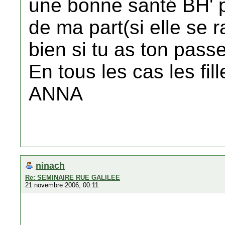
une bonne santé BH' p
de ma part(si elle se r
bien si tu as ton pass
En tous les cas les fil
ANNA
ninach
Re: SEMINAIRE RUE GALILEE
21 novembre 2006, 00:11