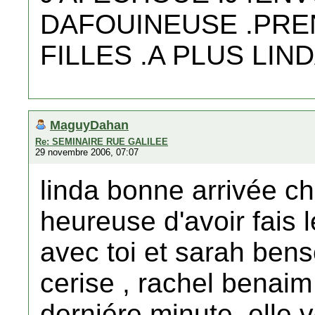
DAFOUINEUSE .PRE
FILLES .A PLUS LIN
MaguyDahan
Re: SEMINAIRE RUE GALILEE
29 novembre 2006, 07:07
linda bonne arrivée chez
heureuse d'avoir fais l
avec toi et sarah bens
cerise , rachel benaim 
derniére minute, elle 