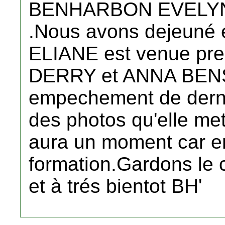
BENHARBON EVELY
.Nous avons dejeun
ELIANE est venue pre
DERRY et ANNA BENS
empechement de derni
des photos qu'elle met
aura un moment car en
formation.Gardons le
et à trés bientot BH'