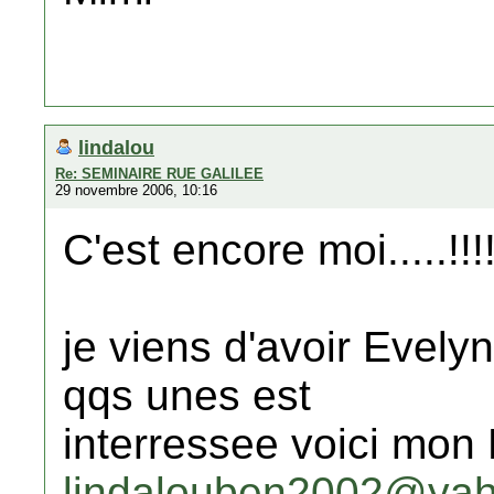
lindalou
Re: SEMINAIRE RUE GALILEE
29 novembre 2006, 10:16
C'est encore moi.....!!!!
je viens d'avoir Evelyne
qqs unes est
interressee voici mon 
lindalouben2002@yah