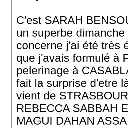
C'est SARAH BENSO
un superbe dimanche 
concerne j'ai été très
que j'avais formulé à 
pelerinage à CASAB
fait la surprise d'etre l
vient de STRASBOURG
REBECCA SABBAH ETO
MAGUI DAHAN ASSA