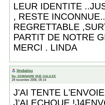
LEUR IDENTITE ..JU
, RESTE INCONNUE...
REGRETTABLE ,SURT
PARTIT DE NOTRE G
MERCI . LINDA
lindalou
Re: SEMINAIRE RUE GALILEE
29 novembre 2006, 05:14
J'AI TENTE L'ENVO
J'AI ECHOUE !J4ENV