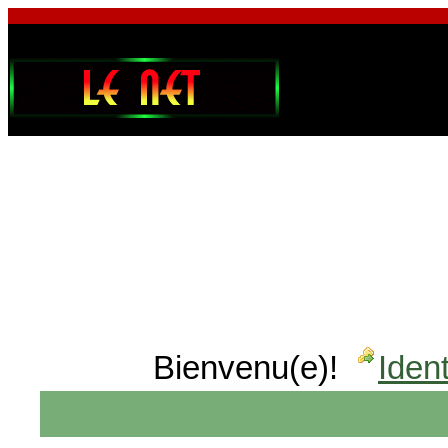
Bienvenu(e)!
Ident