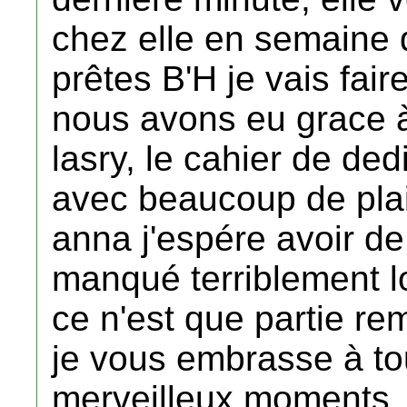
chez elle en semaine d
prêtes B'H je vais fair
nous avons eu grace à
lasry, le cahier de de
avec beaucoup de plai
anna j'espére avoir de
manqué terriblement l
ce n'est que partie re
je vous embrasse à to
merveilleux moments.