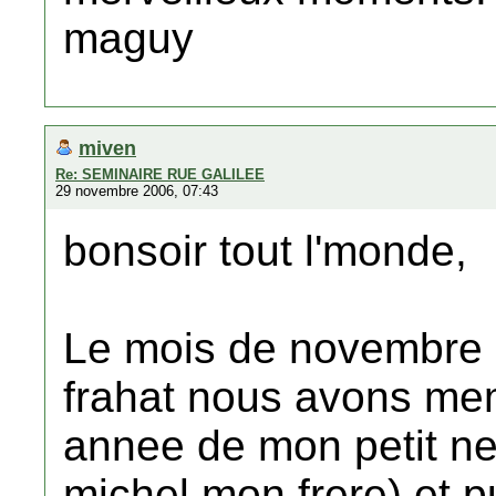
maguy
miven
Re: SEMINAIRE RUE GALILEE
29 novembre 2006, 07:43
bonsoir tout l'monde,
Le mois de novembre 
frahat nous avons me
annee de mon petit neu
michel mon frere) et p