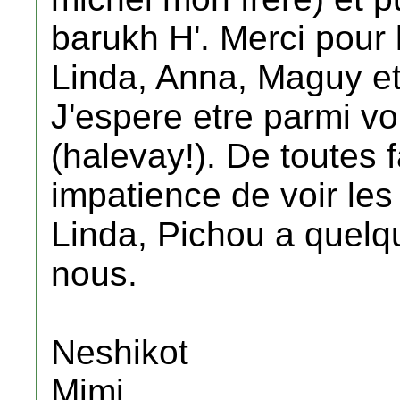
barukh H'. Merci pour 
Linda, Anna, Maguy et
J'espere etre parmi vo
(halevay!). De toutes 
impatience de voir les
Linda, Pichou a quel
nous.
Neshikot
Mimi