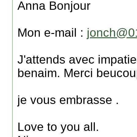
Anna Bonjour
Mon e-mail :
jonch@01
J'attends avec impati
benaim. Merci beucou
je vous embrasse .
Love to you all.