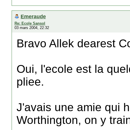
Emeraude
Re: Ecole Sansol
03 mars 2004, 22:32
Bravo Allek dearest C
Oui, l'ecole est la que
pliee.
J'avais une amie qui h
Worthington, on y train