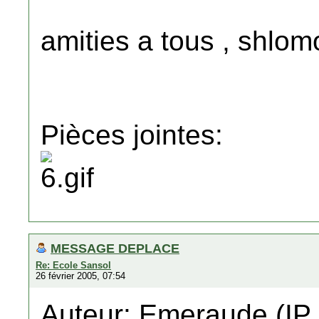
amities a tous , shlo
Pièces jointes:
MESSAGE DEPLACE
Re: Ecole Sansol
26 février 2005, 07:54
Auteur: Emeraude (IP 