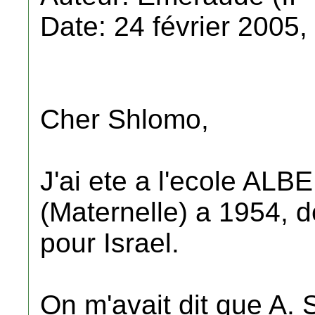
Date: 24 février 2005,
Cher Shlomo,
J'ai ete a l'ecole A
(Maternelle) a 1954, d
pour Israel.
On m'avait dit que A. S