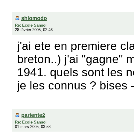
shlomodo
Re: Ecole Sansol
28 février 2005, 02:46
j'ai ete en premiere cl
breton..) j'ai "gagne" m
1941. quels sont les n
je les connus ? bises
pariente2
Re: Ecole Sansol
01 mars 2005, 03:53