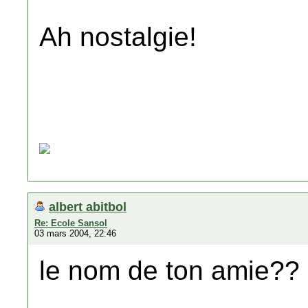
Ah nostalgie!
albert abitbol
Re: Ecole Sansol
03 mars 2004, 22:46
le nom de ton amie??