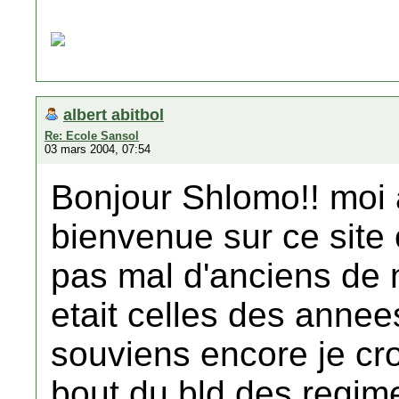
albert abitbol
Re: Ecole Sansol
03 mars 2004, 07:54
Bonjour Shlomo!! moi a
bienvenue sur ce site
pas mal d'anciens de 
etait celles des annees
souviens encore je cro
bout du bld des regime