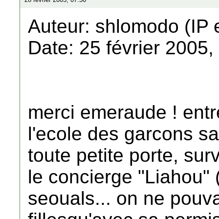
Auteur: shlomodo (IP 
Date: 25 février 2005,
merci emeraude ! entre 
l'ecole des garcons san
toute petite porte, su
le concierge "Liahou" (
seouals... on ne pouva