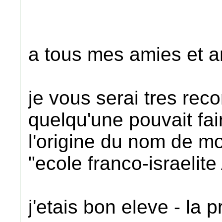
a tous mes amies et a
je vous serai tres rec
quelqu'une pouvait fa
l'origine du nom de m
"ecole franco-israelit
j'etais bon eleve - la p