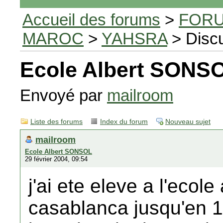
Accueil des forums
>
FORU
MAROC
>
YAHSRA
> Disc
Ecole Albert SONS
Envoyé par
mailroom
Liste des forums
Index du forum
Nouveau sujet
mailroom
Ecole Albert SONSOL
29 février 2004, 09:54
j'ai ete eleve a l'ecole
casablanca jusqu'en 