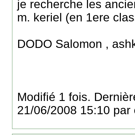
je recherche les anci
m. keriel (en 1ere cla
DODO Salomon , ashke
Modifié 1 fois. Dernièr
21/06/2008 15:10 par 