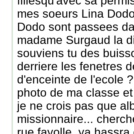
fillesqu'avec sa permiss
mes soeurs Lina Dodo
Dodo sont passees da
madame Surgaud la dire
souviens tu des buisso
derriere les fenetres 
d'enceinte de l'ecole 
photo de ma classe et 
je ne crois pas que alb
missionnaire... cherch
rue fayolle, ya hassra 