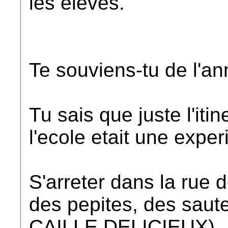
les eleves.
Te souviens-tu de l'a
Tu sais que juste l'iti
l'ecole etait une expe
S'arreter dans la rue 
des pepites, des saut
CAILLE DELICIEUX)...