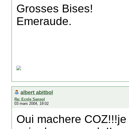
Grosses Bises!
Emeraude.
albert abitbol
Re: Ecole Sansol
03 mars 2004, 19:02
Oui machere COZ!!!je s