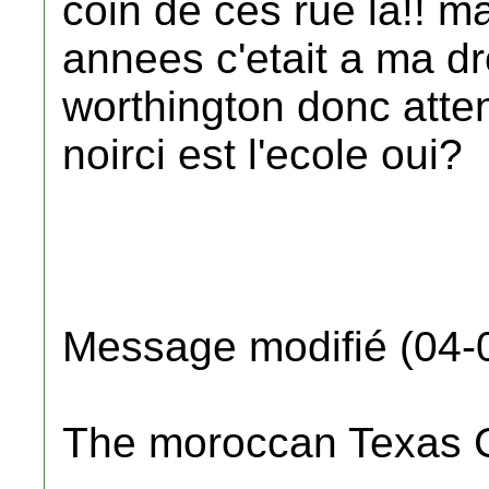
coin de ces rue la!! 
annees c'etait a ma dr
worthington donc attend
noirci est l'ecole oui?
Message modifié (04-
The moroccan Texas 