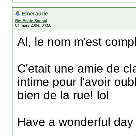
Emeraude
Re: Ecole Sansol
04 mars 2004, 04:58
Al, le nom m'est compl
C'etait une amie de c
intime pour l'avoir ou
bien de la rue! lol
Have a wonderful day 