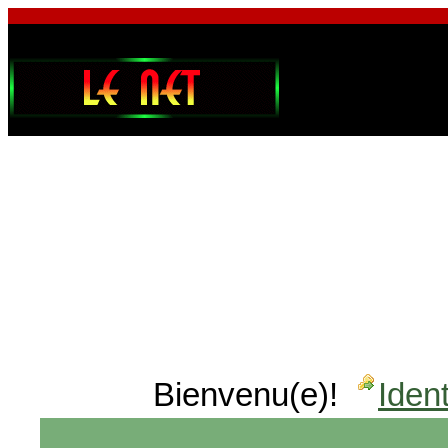
Bienvenu(e)!
Ident