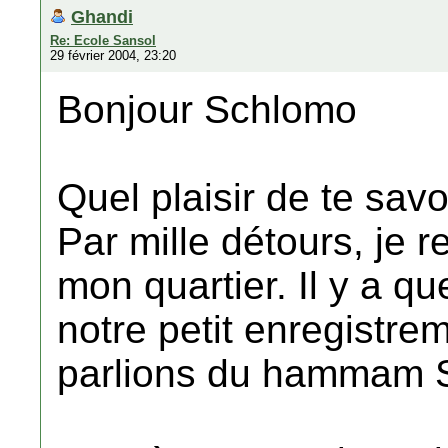
Ghandi
Re: Ecole Sansol
29 février 2004, 23:20
Bonjour Schlomo
Quel plaisir de te savo
Par mille détours, je 
mon quartier. Il y a qu
notre petit enregistre
parlions du hammam 