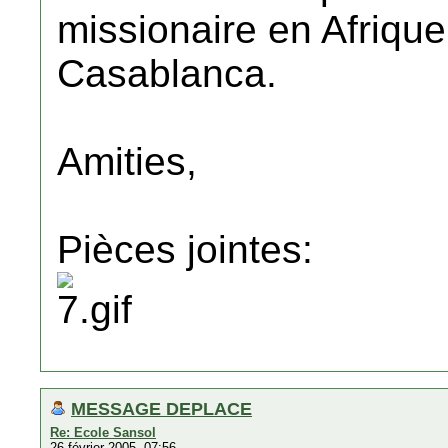
missionaire en Afrique 
Casablanca.
Amities,
Pièces jointes:
MESSAGE DEPLACE
Re: Ecole Sansol
26 février 2005, 07:56