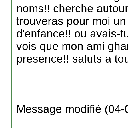
noms!! cherche autour 
trouveras pour moi u
d'enfance!! ou avais-t
vois que mon ami ghan
presence!! saluts a tou
Message modifié (04-