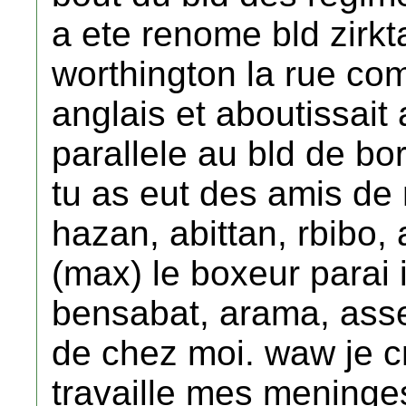
a ete renome bld zirkta
worthington la rue co
anglais et aboutissait
parallele au bld de bo
tu as eut des amis de 
hazan, abittan, rbibo,
(max) le boxeur parai 
bensabat, arama, asser
de chez moi. waw je cr
travaille mes meninge