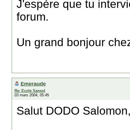
J'espère que tu interv
forum.
Un grand bonjour chez t
Emeraude
Re: Ecole Sansol
03 mars 2004, 05:45
Salut DODO Salomon