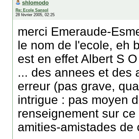
shlomodo
Re: Ecole Sansol
28 février 2005, 02:25
merci Emeraude-Esmera
le nom de l'ecole, eh 
est en effet Albert S
... des annees et des 
erreur (pas grave, qu
intrigue : pas moyen d
renseignement sur ce 
amities-amistades de