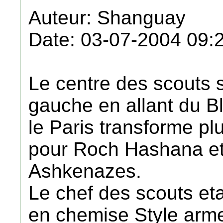
Auteur: Shanguay
Date: 03-07-2004 09:
Le centre des scouts s
gauche en allant du B
le Paris transforme plu
pour Roch Hashana et
Ashkenazes.
Le chef des scouts etait
en chemise Style arm