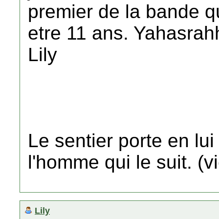
premier de la bande qu
etre 11 ans. Yahasrahh.
Lily
Le sentier porte en lu
l'homme qui le suit. (
Lily