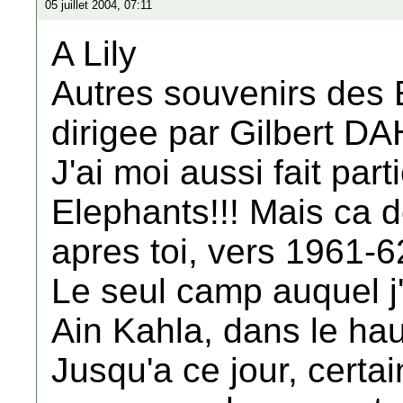
05 juillet 2004, 07:11
A Lily
Autres souvenirs des E
dirigee par Gilbert D
J'ai moi aussi fait part
Elephants!!! Mais ca 
apres toi, vers 1961-6
Le seul camp auquel j'a
Ain Kahla, dans le hau
Jusqu'a ce jour, cert