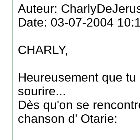
Auteur: CharlyDeJeru
Date: 03-07-2004 10:
CHARLY,
Heureusement que tu e
sourire...
Dès qu'on se rencontre,
chanson d' Otarie: