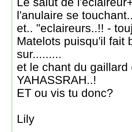
Le salut de l'eclaireur
l'anulaire se touchant..
et.. "eclaireurs..!! - tou
Matelots puisqu'il fait
sur.........
et le chant du gaillard d'
YAHASSRAH..!
ET ou vis tu donc?
Lily