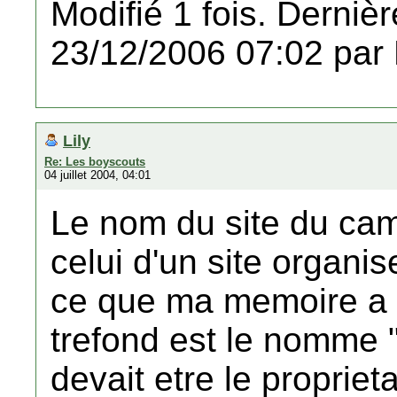
Modifié 1 fois. Dernièr
23/12/2006 07:02 par
Lily
Re: Les boyscouts
04 juillet 2004, 04:01
Le nom du site du ca
celui d'un site organi
ce que ma memoire a 
trefond est le nomme 
devait etre le proprieta