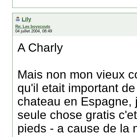
Lily
Re: Les boyscouts
04 juillet 2004, 08:49
A Charly
Mais non mon vieux co
qu'il etait important d
chateau en Espagne, je 
seule chose gratis c'e
pieds - a cause de la 