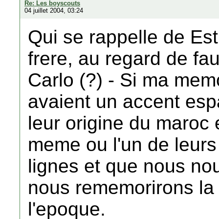
Re: Les boyscouts
04 juillet 2004, 03:24
Qui se rappelle de Est
frere, au regard de f
Carlo (?) - Si ma memo
avaient un accent esp
leur origine du maroc
meme ou l'un de leurs 
lignes et que nous no
nous rememorirons la j
l'epoque.