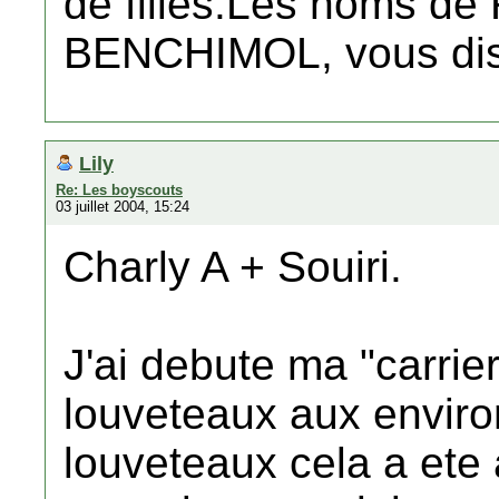
de filles.Les noms d
BENCHIMOL, vous dise
Lily
Re: Les boyscouts
03 juillet 2004, 15:24
Charly A + Souiri.
J'ai debute ma "carrie
louveteaux aux enviro
louveteaux cela a ete a