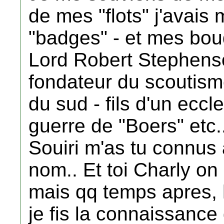
de mes "flots" j'avai
"badges" - et mes bou
Lord Robert Stephens
fondateur du scoutism
du sud - fils d'un eccle
guerre de "Boers" etc...
Souiri m'as tu connus 
nom.. Et toi Charly on
mais qq temps apres, h
je fis la connaissance 