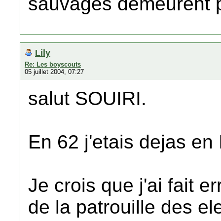
sauvages demeurent po
Lily
Re: Les boyscouts
05 juillet 2004, 07:27
salut SOUIRI.
En 62 j'etais dejas en 
Je crois que j'ai fait e
de la patrouille des el