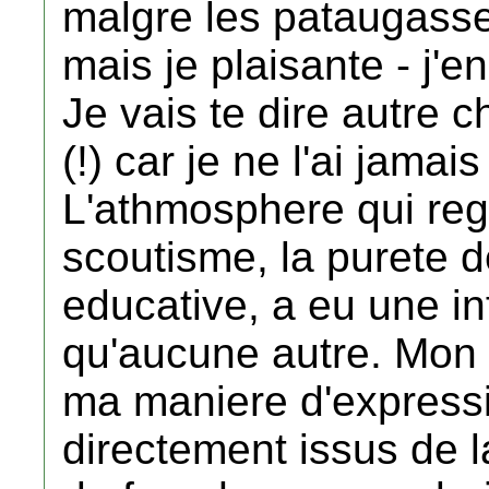
malgre les pataugasse
mais je plaisante - j'
Je vais te dire autre 
(!) car je ne l'ai jama
L'athmosphere qui reg
scoutisme, la purete d
educative, a eu une in
qu'aucune autre. Mo
ma maniere d'expressio
directement issus de 