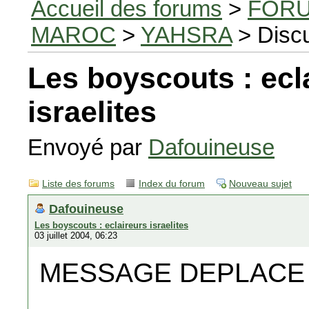
Accueil des forums
>
FORU
MAROC
>
YAHSRA
> Disc
Les boyscouts : ecl
israelites
Envoyé par
Dafouineuse
Liste des forums
Index du forum
Nouveau sujet
Dafouineuse
Les boyscouts : eclaireurs israelites
03 juillet 2004, 06:23
MESSAGE DEPLACE