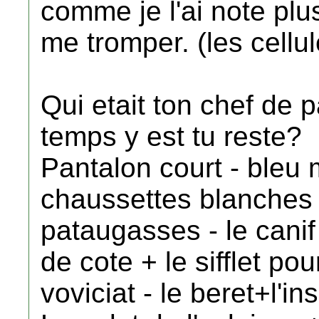
comme je l'ai note plu
me tromper. (les cellul
Qui etait ton chef de 
temps y est tu reste?
Pantalon court - bleu 
chaussettes blanches 
pataugasses - le canif
de cote + le sifflet pou
voviciat - le beret+l'in