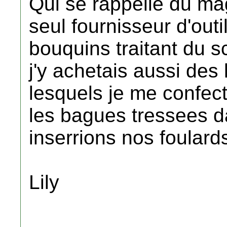
Qui se rappelle du mag
seul fournisseur d'outi
bouquins traitant du sc
j'y achetais aussi des
lesquels je me confec
les bagues tressees d
inserrions nos foulard
Lily