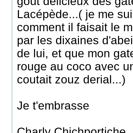
goût delicieux des gat
Lacépède...( je me su
comment il faisait le 
par les dixaines d'abei
de lui, et que mon gat
rouge au coco avec un t
coutait zouz derial...)
Je t'embrasse
Charly Chichportiche