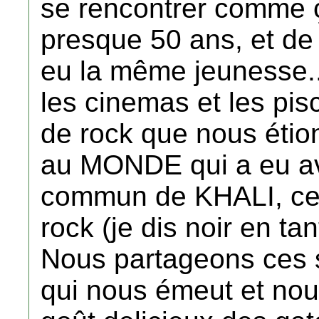
se rencontrer comme 
presque 50 ans, et de
eu la même jeunesse...
les cinemas et les pis
de rock que nous étion
au MONDE qui a eu av
commun de KHALI, ce 
rock (je dis noir en ta
Nous partageons ces s
qui nous émeut et nou