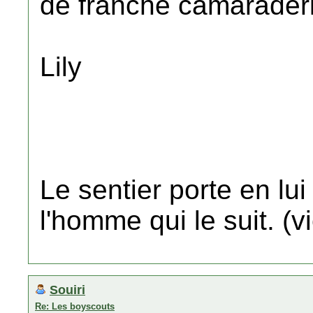
de franche camaraderie
Lily
Le sentier porte en lu
l'homme qui le suit. (
Souiri
Re: Les boyscouts