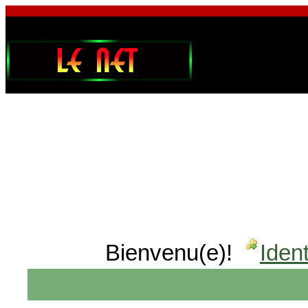
Bienvenu(e)!
Ident