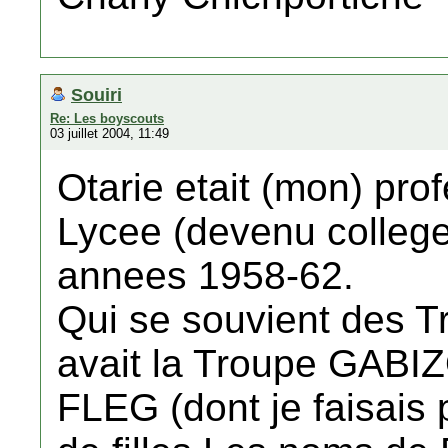
Souiri
Re: Les boyscouts
03 juillet 2004, 11:49
Otarie etait (mon) pro
Lycee (devenu college
annees 1958-62.
Qui se souvient des Tr
avait la Troupe GABI
FLEG (dont je faisais p