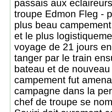
passais aux eclaireurs
troupe Edmon Fleg - pa
plus beau campement 
et le plus logistiquem
voyage de 21 jours en 
tanger par le train en
bateau et de nouveau l
campement fut amenag
campagne dans la peri
chef de troupe se no