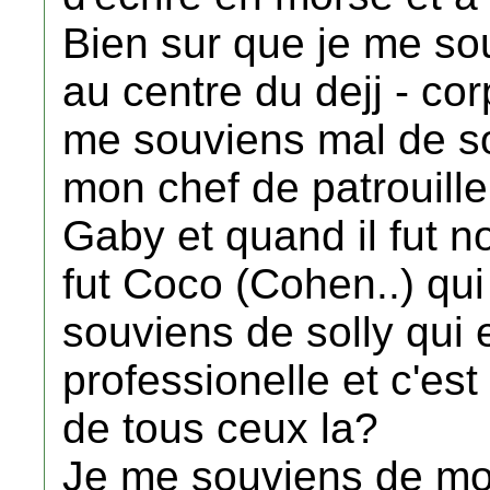
Bien sur que je me sou
au centre du dejj - cor
me souviens mal de so
mon chef de patrouill
Gaby et quand il fut 
fut Coco (Cohen..) qu
souviens de solly qui e
professionelle et c'es
de tous ceux la?
Je me souviens de mon 