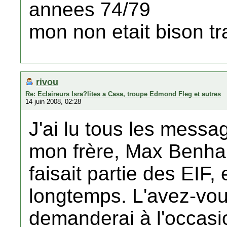
annees 74/79
mon non etait bison tr
rivou
Re: Eclaireurs Isra?lites a Casa, troupe Edmond Fleg et autres
14 juin 2008, 02:28
J'ai lu tous les messag
mon frère, Max Benha
faisait partie des EIF, e
longtemps. L'avez-vou
demanderai à l'occasio