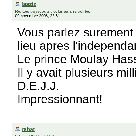
laaziz
Re: Les boyscouts : eclaireurs israelites
09 novembre 2008, 22:31
Vous parlez surement 
lieu apres l'independ
Le prince Moulay Hass
Il y avait plusieurs mil
D.E.J.J.
Impressionnant!
rabat