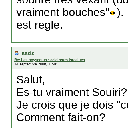
vraiment bouches"
).
est regle.
laaziz
Re: Les boyscouts : eclaireurs israelites
14 septembre 2008, 11:48
Salut,
Es-tu vraiment Souiri? 
Je crois que je dois 
Comment fait-on?