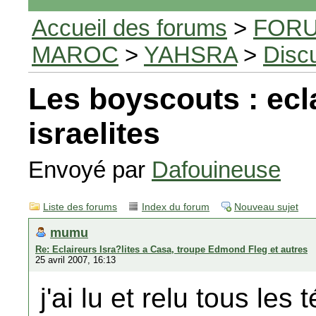
Accueil des forums
>
FORU
MAROC
>
YAHSRA
>
Disc
Les boyscouts : ecl
israelites
Envoyé par
Dafouineuse
Liste des forums
Index du forum
Nouveau sujet
mumu
Re: Eclaireurs Isra?lites a Casa, troupe Edmond Fleg et autres
25 avril 2007, 16:13
j'ai lu et relu tous le