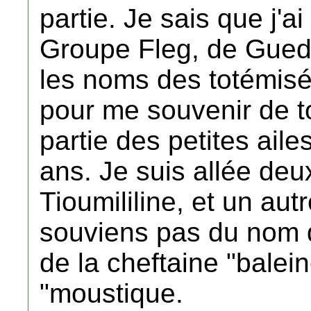
partie. Je sais que j'
Groupe Fleg, de Guedj
les noms des totémisés
pour me souvenir de to
partie des petites aile
ans. Je suis allée de
Tioumililine, et un aut
souviens pas du nom d
de la cheftaine "balein
"moustique.