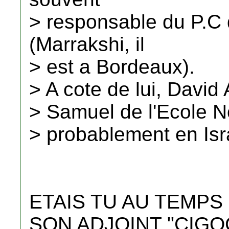
> responsable du P.C
(Marrakshi, il
> est a Bordeaux).
> A cote de lui, David
> Samuel de l'Ecole No
> probablement en Isr
ETAIS TU AU TEMPS
SON ADJOINT "CIG