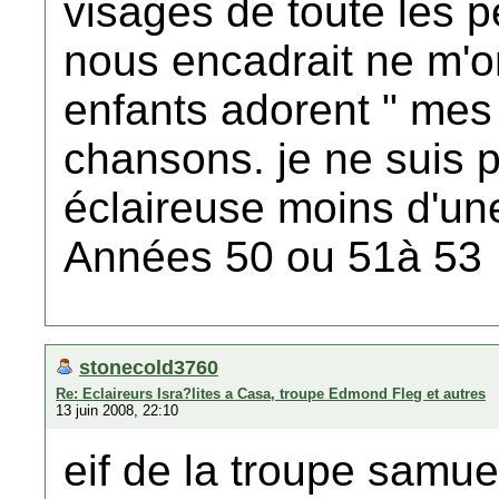
visages de toute les 
nous encadrait ne m'on
enfants adorent " mes 
chansons. je ne suis 
éclaireuse moins d'un
Années 50 ou 51à 53
stonecold3760
Re: Eclaireurs Isra?lites a Casa, troupe Edmond Fleg et autres
13 juin 2008, 22:10
eif de la troupe samue