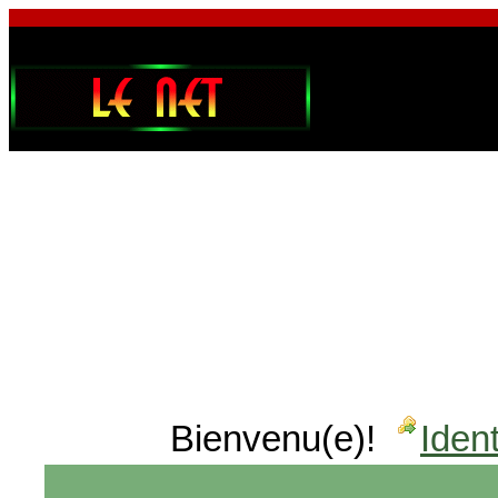
Bienvenu(e)!
Ident