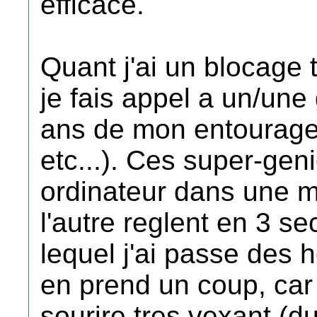
efficace.
Quant j'ai un blocage
je fais appel a un/un
ans de mon entourage 
etc...). Ces super-gen
ordinateur dans une m
l'autre reglent en 3 
lequel j'ai passe des
en prend un coup, car i
sourire tres vexant (du