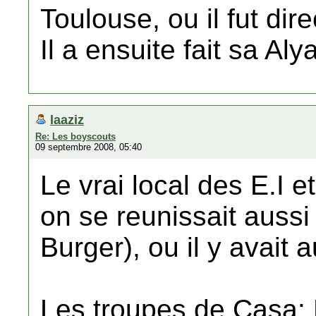
Toulouse, ou il fut dir
Il a ensuite fait sa Aly
laaziz
Re: Les boyscouts
09 septembre 2008, 05:40
Le vrai local des E.I e
on se reunissait aussi
Burger), ou il y avait a
Les troupes de Casa: