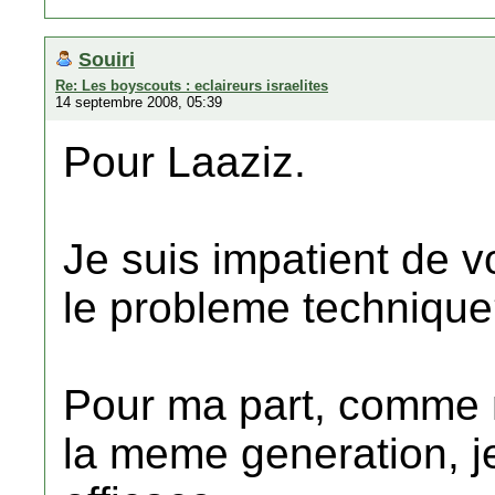
Souiri
Re: Les boyscouts : eclaireurs israelites
14 septembre 2008, 05:39
Pour Laaziz.
Je suis impatient de vo
le probleme techniqu
Pour ma part, comme 
la meme generation, je