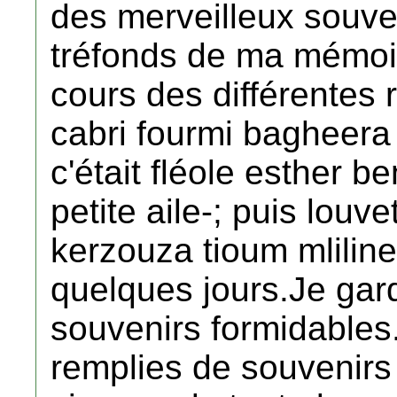
des merveilleux souve
tréfonds de ma mémoir
cours des différentes
cabri fourmi bagheera
c'était fléole esther be
petite aile-; puis louve
kerzouza tioum mlili
quelques jours.Je ga
souvenirs formidables
remplies de souvenirs