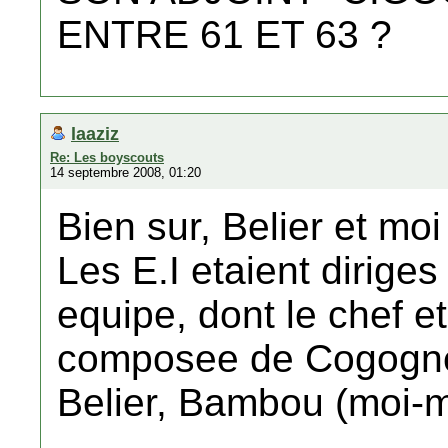
ENTRE 61 ET 63 ?
laaziz
Re: Les boyscouts
14 septembre 2008, 01:20
Bien sur, Belier et moi
Les E.I etaient diriges
equipe, dont le chef et
composee de Cogogne, 
Belier, Bambou (moi-m