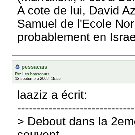
A cote de lui, David A
Samuel de l'Ecole Norm
probablement en Israe
pessacais
Re: Les boyscouts
12 septembre 2008, 15:55
laaziz a écrit:
------------------------------
> Debout dans la 2eme
souvent