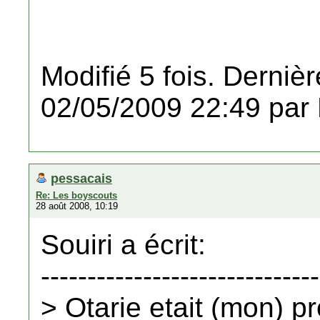
Modifié 5 fois. Dernièr
02/05/2009 22:49 par
pessacais
Re: Les boyscouts
28 août 2008, 10:19
Souiri a écrit:
------------------------------
> Otarie etait (mon) p