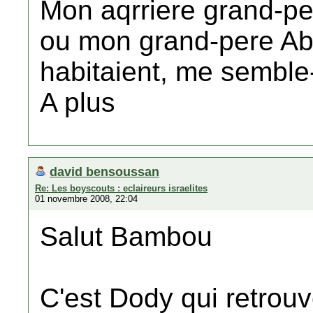
Mon aqrriere grand-per
ou mon grand-pere Ab
habitaient, me semble-t
A plus
david bensoussan
Re: Les boyscouts : eclaireurs israelites
01 novembre 2008, 22:04
Salut Bambou
C'est Dody qui retrouv