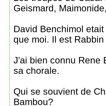
Geismard, Maimonide,
David Benchimol etai
que moi. Il est Rabbin
J'ai bien connu Rene E
sa chorale.
Qui se souvient de Ch
Bambou?