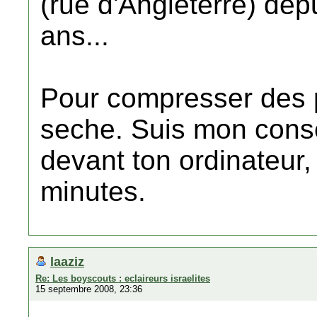
(rue d'Angleterre) dep
ans...
Pour compresser des ph
seche. Suis mon conse
devant ton ordinateur, 
minutes.
laaziz
Re: Les boyscouts : eclaireurs israelites
15 septembre 2008, 23:36