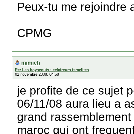
Peux-tu me rejoindre
CPMG
mimich
Re: Les boyscouts : eclaireurs israelites
02 novembre 2008, 04:58
je profite de ce sujet 
06/11/08 aura lieu a 
grand rassemblement 
maroc qui ont freque