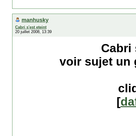
manhusky
Cabri s'est eteint
20 juillet 2008, 13:39
Cabri 
voir sujet un
cli
[
da