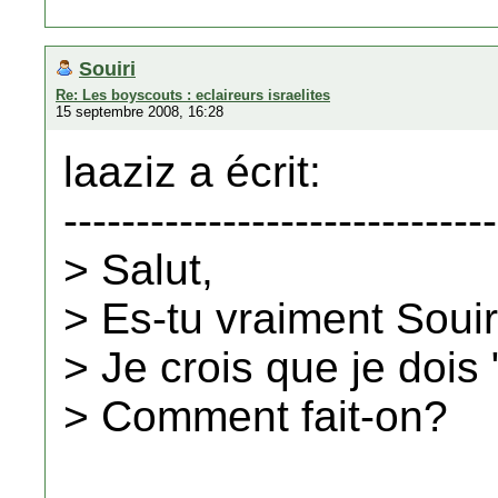
Souiri
Re: Les boyscouts : eclaireurs israelites
15 septembre 2008, 16:28
laaziz a écrit:
------------------------------
> Salut,
> Es-tu vraiment Souiri
> Je crois que je doi
> Comment fait-on?