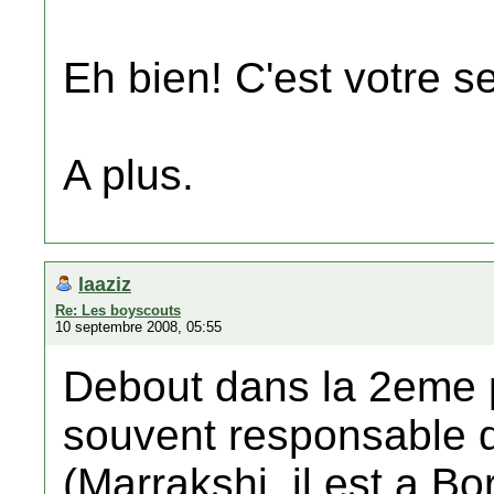
Eh bien! C'est votre se
A plus.
laaziz
Re: Les boyscouts
10 septembre 2008, 05:55
Debout dans la 2eme 
souvent responsable 
(Marrakshi, il est a Bo