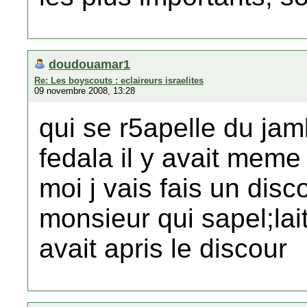
doudouamar1
Re: Les boyscouts : eclaireurs israelites
09 novembre 2008, 13:28
qui se r5apelle du jam
fedala il y avait meme 
moi j vais fais un dis
monsieur qui sapel;la
avait apris le discour