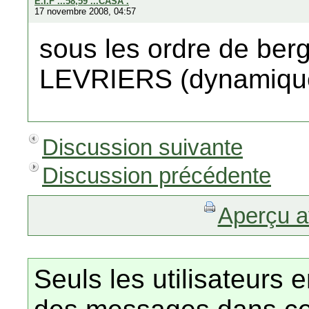
E.I.F ...58,59 ...CASA .
17 novembre 2008, 04:57
sous les ordre de berg
LEVRIERS (dynamique
Discussion suivante
Discussion précédente
Aperçu a
Seuls les utilisateurs 