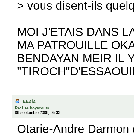
> vous disent-ils que
MOI J'ETAIS DANS 
MA PATROUILLE OKA
BENDAYAN MEIR IL 
"TIROCH"D'ESSAOU
laaziz
Re: Les boyscouts
09 septembre 2008, 05:33
Otarie-Andre Darmon (za