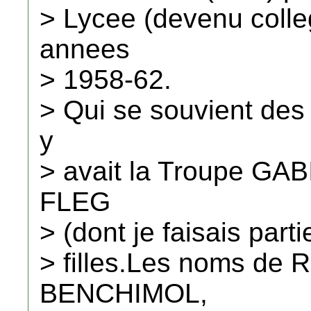
> Lycee (devenu colle
annees
> 1958-62.
> Qui se souvient des 
y
> avait la Troupe GA
FLEG
> (dont je faisais part
> filles.Les noms de
BENCHIMOL,