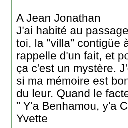
A Jean Jonathan
J'ai habité au passa
toi, la "villa" contigüe
rappelle d'un fait, et 
ça c'est un mystère. J'
si ma mémoire est bonn
du leur. Quand le facte
" Y'a Benhamou, y'a C
Yvette