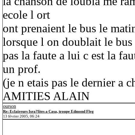
la chanson de loubia me rame
ecole l ort
ont prenaient le bus le matin
lorsque l on doublait le bus 
pas la faute a lui c est la fa
un prof.
(je n etais pas le dernier a c
AMITIES ALAIN
ourson
Re: Eclaireurs Isra?lites a Casa, troupe Edmond Fleg
13 février 2005, 06:24