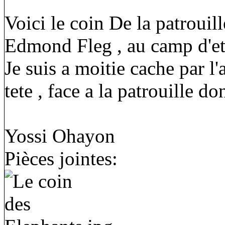
Voici le coin De la patrouil
Edmond Fleg , au camp d'et
Je suis a moitie cache par l'
tete , face a la patrouille don
Yossi Ohayon
Pièces jointes: