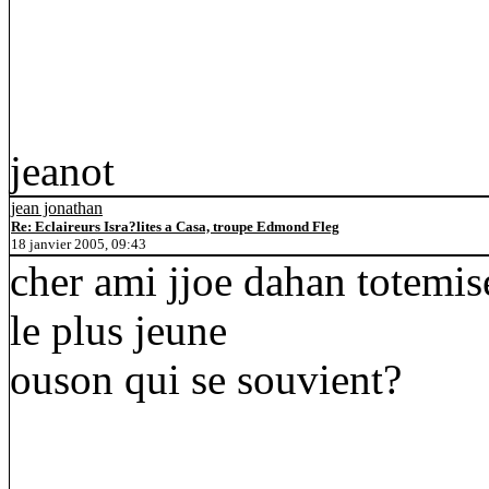
jeanot
jean jonathan
Re: Eclaireurs Isra?lites a Casa, troupe Edmond Fleg
18 janvier 2005, 09:43
cher ami jjoe dahan totemis
le plus jeune
ouson qui se souvient?