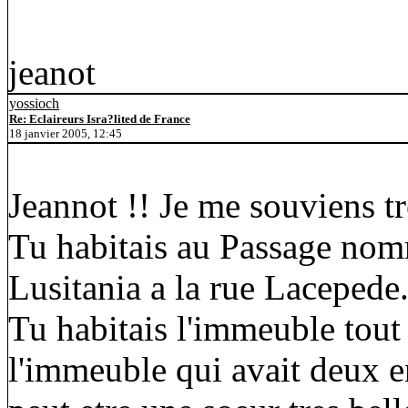
jeanot
yossioch
Re: Eclaireurs Isra?lited de France
18 janvier 2005, 12:45
Jeannot !! Je me souviens tre
Tu habitais au Passage nomme
Lusitania a la rue Lacepede
Tu habitais l'immeuble tout
l'immeuble qui avait deux e