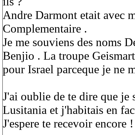
ils ?
Andre Darmont etait avec m
Complementaire .
Je me souviens des noms De
Benjio . La troupe Geismart
pour Israel parceque je ne 
J'ai oublie de te dire que j
Lusitania et j'habitais en fa
J'espere te recevoir encore !