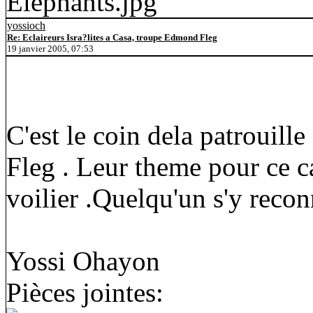
yossioch
Re: Eclaireurs Isra?lites a Casa, troupe Edmond Fleg
19 janvier 2005, 07:53
C'est le coin dela patrouil
Fleg . Leur theme pour ce c
voilier .Quelqu'un s'y reconn
Yossi Ohayon
Pièces jointes: