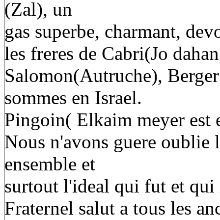
(Zal), un
gas superbe, charmant, devo
les freres de Cabri(Jo dah
Salomon(Autruche), Berger
sommes en Israel.
Pingoin( Elkaim meyer est e
Nous n'avons guere oublie 
ensemble et
surtout l'ideal qui fut et qui 
Fraternel salut a tous les an