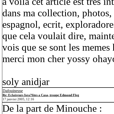
a voila cet article est tres i
dans ma collection, photos, e
espagnol, ecrit, exploradores
que cela voulait dire, maint
vois que se sont les memes 
merci mon cher yossy ohayon
soly anidjar
Dafouineuse
Re: Eclaireurs Isra?lites a Casa, troupe Edmond Fleg
17 janvier 2005, 12:16
De la part de Minouche :