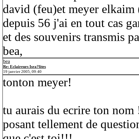
david (feu)et meyer elkaim (
depuis 56 j'ai en tout cas g
et des souvenirs transmis pa
bea,
bea
Re: Eclaireurs Isra?lites
19 janvier 2005, 09:40
tonton meyer!
tu aurais du ecrire ton nom !
posant tellement de questio
que c'est toi!!!