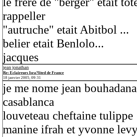
le frere de "berger" etait to
rappeller
"autruche" etait Abitbol ...
belier etait Benlolo...
jacques
jean jonathan
Re: Eclaireurs Isra?lited de France
18 janvier 2005, 09:31
je me nome jean bouhadana 
casablanca
louveteau cheftaine tulippe
manine ifrah et yvonne levy