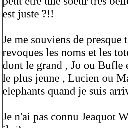
peut etre une soeur tres bel
est juste ?!!
Je me souviens de presque t
revoques les noms et les to
dont le grand , Jo ou Bufle e
le plus jeune , Lucien ou M
elephants quand je suis arri
Je n'ai pas connu Jeaquot W