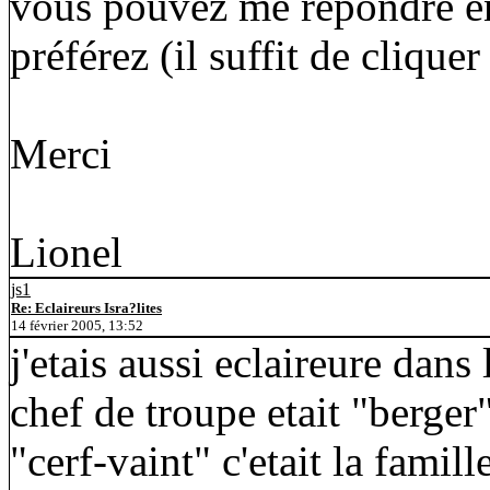
vous pouvez me répondre en
préférez (il suffit de cliqu
Merci
Lionel
js1
Re: Eclaireurs Isra?lites
14 février 2005, 13:52
j'etais aussi eclaireure dan
chef de troupe etait "berger"
"cerf-vaint" c'etait la famil