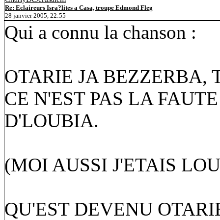
Re: Eclaireurs Isra?lites a Casa, troupe Edmond Fleg
28 janvier 2005, 22:55
Qui a connu la chanson :
OTARIE JA BEZZERBA, T
CE N'EST PAS LA FAUTE
D'LOUBIA.
(MOI AUSSI J'ETAIS LO
QU'EST DEVENU OTARIE