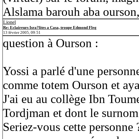
Alslama barouh aba ourson, l
Lionel
Re: Eclaireurs Isra?lites a Casa, troupe Edmond Fleg
13 février 2005, 09:51
question à Ourson :
Yossi a parlé d'une personn
comme totem Ourson et ayant
J'ai eu au collège Ibn Toum
Tordjman et dont le surnom 
Seriez-vous cette personne 