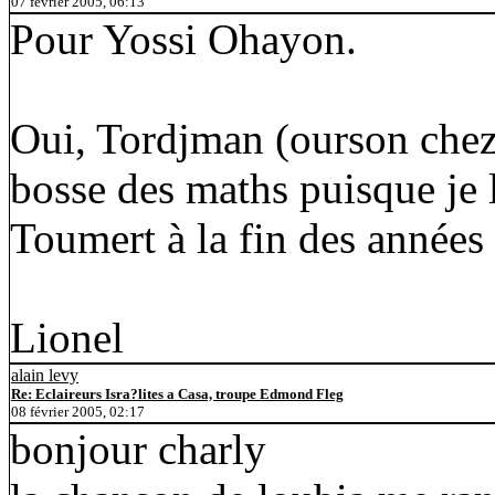
07 février 2005, 06:13
Pour Yossi Ohayon.
Oui, Tordjman (ourson chez l
bosse des maths puisque je 
Toumert à la fin des années
Lionel
alain levy
Re: Eclaireurs Isra?lites a Casa, troupe Edmond Fleg
08 février 2005, 02:17
bonjour charly