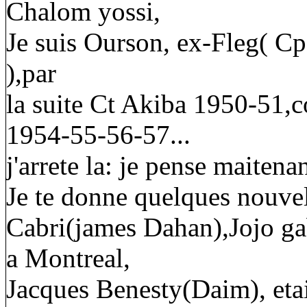
Chalom yossi,
Je suis Ourson, ex-Fleg( Cp
),par
la suite Ct Akiba 1950-51,c
1954-55-56-57...
j'arrete la: je pense maitena
Je te donne quelques nouvel
Cabri(james Dahan),Jojo ga
a Montreal,
Jacques Benesty(Daim), etai