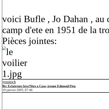
voici Bufle , Jo Dahan , au
camp d'ete en 1951 de la t
Pièces jointes:
yossioch
Re: Eclaireurs Isra?lites a Casa, troupe Edmond Fleg
19 janvier 2005, 07:46