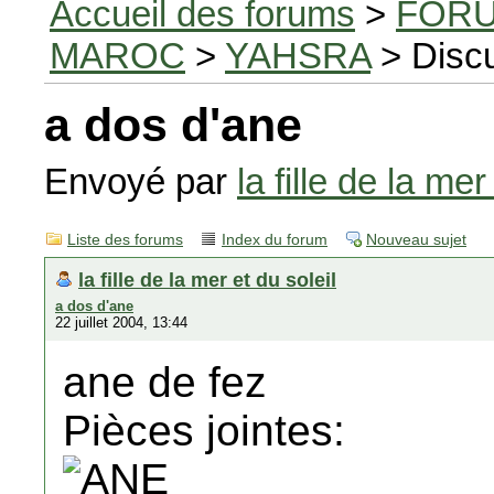
Accueil des forums
>
FORU
MAROC
>
YAHSRA
> Disc
a dos d'ane
Envoyé par
la fille de la mer
Liste des forums
Index du forum
Nouveau sujet
la fille de la mer et du soleil
a dos d'ane
22 juillet 2004, 13:44
ane de fez
Pièces jointes: