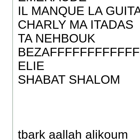
IL MANQUE LA GUIT
CHARLY MA ITADAS
TA NEHBOUK
BEZAFFFFFFFFFFFF
ELIE
SHABAT SHALOM
tbark aallah alikoum