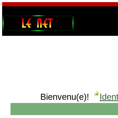
Bienvenu(e)!
Ident