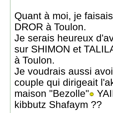
Quant à moi, je faisa
DROR à Toulon.
Je serais heureux d'av
sur SHIMON et TALILA
à Toulon.
Je voudrais aussi avoi
couple qui dirigeait l'
maison "Bezolle"
YAI
kibbutz Shafaym ??