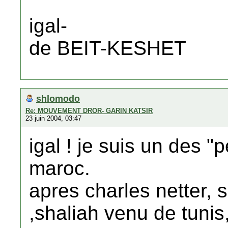
igal-
de BEIT-KESHET
shlomodo
Re: MOUVEMENT DROR- GARIN KATSIR
23 juin 2004, 03:47
igal ! je suis un des "
maroc.
apres charles netter,
,shaliah venu de tunis