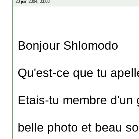
23 juin 2004, 03:03
Bonjour Shlomodo
Qu'est-ce que tu apell
Etais-tu membre d'un 
belle photo et beau so