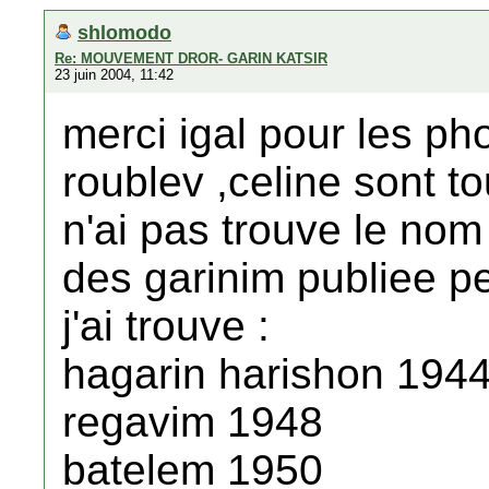
shlomodo
Re: MOUVEMENT DROR- GARIN KATSIR
23 juin 2004, 11:42
merci igal pour les pho
roublev ,celine sont to
n'ai pas trouve le nom 
des garinim publiee p
j'ai trouve :
hagarin harishon 194
regavim 1948
batelem 1950