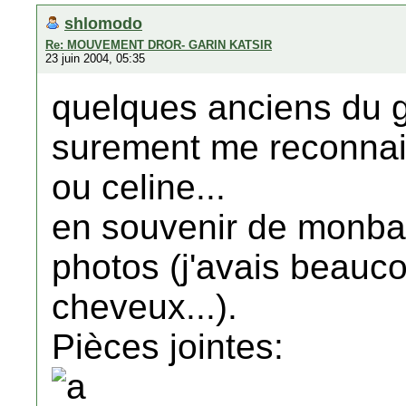
shlomodo
Re: MOUVEMENT DROR- GARIN KATSIR
23 juin 2004, 05:35
quelques anciens du g
surement me reconnai
ou celine...
en souvenir de monbardo
photos (j'avais beauc
cheveux...).
Pièces jointes: