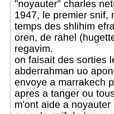
"noyauter" charles nete
1947, le premier snif, 
temps des shlihim efra
oren, de rahel (hugett
regavim.
on faisait des sorties 
abderrahman uo apont b
envoye a marrakech pou
apres a tanger ou tou
m'ont aide a noyauter 