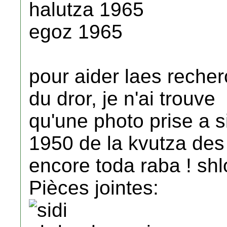
halutza 1965
egoz 1965
pour aider laes rech
du dror, je n'ai trouve
qu'une photo prise a s
1950 de la kvutza des 
encore toda raba ! sh
Pièces jointes: