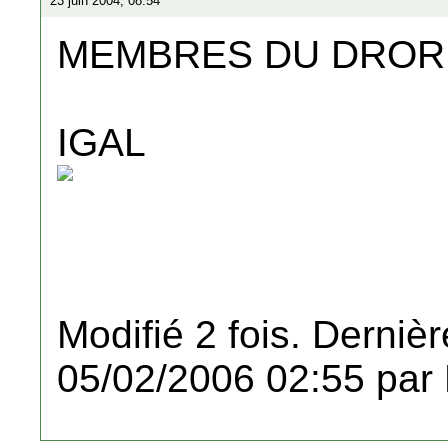
23 juin 2004, 08:54
MEMBRES DU DROR A
IGAL
Modifié 2 fois. Dernièr
05/02/2006 02:55 par