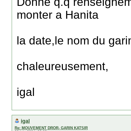
Donne q.q renseigneme
monter a Hanita
la date,le nom du garin 
chaleureusement,
igal
igal
Re: MOUVEMENT DROR- GARIN KATSIR