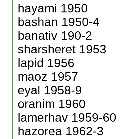
hayami 1950
bashan 1950-4
banativ 190-2
sharsheret 1953
lapid 1956
maoz 1957
eyal 1958-9
oranim 1960
lamerhav 1959-60
hazorea 1962-3