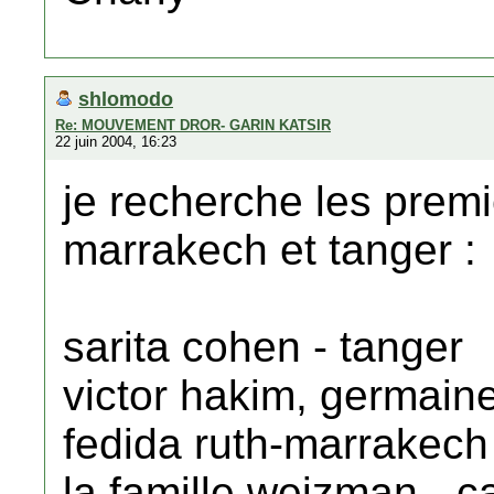
shlomodo
Re: MOUVEMENT DROR- GARIN KATSIR
22 juin 2004, 16:23
je recherche les premi
marrakech et tanger :
sarita cohen - tanger
victor hakim, germaine
fedida ruth-marrakech
la famille weizman - c