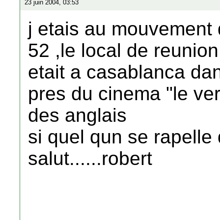
23 juin 2004, 03:53
j etais au mouvement 
52 ,le local de reunion
etait a casablanca dan
pres du cinema "le ver
des anglais
si quel qun se rapelle
salut......robert