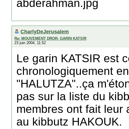
CharlyDeJerusalem
Re: MOUVEMENT DROR- GARIN KATSIR
23 juin 2004, 11:52
Le garin KATSIR est ce
chronologiquement e
"HALUTZA"..ça m'étonn
pas sur la liste du ki
membres ont fait leur a
au kibbutz HAKOUK.