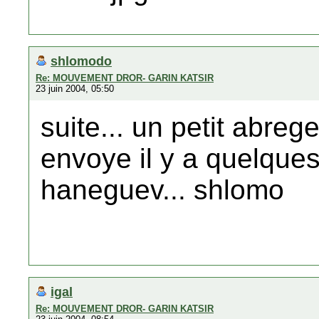
shlomodo
Re: MOUVEMENT DROR- GARIN KATSIR
23 juin 2004, 05:50
suite... un petit abreg
envoye il y a quelque
haneguev... shlomo
igal
Re: MOUVEMENT DROR- GARIN KATSIR