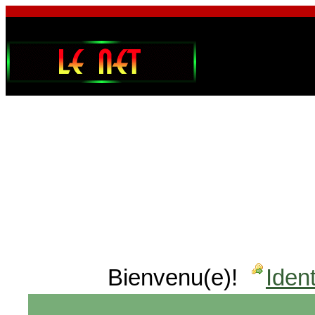
Bienvenu(e)!
Ident